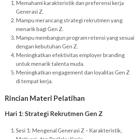
Memahami karakteristik dan preferensi kerja
Generasi Z.
Mampu merancang strategi rekrutmen yang
menarik bagi Gen Z.
Mampu membangun program retensi yang sesuai
dengan kebutuhan Gen Z.
Meningkatkan efektivitas employer branding
untuk menarik talenta muda.
Meningkatkan engagement dan loyalitas Gen Z
di tempat kerja.
Rincian Materi Pelatihan
Hari 1: Strategi Rekrutmen Gen Z
Sesi 1: Mengenal Generasi Z – Karakteristik,
Motivasi, dan Perilaku Kerja