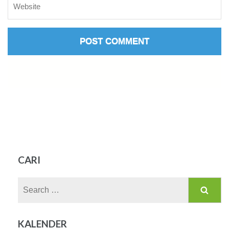
CARI
Search
for:
KALENDER