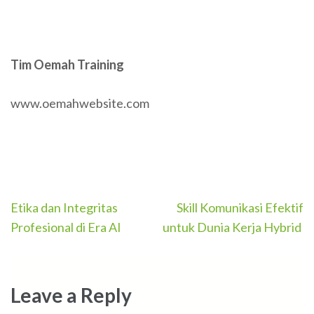
Tim Oemah Training
www.oemahwebsite.com
Post
Etika dan Integritas
Skill Komunikasi Efektif
navigation
Profesional di Era AI
untuk Dunia Kerja Hybrid
Leave a Reply