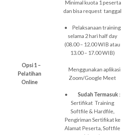
Minimal kuota 1 peserta
dan bisa request tanggal
• Pelaksanaan training
selama 2 hari half day
(08.00 – 12.00 WIB atau
13.00 – 17.00 WIB)
Opsi 1 –
Menggunakan aplikasi
Pelatihan
Zoom/Google Meet
Online
•
Sudah Termasuk
:
Sertifikat Training
Softfile & Hardfile,
Pengiriman Sertifikat ke
Alamat Peserta, Softfile