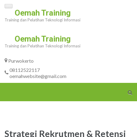
Skip
Oemah Training
to
Training dan Pelatihan Teknologi Informasi
content
(Press
Oemah Training
Enter)
Training dan Pelatihan Teknologi Informasi
Purwokerto
08112522117
oemahwebsite@gmail.com
Strategi Rekrutmen & Retensi