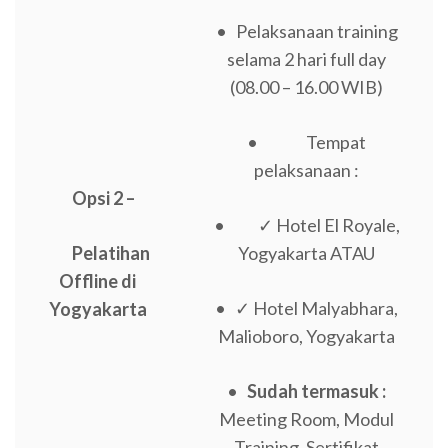
• Pelaksanaan training
selama 2 hari full day
(08.00 – 16.00 WIB)
• Tempat
pelaksanaan :
Opsi 2 –
• ✓ Hotel El Royale,
Pelatihan
Yogyakarta ATAU
Offline di
• ✓ Hotel Malyabhara,
Yogyakarta
Malioboro, Yogyakarta
•
Sudah termasuk :
Meeting Room, Modul
Training, Sertifikat