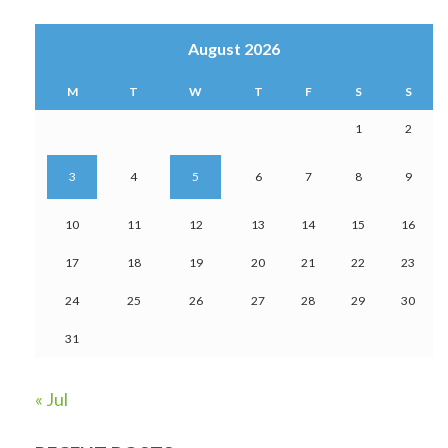
August 2026
M
T
W
T
F
S
S
1
2
3
4
5
6
7
8
9
10
11
12
13
14
15
16
17
18
19
20
21
22
23
24
25
26
27
28
29
30
31
« Jul