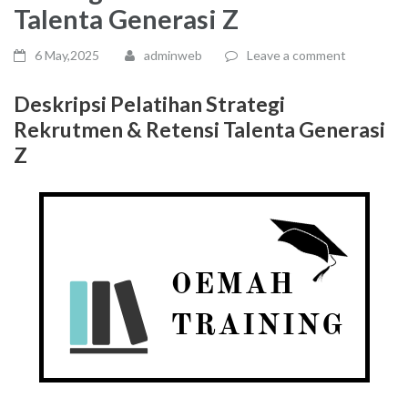
Talenta Generasi Z
6 May,2025
adminweb
Leave a comment
Deskripsi Pelatihan Strategi
Rekrutmen & Retensi Talenta Generasi
Z