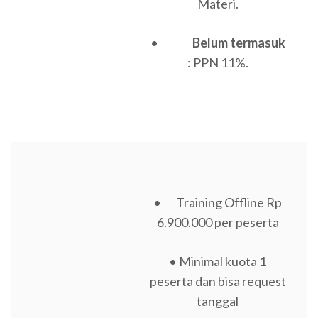
Materi.
•
Belum termasuk
: PPN 11%.
• Training Offline Rp
6.900.000 per peserta
• Minimal kuota 1
peserta dan bisa request
tanggal