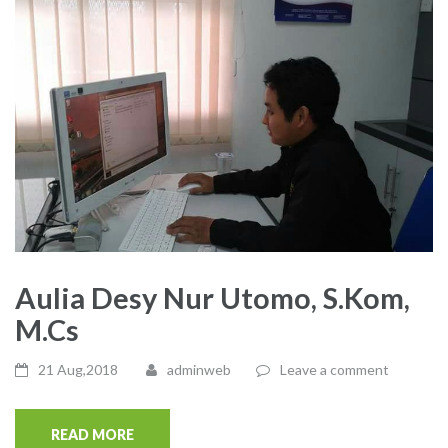
Aulia Desy Nur Utomo, S.Kom,
M.Cs
21 Aug,2018
adminweb
Leave a comment
READ MORE