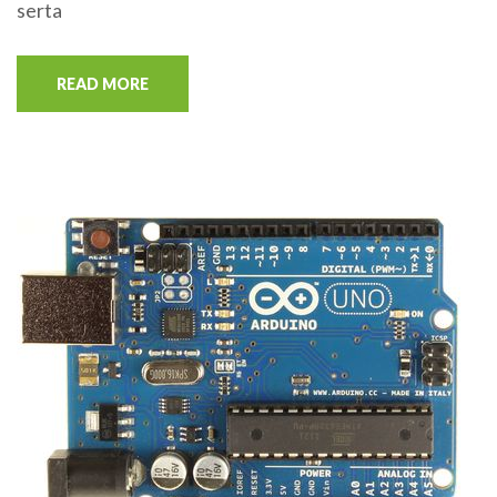
serta
READ MORE