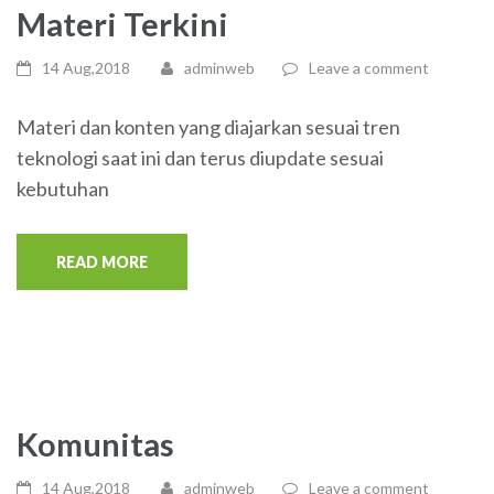
Materi Terkini
14 Aug,2018
adminweb
Leave a comment
Materi dan konten yang diajarkan sesuai tren
teknologi saat ini dan terus diupdate sesuai
kebutuhan
READ MORE
Komunitas
14 Aug,2018
adminweb
Leave a comment