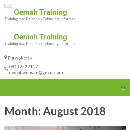
Skip
Oemah Training
to
Training dan Pelatihan Teknologi Informasi
content
(Press
Oemah Training
Enter)
Training dan Pelatihan Teknologi Informasi
Purwokerto
08112522117
oemahwebsite@gmail.com
Month:
August 2018