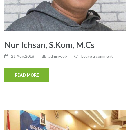
Nur Ichsan, S.Kom, M.Cs
21 Aug,2018
adminweb
Leave a comment
READ MORE