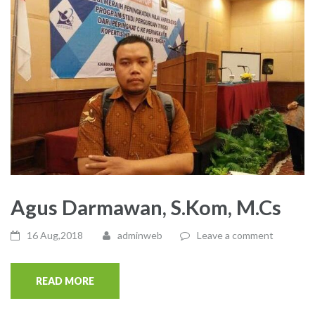
Agus Darmawan, S.Kom, M.Cs
16 Aug,2018
adminweb
Leave a comment
READ MORE