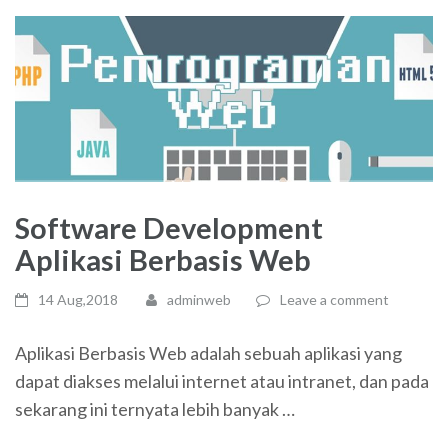
Software Development
Aplikasi Berbasis Web
14 Aug,2018
adminweb
Leave a comment
Aplikasi Berbasis Web adalah sebuah aplikasi yang
dapat diakses melalui internet atau intranet, dan pada
sekarang ini ternyata lebih banyak …