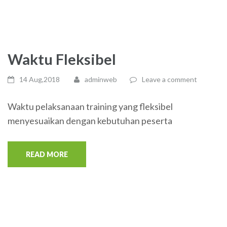
Waktu Fleksibel
14 Aug,2018
adminweb
Leave a comment
Waktu pelaksanaan training yang fleksibel
menyesuaikan dengan kebutuhan peserta
READ MORE