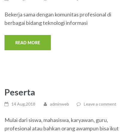
Bekerja sama dengan komunitas profesional di
berbagai bidang teknologi informasi
READ MORE
Peserta
14 Aug,2018
adminweb
Leave a comment
Mulai dari siswa, mahasiswa, karyawan, guru,
profesional atau bahkan orang awampun bisa ikut