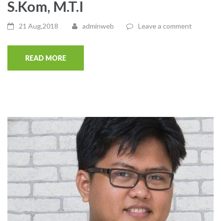
S.Kom, M.T.I
21 Aug,2018
adminweb
Leave a comment
READ MORE