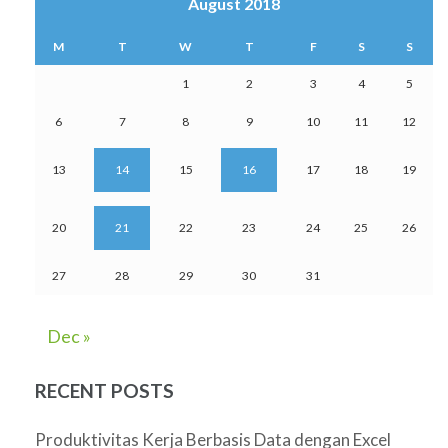
August 2018
M
T
W
T
F
S
S
1
2
3
4
5
6
7
8
9
10
11
12
13
14
15
16
17
18
19
20
21
22
23
24
25
26
27
28
29
30
31
Dec »
RECENT POSTS
Produktivitas Kerja Berbasis Data dengan Excel