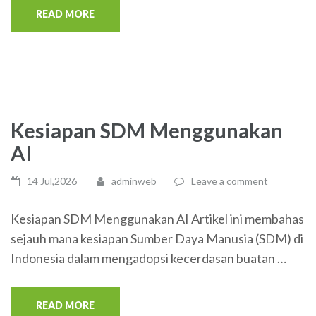
READ MORE
Kesiapan SDM Menggunakan
AI
14 Jul,2026
adminweb
Leave a comment
Kesiapan SDM Menggunakan AI Artikel ini membahas
sejauh mana kesiapan Sumber Daya Manusia (SDM) di
Indonesia dalam mengadopsi kecerdasan buatan …
READ MORE