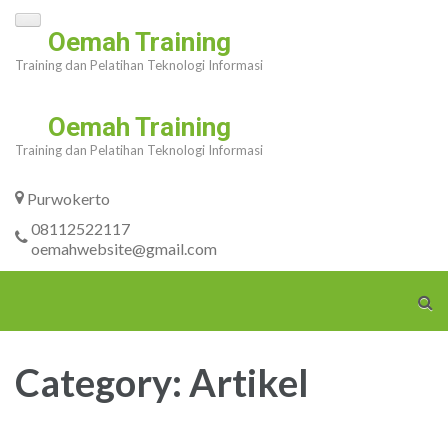
Skip
Oemah Training
to
Training dan Pelatihan Teknologi Informasi
content
(Press
Oemah Training
Enter)
Training dan Pelatihan Teknologi Informasi
Purwokerto
08112522117
oemahwebsite@gmail.com
Category:
Artikel