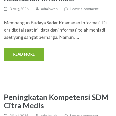
3 Aug,2026
adminweb
Leave a comment
Membangun Budaya Sadar Keamanan Informasi Di
era digital saat ini, data dan informasi telah menjadi
aset yang sangat berharga. Namun, …
READ MORE
Peningkatan Kompetensi SDM
Citra Medis
30 Jul,2026
adminweb
Leave a comment