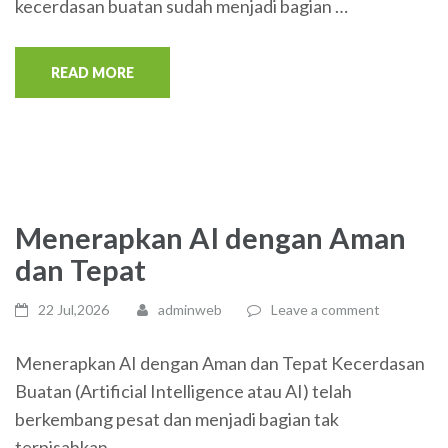
kecerdasan buatan sudah menjadi bagian …
READ MORE
Menerapkan AI dengan Aman
dan Tepat
22 Jul,2026
adminweb
Leave a comment
Menerapkan AI dengan Aman dan Tepat Kecerdasan
Buatan (Artificial Intelligence atau AI) telah
berkembang pesat dan menjadi bagian tak
terpisahkan …