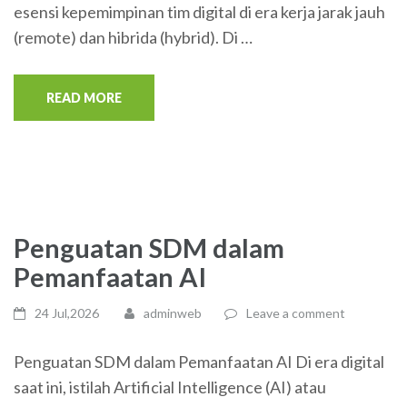
esensi kepemimpinan tim digital di era kerja jarak jauh
(remote) dan hibrida (hybrid). Di …
READ MORE
Penguatan SDM dalam
Pemanfaatan AI
24 Jul,2026
adminweb
Leave a comment
Penguatan SDM dalam Pemanfaatan AI Di era digital
saat ini, istilah Artificial Intelligence (AI) atau