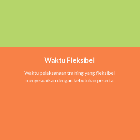
Waktu Fleksibel
Waktu pelaksanaan training yang fleksibel
menyesuaikan dengan kebutuhan peserta