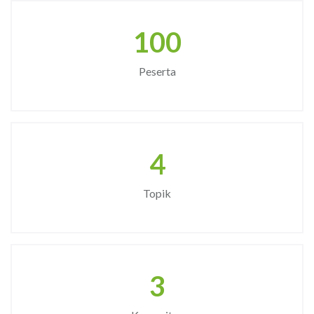
100
Peserta
4
Topik
3