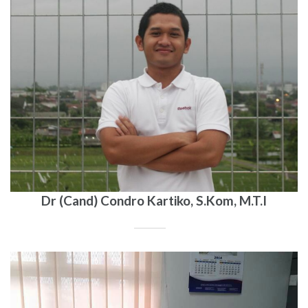
Dr (Cand) Condro Kartiko, S.Kom, M.T.I