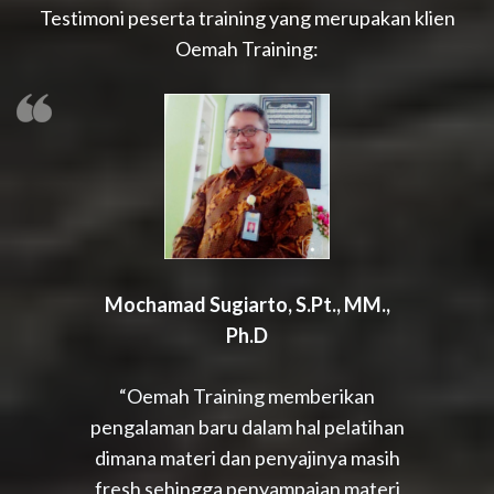
Testimoni peserta training yang merupakan klien
Oemah Training:
Mochamad Sugiarto, S.Pt., MM.,
Ph.D
“Oemah Training memberikan
pengalaman baru dalam hal pelatihan
dimana materi dan penyajinya masih
fresh sehingga penyampaian materi