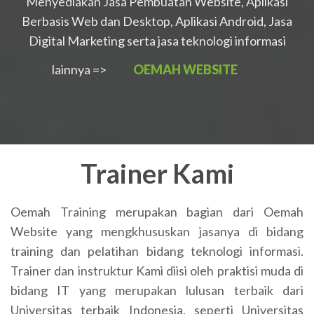
Menyediakan Jasa Pembuatan Website, Aplikasi
Berbasis Web dan Desktop, Aplikasi Android, Jasa
Digital Marketing serta jasa teknologi informasi
lainnya =>
OEMAH WEBSITE
Trainer Kami
Oemah Training merupakan bagian dari Oemah
Website yang mengkhususkan jasanya di bidang
training dan pelatihan bidang teknologi informasi.
Trainer dan instruktur Kami diisi oleh praktisi muda di
bidang IT yang merupakan lulusan terbaik dari
Universitas terbaik Indonesia, seperti Universitas