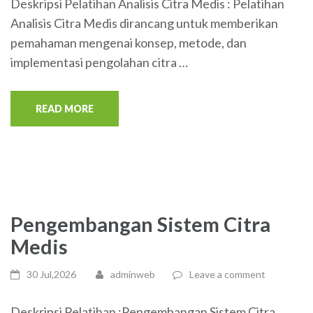
Deskripsi Pelatihan Analisis Citra Medis : Pelatihan
Analisis Citra Medis dirancang untuk memberikan
pemahaman mengenai konsep, metode, dan
implementasi pengolahan citra …
READ MORE
Pengembangan Sistem Citra
Medis
30 Jul,2026
adminweb
Leave a comment
Deskripsi Pelatihan :Pengembangan Sistem Citra