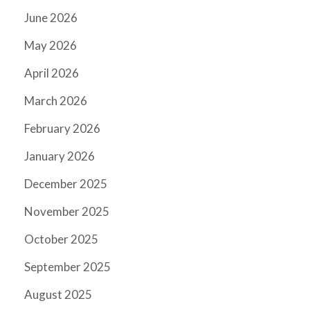
June 2026
May 2026
April 2026
March 2026
February 2026
January 2026
December 2025
November 2025
October 2025
September 2025
August 2025