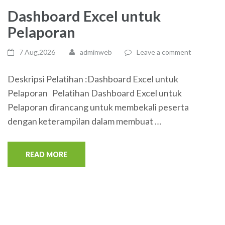
Dashboard Excel untuk
Pelaporan
7 Aug,2026
adminweb
Leave a comment
Deskripsi Pelatihan :Dashboard Excel untuk
Pelaporan Pelatihan Dashboard Excel untuk
Pelaporan dirancang untuk membekali peserta
dengan keterampilan dalam membuat …
READ MORE