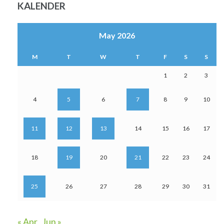
KALENDER
May 2026
M
T
W
T
F
S
S
1
2
3
4
5
6
7
8
9
10
11
12
13
14
15
16
17
18
19
20
21
22
23
24
25
26
27
28
29
30
31
« Apr
Jun »