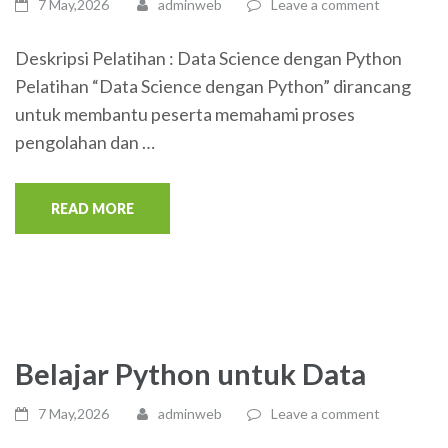
7 May,2026
adminweb
Leave a comment
Deskripsi Pelatihan : Data Science dengan Python
Pelatihan “Data Science dengan Python” dirancang
untuk membantu peserta memahami proses
pengolahan dan …
READ MORE
Belajar Python untuk Data
7 May,2026
adminweb
Leave a comment