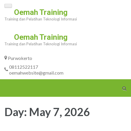
Skip
Oemah Training
to
Training dan Pelatihan Teknologi Informasi
content
(Press
Oemah Training
Enter)
Training dan Pelatihan Teknologi Informasi
Purwokerto
08112522117
oemahwebsite@gmail.com
Day:
May 7, 2026