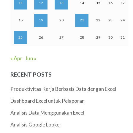
11
12
13
14
15
16
17
18
19
20
21
22
23
24
25
26
27
28
29
30
31
« Apr
Jun »
RECENT POSTS
Produktivitas Kerja Berbasis Data dengan Excel
Dashboard Excel untuk Pelaporan
Analisis Data Menggunakan Excel
Analisis Google Looker