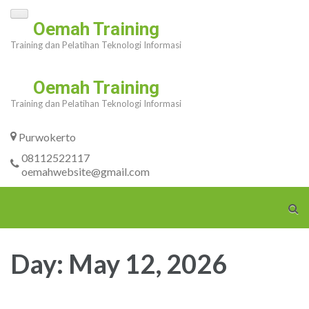
Skip
Oemah Training
to
Training dan Pelatihan Teknologi Informasi
content
(Press
Oemah Training
Enter)
Training dan Pelatihan Teknologi Informasi
Purwokerto
08112522117
oemahwebsite@gmail.com
Day:
May 12, 2026