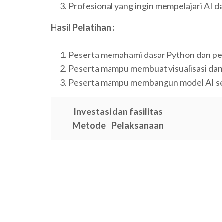
Profesional yang ingin mempelajari AI d
Hasil Pelatihan :
Peserta memahami dasar Python dan pe
Peserta mampu membuat visualisasi dan 
Peserta mampu membangun model AI s
Investasi dan fasilitas
Metode Pelaksanaan