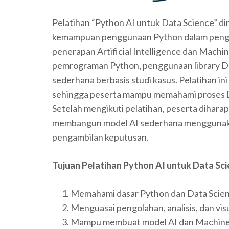
Pelatihan “Python AI untuk Data Science” d
kemampuan penggunaan Python dalam pengolaha
penerapan Artificial Intelligence dan Machi
pemrograman Python, penggunaan library Da
sederhana berbasis studi kasus. Pelatihan i
sehingga peserta mampu memahami proses Dat
Setelah mengikuti pelatihan, peserta dihar
membangun model AI sederhana menggunakan
pengambilan keputusan.
Tujuan Pelatihan
Python AI untuk Data Sc
Memahami dasar Python dan Data Scien
Menguasai pengolahan, analisis, dan vi
Mampu membuat model AI dan Machine 