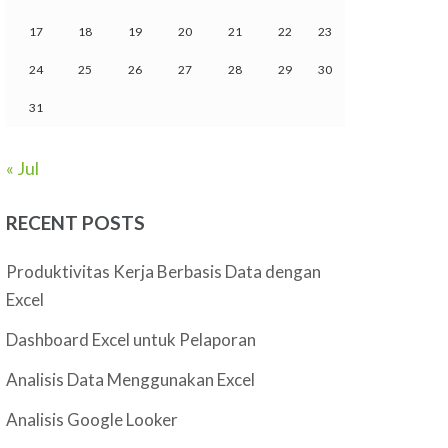
17
18
19
20
21
22
23
24
25
26
27
28
29
30
31
« Jul
RECENT POSTS
Produktivitas Kerja Berbasis Data dengan
Excel
Dashboard Excel untuk Pelaporan
Analisis Data Menggunakan Excel
Analisis Google Looker