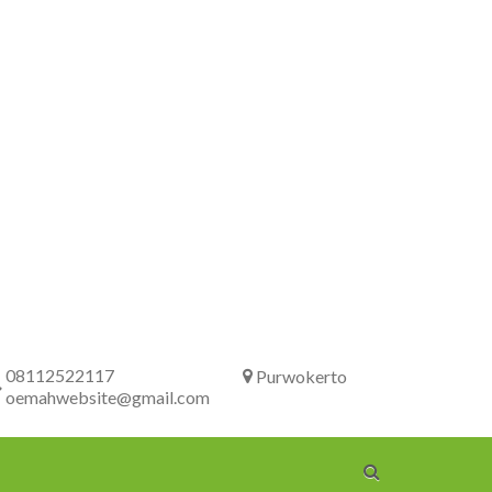
08112522117
Purwokerto
oemahwebsite@gmail.com