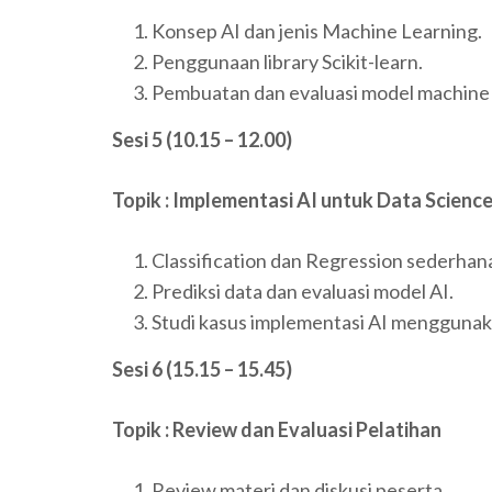
Konsep AI dan jenis Machine Learning.
Penggunaan library Scikit-learn.
Pembuatan dan evaluasi model machine 
Sesi 5 (10.15 – 12.00)
Topik : Implementasi AI untuk Data Scienc
Classification dan Regression sederhan
Prediksi data dan evaluasi model AI.
Studi kasus implementasi AI menggunak
Sesi 6 (15.15 – 15.45)
Topik : Review dan Evaluasi Pelatihan
Review materi dan diskusi peserta.