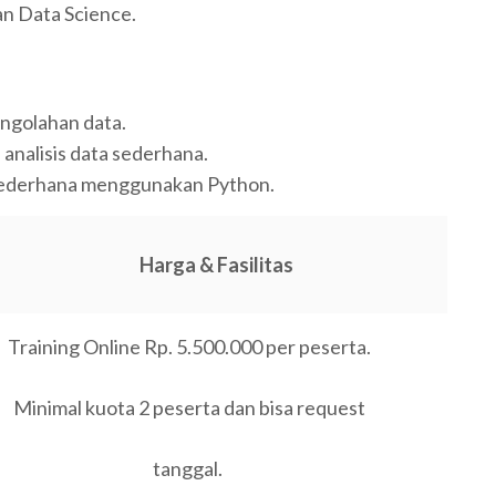
an Data Science.
ngolahan data.
analisis data sederhana.
ederhana menggunakan Python.
Harga & Fasilitas
Training Online Rp. 5.500.000 per peserta.
Minimal kuota 2 peserta dan bisa request
tanggal.