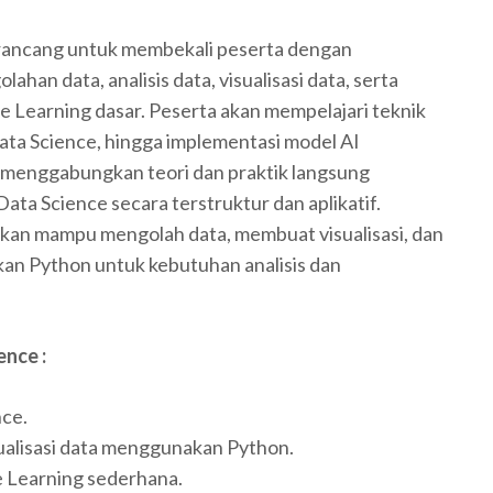
irancang untuk membekali peserta dengan
n data, analisis data, visualisasi data, serta
ne Learning dasar. Peserta akan mempelajari teknik
ta Science, hingga implementasi model AI
ni menggabungkan teori dan praktik langsung
a Science secara terstruktur dan aplikatif.
apkan mampu mengolah data, membuat visualisasi, dan
 Python untuk kebutuhan analisis dan
ience
:
ce.
sualisasi data menggunakan Python.
Learning sederhana.