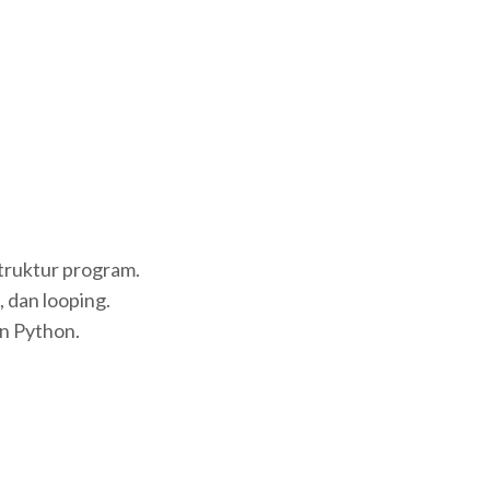
struktur program.
, dan looping.
n Python.