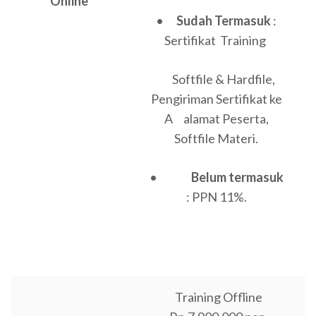
Online
•
Sudah Termasuk
:
Sertifikat Training
Softfile & Hardfile,
Pengiriman Sertifikat ke
A alamat Peserta,
Softfile Materi.
•
Belum termasuk
: PPN 11%.
Training Offline