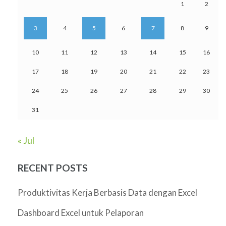
1
2
3
4
5
6
7
8
9
10
11
12
13
14
15
16
17
18
19
20
21
22
23
24
25
26
27
28
29
30
31
« Jul
RECENT POSTS
Produktivitas Kerja Berbasis Data dengan Excel
Dashboard Excel untuk Pelaporan