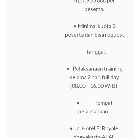
Rp.7.900.000 per
peserta.
• Minimal kuota 3
peserta dan bisa request
tanggal.
• Pelaksanaan training
selama 2 hari full day
(08.00 – 16.00 WIB).
• Tempat
pelaksanaan :
• ✓ Hotel El Royale,
Yogyakarta ATAU