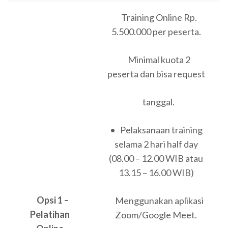
Training Online Rp.
5.500.000 per peserta.
Minimal kuota 2
peserta dan bisa request
tanggal.
• Pelaksanaan training
selama 2 hari half day
(08.00 – 12.00 WIB atau
13.15 – 16.00 WIB)
Opsi 1 –
Menggunakan aplikasi
Pelatihan
Zoom/Google Meet.