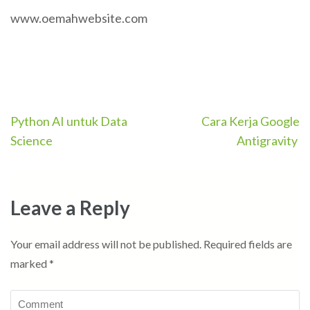
www.oemahwebsite.com
Post
Python AI untuk Data
Cara Kerja Google
navigation
Science
Antigravity
Leave a Reply
Your email address will not be published.
Required fields are
marked
*