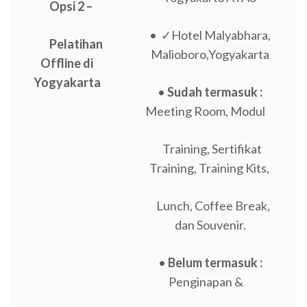
Opsi 2 –
• ✓Hotel Malyabhara,
Pelatihan
Malioboro,Yogyakarta
Offline di
Yogyakarta
•
Sudah termasuk :
Meeting Room, Modul
Training, Sertifikat
Training, Training Kits,
Lunch, Coffee Break,
dan Souvenir.
•
Belum termasuk :
Penginapan &