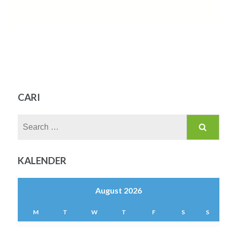
CARI
Search
for:
KALENDER
August 2026
M
T
W
T
F
S
S