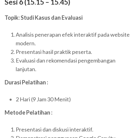
Sesi 6 (15.15 – 15.45)
Topik: Studi Kasus dan Evaluasi
Analisis penerapan efek interaktif pada website
modern.
Presentasi hasil praktik peserta.
Evaluasi dan rekomendasi pengembangan
lanjutan.
Durasi Pelatihan :
2 Hari (9 Jam 30 Menit)
Metode Pelatihan :
Presentasi dan diskusi interaktif.
Demonstrasi penggunaan Google Gravity.