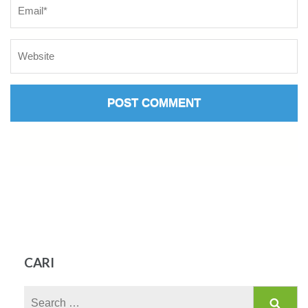
CARI
Search