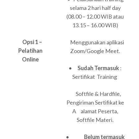
selama 2 hari half day
(08.00 – 12.00 WIB atau
13.15 – 16.00 WIB)
Opsi 1 –
Menggunakan aplikasi
Pelatihan
Zoom/Google Meet.
Online
•
Sudah Termasuk
:
Sertifikat Training
Softfile & Hardfile,
Pengiriman Sertifikat ke
A alamat Peserta,
Softfile Materi.
•
Belum termasuk