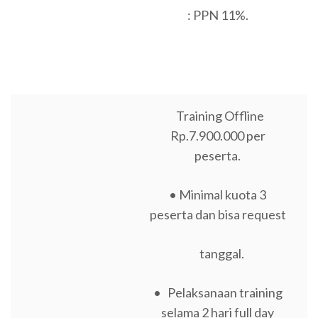
: PPN 11%.
Training Offline
Rp.7.900.000 per
peserta.
• Minimal kuota 3
peserta dan bisa request
tanggal.
• Pelaksanaan training
selama 2 hari full day