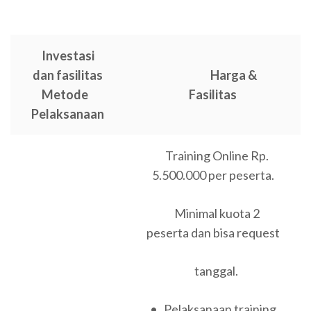
Investasi
dan fasilitas
Harga &
Metode
Fasilitas
Pelaksanaan
Training Online Rp.
5.500.000 per peserta.
Minimal kuota 2
peserta dan bisa request
tanggal.
• Pelaksanaan training