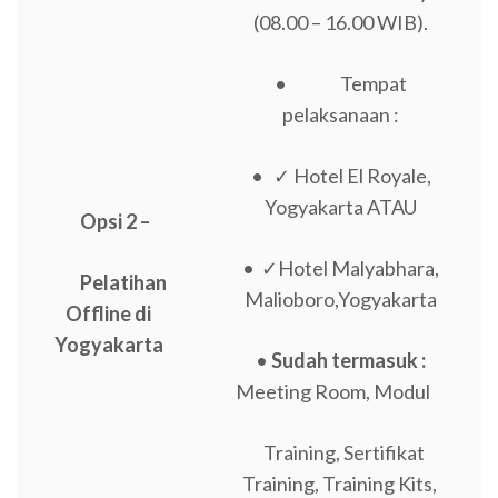
(08.00 – 16.00 WIB).
• Tempat
pelaksanaan :
• ✓ Hotel El Royale,
Yogyakarta ATAU
Opsi 2 –
• ✓Hotel Malyabhara,
Pelatihan
Malioboro,Yogyakarta
Offline di
Yogyakarta
•
Sudah termasuk :
Meeting Room, Modul
Training, Sertifikat
Training, Training Kits,