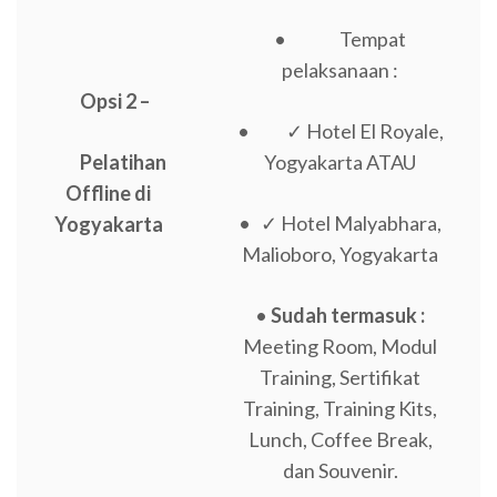
• Tempat
pelaksanaan :
Opsi 2 –
• ✓ Hotel El Royale,
Pelatihan
Yogyakarta ATAU
Offline di
• ✓ Hotel Malyabhara,
Yogyakarta
Malioboro, Yogyakarta
•
Sudah termasuk :
Meeting Room, Modul
Training, Sertifikat
Training, Training Kits,
Lunch, Coffee Break,
dan Souvenir.