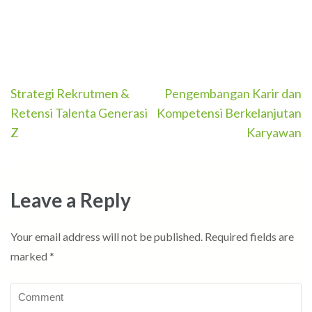
Post
Strategi Rekrutmen &
Pengembangan Karir dan
navigation
Retensi Talenta Generasi
Kompetensi Berkelanjutan
Z
Karyawan
Leave a Reply
Your email address will not be published.
Required fields are
marked
*