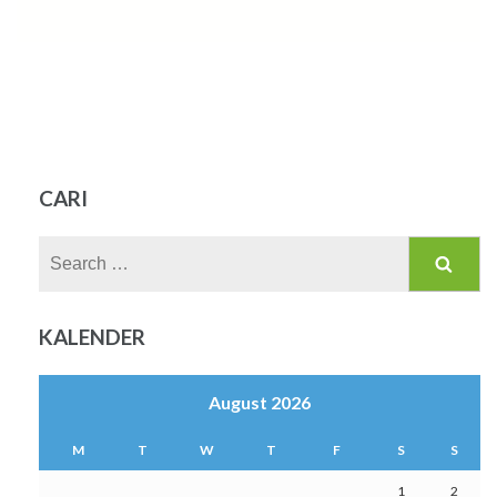
CARI
Search
for:
KALENDER
August 2026
M
T
W
T
F
S
S
1
2