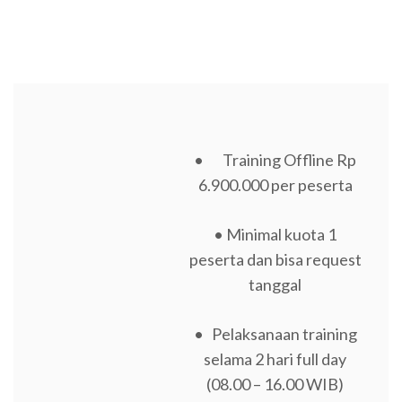
• Training Offline Rp
6.900.000 per peserta
• Minimal kuota 1
peserta dan bisa request
tanggal
• Pelaksanaan training
selama 2 hari full day
(08.00 – 16.00 WIB)