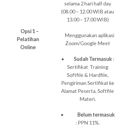
selama 2 hari half day
(08.00 – 12.00 WIB atau
13.00 – 17.00 WIB)
Opsi 1 –
Menggunakan aplikasi
Pelatihan
Zoom/Google Meet
Online
•
Sudah Termasuk
:
Sertifikat Training
Softfile & Hardfile,
Pengiriman Sertifikat ke
Alamat Peserta, Softfile
Materi.
•
Belum termasuk
: PPN 11%.