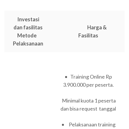
Investasi
dan fasilitas
Harga &
Metode
Fasilitas
Pelaksanaan
• Training Online Rp
3.900.000 per peserta.
Minimal kuota 1 peserta
dan bisa request tanggal
• Pelaksanaan training