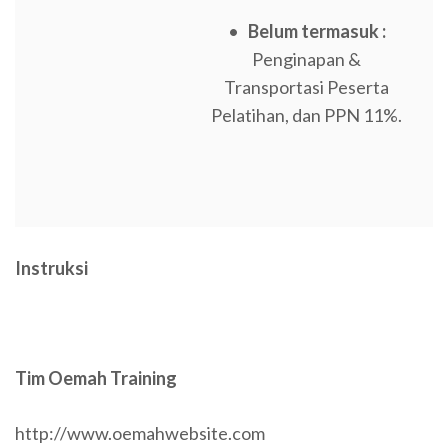
•
Belum termasuk :
Penginapan &
Transportasi Peserta
Pelatihan, dan PPN 11%.
Instruksi
Tim Oemah Training
http://www.oemahwebsite.com