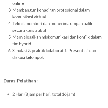
online
Membangun kehadiran profesional dalam
komunikasi virtual
Teknik memberi dan menerima umpan balik
secara konstruktif
Menyelesaikan miskomunikasi dan konflik dalam
tim hybrid
Simulasi & praktik kolaboratif: Presentasi dan
diskusi kelompok
Durasi Pelatihan :
2 Hari (8 jam per hari, total 16 jam)