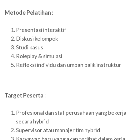
Metode Pelatihan :
Presentasi interaktif
Diskusi kelompok
Studi kasus
Roleplay & simulasi
Refleksi individu dan umpan balik instruktur
Target Peserta :
Profesional dan staf perusahaan yang bekerja
secara hybrid
Supervisor atau manajer tim hybrid
Karyawan baru yang akan terlibat dalam kerja