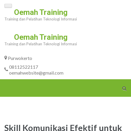
Skip
Oemah Training
to
Training dan Pelatihan Teknologi Informasi
content
(Press
Oemah Training
Enter)
Training dan Pelatihan Teknologi Informasi
Purwokerto
08112522117
oemahwebsite@gmail.com
Skill Komunikasi Efektif untuk