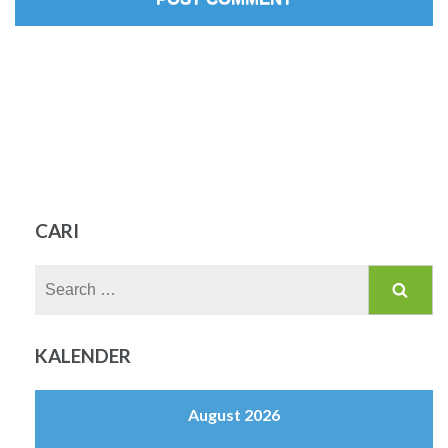
CARI
Search
for:
KALENDER
August 2026