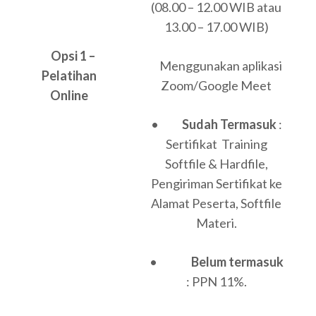
(08.00 – 12.00 WIB atau
13.00 – 17.00 WIB)
Opsi 1 –
Menggunakan aplikasi
Pelatihan
Zoom/Google Meet
Online
•
Sudah Termasuk
:
Sertifikat Training
Softfile & Hardfile,
Pengiriman Sertifikat ke
Alamat Peserta, Softfile
Materi.
•
Belum termasuk
: PPN 11%.