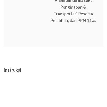
•
Belum termasuk :
Penginapan &
Transportasi Peserta
Pelatihan, dan PPN 11%.
Instruksi