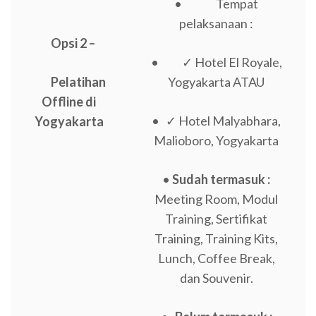
• Tempat
pelaksanaan :
Opsi 2 –
• ✓ Hotel El Royale,
Pelatihan
Yogyakarta ATAU
Offline di
• ✓ Hotel Malyabhara,
Yogyakarta
Malioboro, Yogyakarta
•
Sudah termasuk :
Meeting Room, Modul
Training, Sertifikat
Training, Training Kits,
Lunch, Coffee Break,
dan Souvenir.