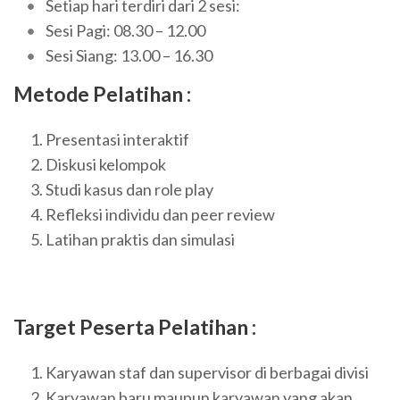
Setiap hari terdiri dari 2 sesi:
Sesi Pagi: 08.30 – 12.00
Sesi Siang: 13.00 – 16.30
Metode Pelatihan :
Presentasi interaktif
Diskusi kelompok
Studi kasus dan role play
Refleksi individu dan peer review
Latihan praktis dan simulasi
Target Peserta Pelatihan :
Karyawan staf dan supervisor di berbagai divisi
Karyawan baru maupun karyawan yang akan