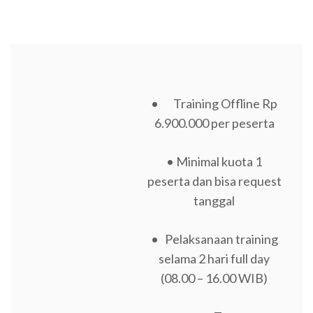
• Training Offline Rp
6.900.000 per peserta
• Minimal kuota 1
peserta dan bisa request
tanggal
• Pelaksanaan training
selama 2 hari full day
(08.00 – 16.00 WIB)