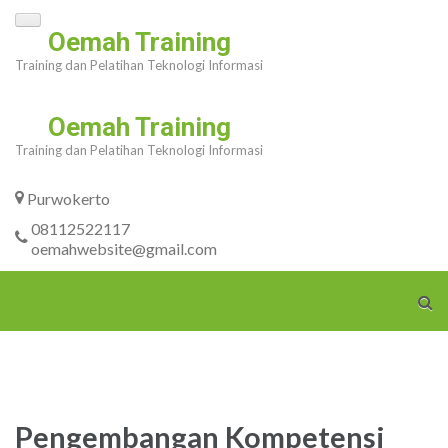
Skip
Oemah Training
to
Training dan Pelatihan Teknologi Informasi
content
(Press
Oemah Training
Enter)
Training dan Pelatihan Teknologi Informasi
Purwokerto
08112522117
oemahwebsite@gmail.com
Pengembangan Kompetensi