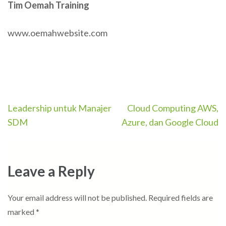
Tim Oemah Training
www.oemahwebsite.com
Post
Leadership untuk Manajer
Cloud Computing AWS,
navigation
SDM
Azure, dan Google Cloud
Leave a Reply
Your email address will not be published.
Required fields are
marked
*