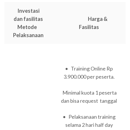
Investasi
dan fasilitas
Harga &
Metode
Fasilitas
Pelaksanaan
• Training Online Rp
3.900.000 per peserta.
Minimal kuota 1 peserta
dan bisa request tanggal
• Pelaksanaan training
selama 2 hari half day