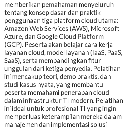
memberikan pemahaman menyeluruh
tentang konsep dasar dan praktik
penggunaan tiga platform cloud utama:
Amazon Web Services (AWS), Microsoft
Azure, dan Google Cloud Platform
(GCP). Peserta akan belajar cara kerja
layanan cloud, model layanan (IaaS, PaaS,
SaaS), serta membandingkan fitur
unggulan dari ketiga penyedia. Pelatihan
ini mencakup teori, demo praktis, dan
studi kasus nyata, yang membantu
peserta memahami penerapan cloud
dalam infrastruktur TI modern. Pelatihan
ini ideal untuk profesional TI yang ingin
memperluas keterampilan mereka dalam
manajemen dan implementasi solusi