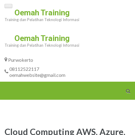
Skip
Oemah Training
to
Training dan Pelatihan Teknologi Informasi
content
(Press
Oemah Training
Enter)
Training dan Pelatihan Teknologi Informasi
Purwokerto
08112522117
oemahwebsite@gmail.com
Cloud Computing AWS, Azure,