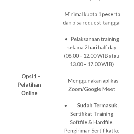
Minimal kuota 1 peserta
dan bisa request tanggal
• Pelaksanaan training
selama 2 hari half day
(08.00 – 12.00 WIB atau
13.00 – 17.00 WIB)
Opsi 1 –
Menggunakan aplikasi
Pelatihan
Zoom/Google Meet
Online
•
Sudah Termasuk
:
Sertifikat Training
Softfile & Hardfile,
Pengiriman Sertifikat ke