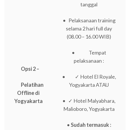
tanggal
• Pelaksanaan training
selama 2 hari full day
(08.00 – 16.00 WIB)
• Tempat
pelaksanaan :
Opsi 2 –
• ✓ Hotel El Royale,
Pelatihan
Yogyakarta ATAU
Offline di
• ✓ Hotel Malyabhara,
Yogyakarta
Malioboro, Yogyakarta
•
Sudah termasuk :