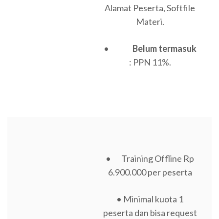
Alamat Peserta, Softfile
Materi.
•
Belum termasuk
: PPN 11%.
• Training Offline Rp
6.900.000 per peserta
• Minimal kuota 1
peserta dan bisa request