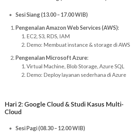
Sesi Siang (13.00 – 17.00 WIB)
Pengenalan Amazon Web Services (AWS):
EC2, S3, RDS, IAM
Demo: Membuat instance & storage di AWS
Pengenalan Microsoft Azure:
Virtual Machine, Blob Storage, Azure SQL
Demo: Deploy layanan sederhana di Azure
Hari 2: Google Cloud & Studi Kasus Multi-
Cloud
Sesi Pagi (08.30 – 12.00 WIB)