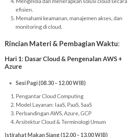
Mengelola dan menerapkan solusi cloud secara
efisien.
Memahami keamanan, manajemen akses, dan
monitoring di cloud.
Rincian Materi & Pembagian Waktu:
Hari 1: Dasar Cloud & Pengenalan AWS +
Azure
Sesi Pagi (08.30 – 12.00 WIB)
Pengantar Cloud Computing
Model Layanan: IaaS, PaaS, SaaS
Perbandingan AWS, Azure, GCP
Arsitektur Cloud & Terminologi Umum
Istirahat Makan Siang (12.00 – 13.00 WIB)