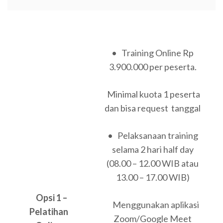
• Training Online Rp
3.900.000 per peserta.
Minimal kuota 1 peserta
dan bisa request tanggal
• Pelaksanaan training
selama 2 hari half day
(08.00 – 12.00 WIB atau
13.00 – 17.00 WIB)
Opsi 1 –
Menggunakan aplikasi
Pelatihan
Zoom/Google Meet