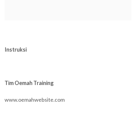
Instruksi
Tim Oemah Training
www.oemahwebsite.com