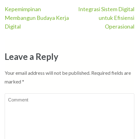
Post
Kepemimpinan
Integrasi Sistem Digital
navigation
Membangun Budaya Kerja
untuk Efisiensi
Digital
Operasional
Leave a Reply
Your email address will not be published.
Required fields are
marked
*