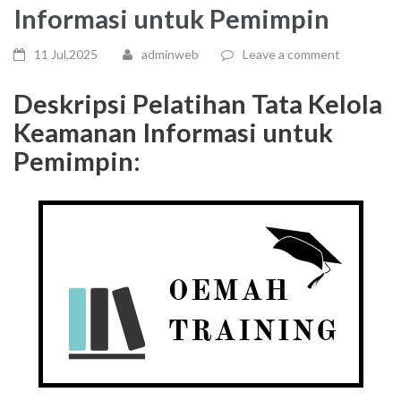
Informasi untuk Pemimpin
11 Jul,2025
adminweb
Leave a comment
Deskripsi Pelatihan
Tata Kelola
Keamanan Informasi untuk
Pemimpin
: