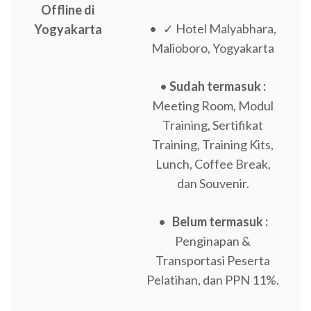
Offline di
• ✓ Hotel Malyabhara,
Yogyakarta
Malioboro, Yogyakarta
•
Sudah termasuk :
Meeting Room, Modul
Training, Sertifikat
Training, Training Kits,
Lunch, Coffee Break,
dan Souvenir.
•
Belum termasuk :
Penginapan &
Transportasi Peserta
Pelatihan, dan PPN 11%.