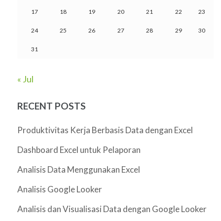
17
18
19
20
21
22
23
24
25
26
27
28
29
30
31
« Jul
RECENT POSTS
Produktivitas Kerja Berbasis Data dengan Excel
Dashboard Excel untuk Pelaporan
Analisis Data Menggunakan Excel
Analisis Google Looker
Analisis dan Visualisasi Data dengan Google Looker