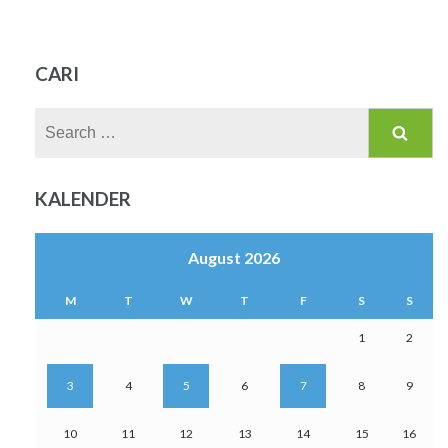
CARI
Search
for:
KALENDER
August 2026
M
T
W
T
F
S
S
1
2
3
4
5
6
7
8
9
10
11
12
13
14
15
16