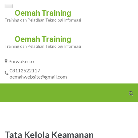
Skip
Oemah Training
to
Training dan Pelatihan Teknologi Informasi
content
(Press
Oemah Training
Enter)
Training dan Pelatihan Teknologi Informasi
Purwokerto
08112522117
oemahwebsite@gmail.com
Tata Kelola Keamanan