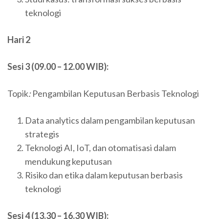
teknologi
Hari 2
Sesi 3 (09.00 – 12.00 WIB):
Topik
:
Pengambilan Keputusan Berbasis Teknologi
Data analytics dalam pengambilan keputusan
strategis
Teknologi AI, IoT, dan otomatisasi dalam
mendukung keputusan
Risiko dan etika dalam keputusan berbasis
teknologi
Sesi 4 (13.30 – 16.30 WIB):