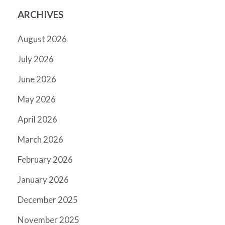
ARCHIVES
August 2026
July 2026
June 2026
May 2026
April 2026
March 2026
February 2026
January 2026
December 2025
November 2025