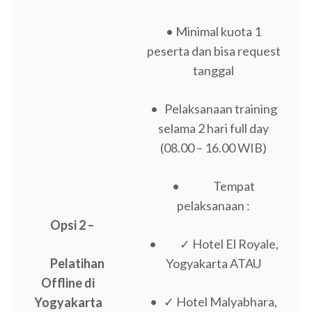
• Minimal kuota 1
peserta dan bisa request
tanggal
• Pelaksanaan training
selama 2 hari full day
(08.00 – 16.00 WIB)
• Tempat
pelaksanaan :
Opsi 2 –
• ✓ Hotel El Royale,
Pelatihan
Yogyakarta ATAU
Offline di
• ✓ Hotel Malyabhara,
Yogyakarta