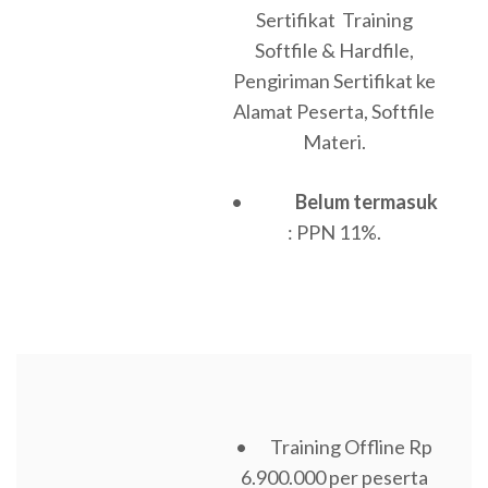
Sertifikat Training
Softfile & Hardfile,
Pengiriman Sertifikat ke
Alamat Peserta, Softfile
Materi.
•
Belum termasuk
: PPN 11%.
• Training Offline Rp
6.900.000 per peserta