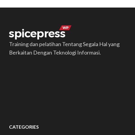
Training dan pelatihan Tentang Segala Hal yang
Berkaitan Dengan Teknologi Informasi.
CATEGORIES