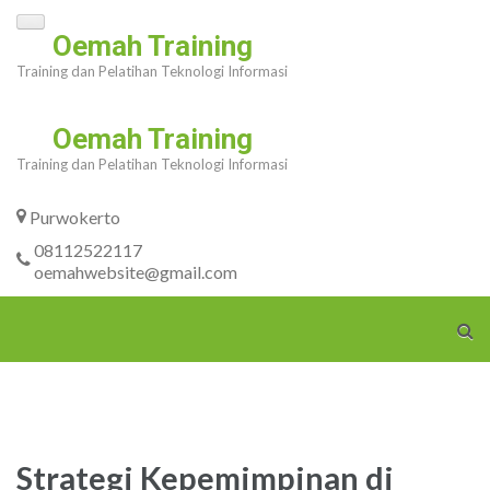
Skip
Oemah Training
to
Training dan Pelatihan Teknologi Informasi
content
(Press
Oemah Training
Enter)
Training dan Pelatihan Teknologi Informasi
Purwokerto
08112522117
oemahwebsite@gmail.com
Strategi Kepemimpinan di