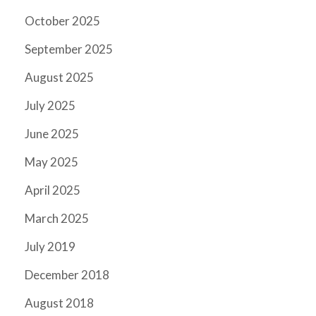
October 2025
September 2025
August 2025
July 2025
June 2025
May 2025
April 2025
March 2025
July 2019
December 2018
August 2018