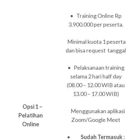
• Training Online Rp
3.900.000 per peserta.
Minimal kuota 1 peserta
dan bisa request tanggal
• Pelaksanaan training
selama 2 hari half day
(08.00 – 12.00 WIB atau
13.00 – 17.00 WIB)
Opsi 1 –
Menggunakan aplikasi
Pelatihan
Zoom/Google Meet
Online
•
Sudah Termasuk
: