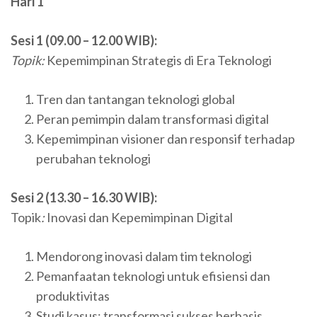
Hari 1
Sesi 1 (09.00 – 12.00 WIB):
Topik:
Kepemimpinan Strategis di Era Teknologi
Tren dan tantangan teknologi global
Peran pemimpin dalam transformasi digital
Kepemimpinan visioner dan responsif terhadap
perubahan teknologi
Sesi 2 (13.30 – 16.30 WIB):
Topik
:
Inovasi dan Kepemimpinan Digital
Mendorong inovasi dalam tim teknologi
Pemanfaatan teknologi untuk efisiensi dan
produktivitas
Studi kasus: transformasi sukses berbasis