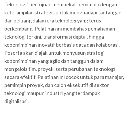
Teknologi” bertujuan membekali pemimpin dengan
keterampilan strategis untuk menghadapi tantangan
dan peluang dalam era teknologi yang terus
berkembang. Pelatihan ini membahas pemahaman
teknologi terkini, transformasi digital, hingga
kepemimpinan inovatif berbasis data dan kolaborasi.
Peserta akan diajak untuk menyusun strategi
kepemimpinan yang agile dan tangguh dalam
mengelola tim, proyek, serta perubahan teknologi
secara efektif. Pelatihan ini cocok untuk para manajer,
pemimpin proyek, dan calon eksekutif di sektor
teknologi maupun industri yang terdampak
digitalisasi.