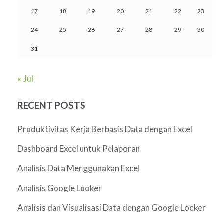
17
18
19
20
21
22
23
24
25
26
27
28
29
30
31
« Jul
RECENT POSTS
Produktivitas Kerja Berbasis Data dengan Excel
Dashboard Excel untuk Pelaporan
Analisis Data Menggunakan Excel
Analisis Google Looker
Analisis dan Visualisasi Data dengan Google Looker