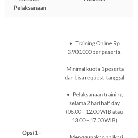
Pelaksanaan
• Training Online Rp
3.900.000 per peserta.
Minimal kuota 1 peserta
dan bisa request tanggal
• Pelaksanaan training
selama 2 hari half day
(08.00 – 12.00 WIB atau
13.00 – 17.00 WIB)
Opsi 1 –
Menggunakan aplikasi