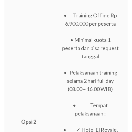
• Training Offline Rp
6.900.000 per peserta
• Minimal kuota 1
peserta dan bisa request
tanggal
• Pelaksanaan training
selama 2 hari full day
(08.00 – 16.00 WIB)
• Tempat
pelaksanaan :
Opsi 2 –
• ✓ Hotel El Royale,