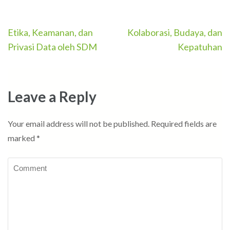
Post
Etika, Keamanan, dan
Kolaborasi, Budaya, dan
navigation
Privasi Data oleh SDM
Kepatuhan
Leave a Reply
Your email address will not be published.
Required fields are
marked
*