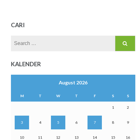
CARI
Search
for:
KALENDER
August 2026
M
T
W
T
F
S
S
1
2
3
4
5
6
7
8
9
10
11
12
13
14
15
16