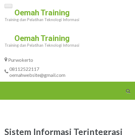
Skip
Oemah Training
to
Training dan Pelatihan Teknologi Informasi
content
(Press
Oemah Training
Enter)
Training dan Pelatihan Teknologi Informasi
Purwokerto
08112522117
oemahwebsite@gmail.com
Sistem Informasi Terintegrasi