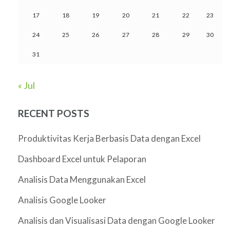
17
18
19
20
21
22
23
24
25
26
27
28
29
30
31
« Jul
RECENT POSTS
Produktivitas Kerja Berbasis Data dengan Excel
Dashboard Excel untuk Pelaporan
Analisis Data Menggunakan Excel
Analisis Google Looker
Analisis dan Visualisasi Data dengan Google Looker