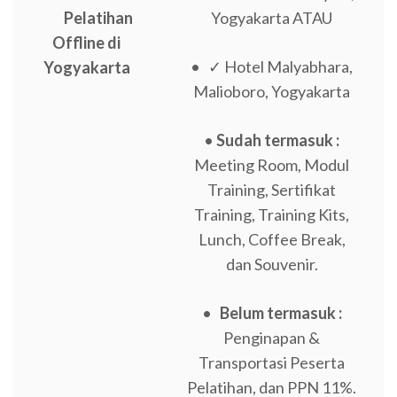
Pelatihan
Yogyakarta ATAU
Offline di
• ✓ Hotel Malyabhara,
Yogyakarta
Malioboro, Yogyakarta
•
Sudah termasuk :
Meeting Room, Modul
Training, Sertifikat
Training, Training Kits,
Lunch, Coffee Break,
dan Souvenir.
•
Belum termasuk :
Penginapan &
Transportasi Peserta
Pelatihan, dan PPN 11%.