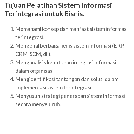
Tujuan Pelatihan
Sistem Informasi
Terintegrasi untuk Bisnis
:
Memahami konsep dan manfaat sistem informasi
terintegrasi.
Mengenal berbagai jenis sistem informasi (ERP,
CRM, SCM, dll).
Menganalisis kebutuhan integrasi informasi
dalam organisasi.
Mengidentifikasi tantangan dan solusi dalam
implementasi sistem terintegrasi.
Menyusun strategi penerapan sistem informasi
secara menyeluruh.