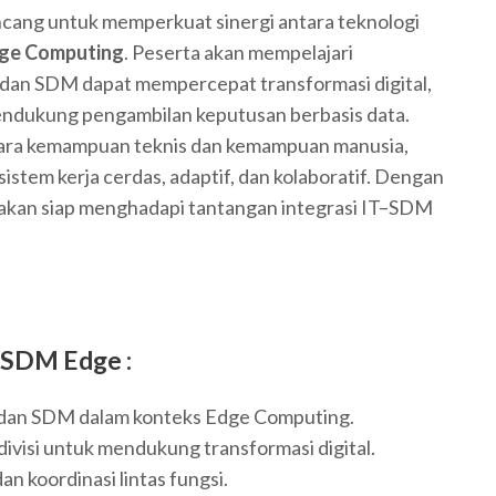
ncang untuk memperkuat sinergi antara teknologi
ge Computing
. Peserta akan mempelajari
T dan SDM dapat mempercepat transformasi digital,
mendukung pengambilan keputusan berbasis data.
tara kemampuan teknis dan kemampuan manusia,
tem kerja cerdas, adaptif, dan kolaboratif. Dengan
a akan siap menghadapi tantangan integrasi IT–SDM
& SDM Edge
:
 dan SDM dalam konteks Edge Computing.
ivisi untuk mendukung transformasi digital.
 koordinasi lintas fungsi.