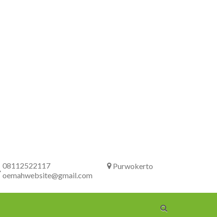
08112522117
Purwokerto
oemahwebsite@gmail.com