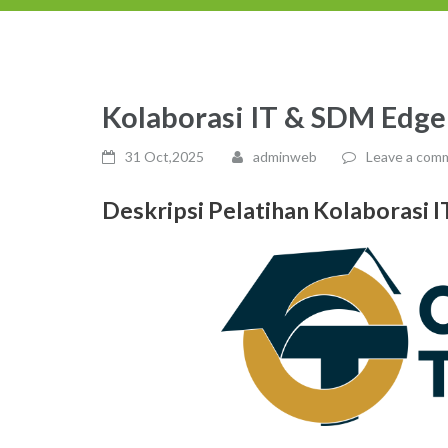
Kolaborasi IT & SDM Edge
31 Oct,2025
adminweb
Leave a com
Deskripsi Pelatihan
Kolaborasi 