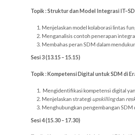
Topik : Struktur dan Model Integrasi IT–S
Menjelaskan model kolaborasi lintas fu
Menganalisis contoh penerapan integrasi 
Membahas peran SDM dalam mendukung 
Sesi 3 (13.15 – 15.15)
Topik : Kompetensi Digital untuk SDM di E
Mengidentifikasi kompetensi digital y
Menjelaskan strategi
upskilling
dan
resk
Menghubungkan pengembangan SDM de
Sesi 4 (15.30 – 17.30)