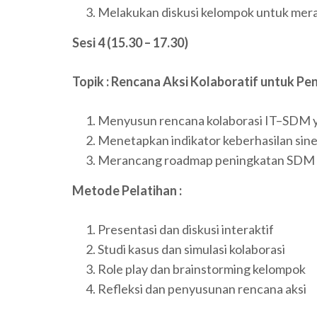
Melakukan diskusi kelompok untuk meran
Sesi 4 (15.30 – 17.30)
Topik : Rencana Aksi Kolaboratif untuk Pe
Menyusun rencana kolaborasi IT–SDM ya
Menetapkan indikator keberhasilan sinerg
Merancang roadmap peningkatan SDM b
Metode Pelatihan :
Presentasi dan diskusi interaktif
Studi kasus dan simulasi kolaborasi
Role play dan brainstorming kelompok
Refleksi dan penyusunan rencana aksi