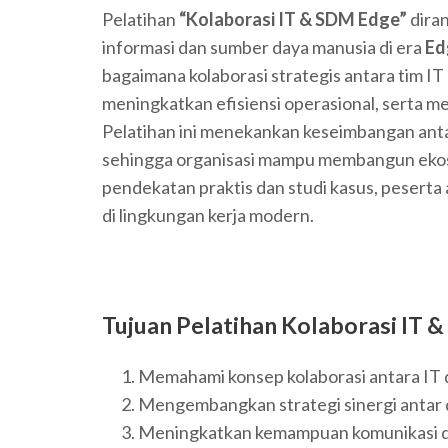
Pelatihan
“Kolaborasi IT & SDM Edge”
dira
informasi dan sumber daya manusia di era
Ed
bagaimana kolaborasi strategis antara tim I
meningkatkan efisiensi operasional, serta 
Pelatihan ini menekankan keseimbangan an
sehingga organisasi mampu membangun ekosis
pendekatan praktis dan studi kasus, pesert
di lingkungan kerja modern.
Tujuan Pelatihan
Kolaborasi IT 
Memahami konsep kolaborasi antara IT
Mengembangkan strategi sinergi antar d
Meningkatkan kemampuan komunikasi dan