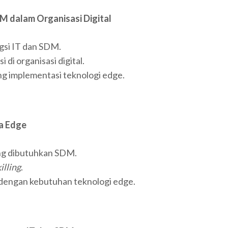
DM dalam Organisasi Digital
ngsi IT dan SDM.
di organisasi digital.
implementasi teknologi edge.
ra Edge
ang dibutuhkan SDM.
illing
.
ngan kebutuhan teknologi edge.