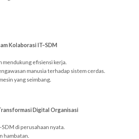
alam Kolaborasi IT–SDM
 mendukung efisiensi kerja.
pengawasan manusia terhadap sistem cerdas.
esin yang seimbang.
Transformasi Digital Organisasi
T–SDM di perusahaan nyata.
an hambatan.