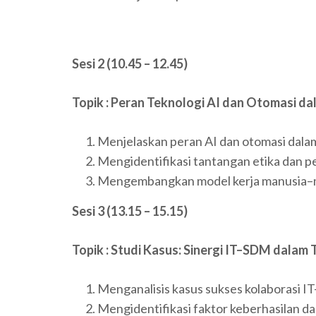
Sesi 2 (10.45 – 12.45)
Topik : Peran Teknologi AI dan Otomasi d
Menjelaskan peran AI dan otomasi dalam
Mengidentifikasi tantangan etika dan 
Mengembangkan model kerja manusia–m
Sesi 3 (13.15 – 15.15)
Topik : Studi Kasus: Sinergi IT–SDM dalam 
Menganalisis kasus sukses kolaborasi I
Mengidentifikasi faktor keberhasilan d