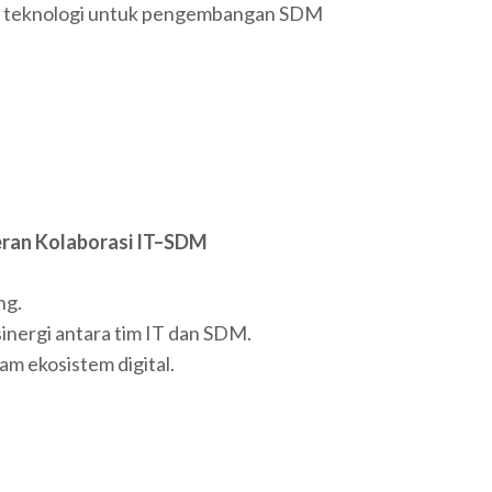
n teknologi untuk pengembangan SDM
eran Kolaborasi IT–SDM
ng.
nergi antara tim IT dan SDM.
am ekosistem digital.