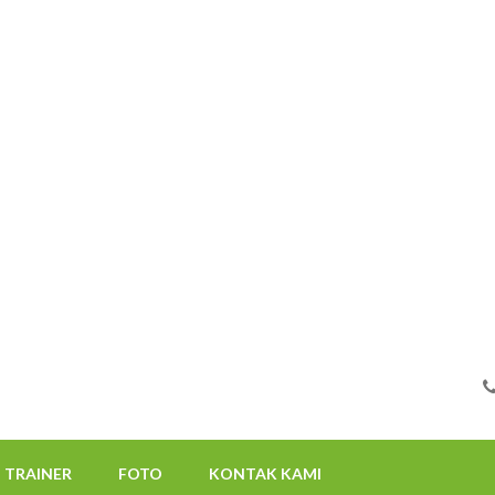
FOTO
KONTAK KAMI
08112522117
TRAINER
FOTO
KONTAK KAMI