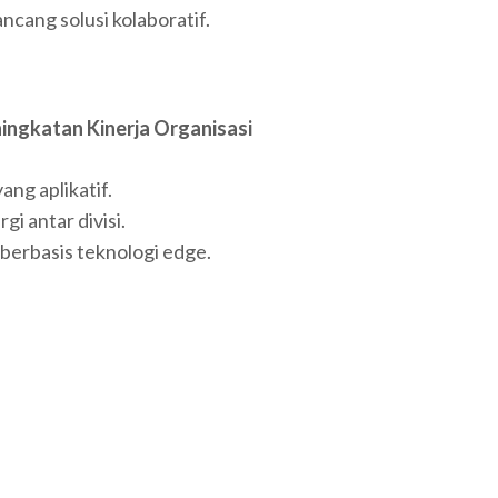
cang solusi kolaboratif.
ningkatan Kinerja Organisasi
ng aplikatif.
i antar divisi.
erbasis teknologi edge.