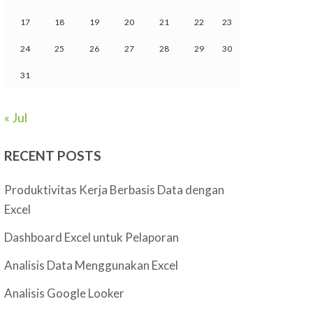
17
18
19
20
21
22
23
24
25
26
27
28
29
30
31
« Jul
RECENT POSTS
Produktivitas Kerja Berbasis Data dengan
Excel
Dashboard Excel untuk Pelaporan
Analisis Data Menggunakan Excel
Analisis Google Looker