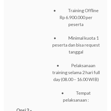
• Training Offline
Rp 6.900.000 per
peserta
• Minimal kuota 1
peserta dan bisa request
tanggal
• Pelaksanaan
training selama 2 hari full
day (08.00 – 16.00 WIB)
• Tempat
pelaksanaan :
Opsi 2 –