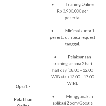
• Training Online
Rp 3.900.000 per
peserta.
• Minimal kuota 1
peserta dan bisa request
tanggal.
• Pelaksanaan
training selama 2 hari
half day (08.00 – 12.00
WIB atau 13.00 – 17.00
WIB).
Opsi 1 –
• Menggunakan
Pelatihan
aplikasi Zoom/Google
Online