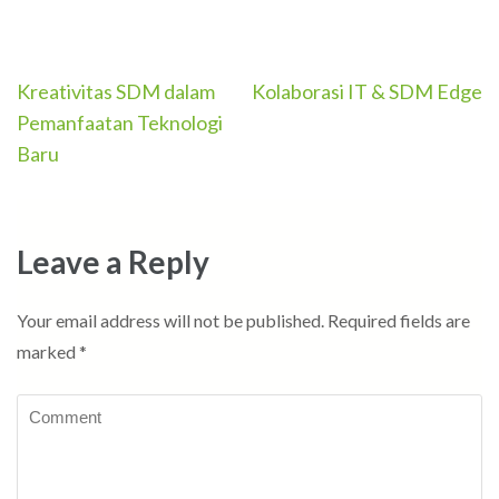
Post
Kreativitas SDM dalam
Kolaborasi IT & SDM Edge
navigation
Pemanfaatan Teknologi
Baru
Leave a Reply
Your email address will not be published.
Required fields are
marked
*