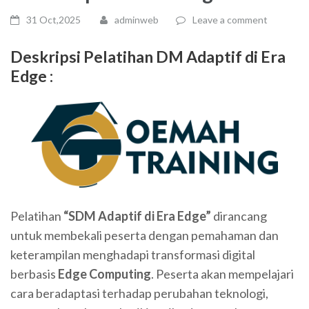
31 Oct,2025
adminweb
Leave a comment
Deskripsi Pelatihan
DM Adaptif di Era
Edge
:
Pelatihan
“SDM Adaptif di Era Edge”
dirancang
untuk membekali peserta dengan pemahaman dan
keterampilan menghadapi transformasi digital
berbasis
Edge Computing
. Peserta akan mempelajari
cara beradaptasi terhadap perubahan teknologi,