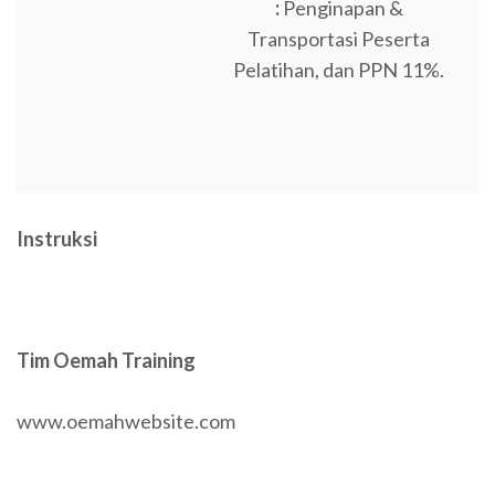
:
Penginapan &
Transportasi Peserta
Pelatihan, dan PPN 11%.
Instruksi
Tim Oemah Training
www.oemahwebsite.com