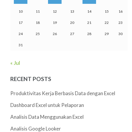
10
11
12
13
14
15
16
17
18
19
20
21
22
23
24
25
26
27
28
29
30
31
« Jul
RECENT POSTS
Produktivitas Kerja Berbasis Data dengan Excel
Dashboard Excel untuk Pelaporan
Analisis Data Menggunakan Excel
Analisis Google Looker