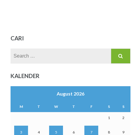
CARI
Search
for:
KALENDER
August 2026
M
T
W
T
F
S
S
1
2
3
4
5
6
7
8
9