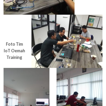
Foto Tim
IoT Oemah
Training