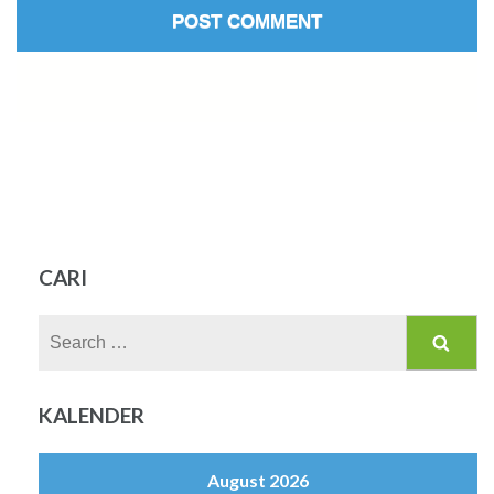
CARI
Search
for:
KALENDER
August 2026