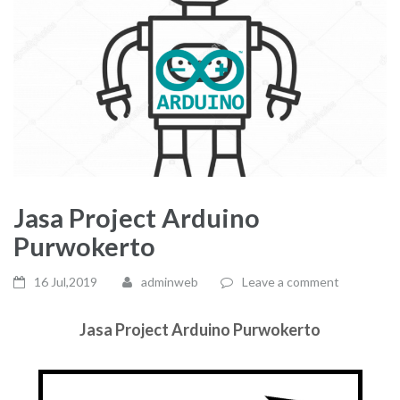
Jasa Project Arduino
Purwokerto
16 Jul,2019
adminweb
Leave a comment
Jasa Project Arduino Purwokerto