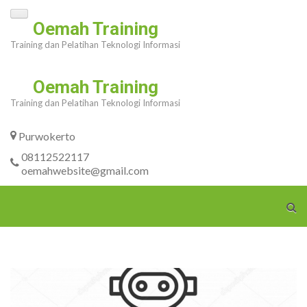
Skip
Oemah Training
to
Training dan Pelatihan Teknologi Informasi
content
(Press
Oemah Training
Enter)
Training dan Pelatihan Teknologi Informasi
Purwokerto
08112522117
oemahwebsite@gmail.com