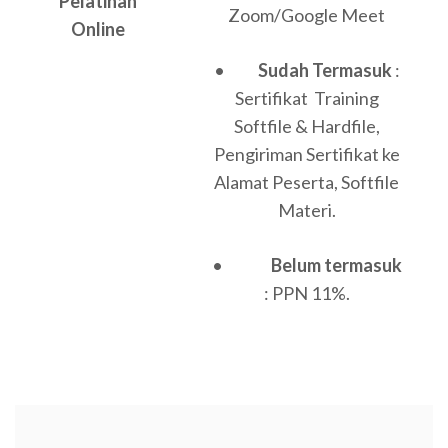
Pelatihan
Zoom/Google Meet
Online
•
Sudah Termasuk
:
Sertifikat Training
Softfile & Hardfile,
Pengiriman Sertifikat ke
Alamat Peserta, Softfile
Materi.
•
Belum termasuk
: PPN 11%.