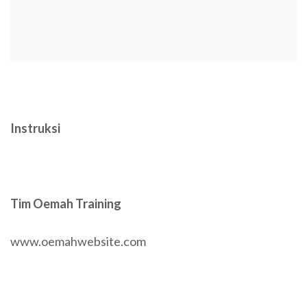
Instruksi
Tim Oemah Training
www.oemahwebsite.com