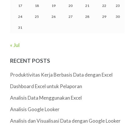
17
18
19
20
21
22
23
24
25
26
27
28
29
30
31
« Jul
RECENT POSTS
Produktivitas Kerja Berbasis Data dengan Excel
Dashboard Excel untuk Pelaporan
Analisis Data Menggunakan Excel
Analisis Google Looker
Analisis dan Visualisasi Data dengan Google Looker