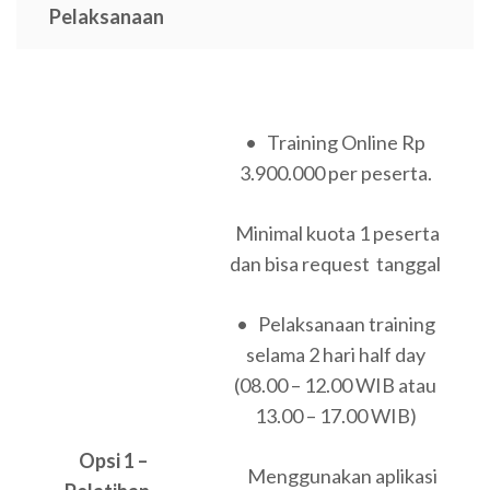
Pelaksanaan
• Training Online Rp
3.900.000 per peserta.
Minimal kuota 1 peserta
dan bisa request tanggal
• Pelaksanaan training
selama 2 hari half day
(08.00 – 12.00 WIB atau
13.00 – 17.00 WIB)
Opsi 1 –
Menggunakan aplikasi