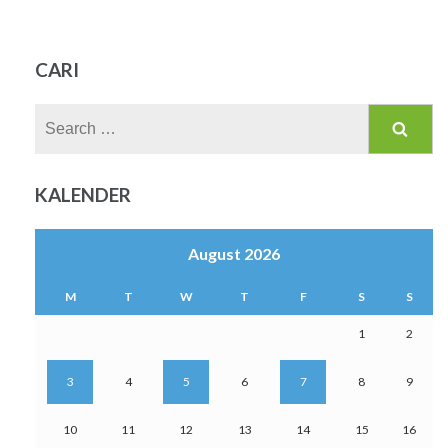
CARI
Search
for:
KALENDER
August 2026
M
T
W
T
F
S
S
1
2
3
4
5
6
7
8
9
10
11
12
13
14
15
16