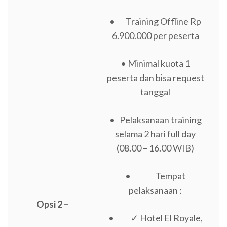
• Training Offline Rp
6.900.000 per peserta
• Minimal kuota 1
peserta dan bisa request
tanggal
• Pelaksanaan training
selama 2 hari full day
(08.00 – 16.00 WIB)
• Tempat
pelaksanaan :
Opsi 2 –
• ✓ Hotel El Royale,