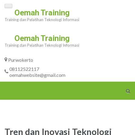
Skip
Oemah Training
to
Training dan Pelatihan Teknologi Informasi
content
(Press
Oemah Training
Enter)
Training dan Pelatihan Teknologi Informasi
Purwokerto
08112522117
oemahwebsite@gmail.com
Tren dan Inovasi Teknologi