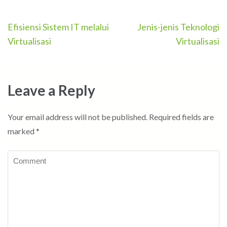
Post
Efisiensi Sistem IT melalui
Jenis-jenis Teknologi
navigation
Virtualisasi
Virtualisasi
Leave a Reply
Your email address will not be published.
Required fields are
marked
*