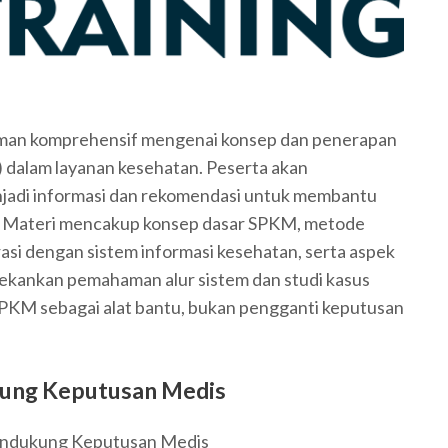
aman komprehensif mengenai konsep dan penerapan
dalam layanan kesehatan. Peserta akan
enjadi informasi dan rekomendasi untuk membantu
. Materi mencakup konsep dasar SPKM, metode
asi dengan sistem informasi kesehatan, serta aspek
nekankan pemahaman alur sistem dan studi kasus
KM sebagai alat bantu, bukan pengganti keputusan
ung Keputusan Medis
endukung Keputusan Medis