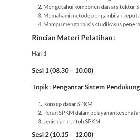
Mengetahui komponen dan arsitektur
Memahami metode pengambilan keputus
Mampu menganalisis studi kasus pener
Rincian Materi Pelatihan :
Hari 1
Sesi 1 (08.30 – 10.00)
Topik : Pengantar Sistem Pendukun
Konsep dasar SPKM
Peran SPKM dalam pelayanan kesehata
Jenis dan contoh SPKM
Sesi 2 (10.15 – 12.00)