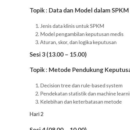
Topik : Data dan Model dalam SPKM
Jenis data klinis untuk SPKM
Model pengambilan keputusan medis
Aturan, skor, dan logika keputusan
Sesi 3 (13.00 – 15.00)
Topik : Metode Pendukung Keputus
Decision tree dan rule-based system
Pendekatan statistik dan machine learn
Kelebihan dan keterbatasan metode
Hari 2
Sesi 4 (08.00 – 10.00)