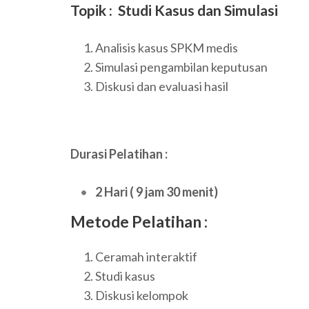
Topik : Studi Kasus dan Simulasi
Analisis kasus SPKM medis
Simulasi pengambilan keputusan
Diskusi dan evaluasi hasil
Durasi Pelatihan :
2 Hari ( 9 jam 30 menit)
Metode Pelatihan :
Ceramah interaktif
Studi kasus
Diskusi kelompok