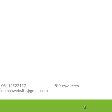
08112522117
Purwokerto
oemahwebsite@gmail.com