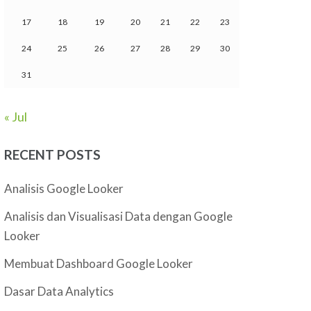
17
18
19
20
21
22
23
24
25
26
27
28
29
30
31
« Jul
RECENT POSTS
Analisis Google Looker
Analisis dan Visualisasi Data dengan Google
Looker
Membuat Dashboard Google Looker
Dasar Data Analytics