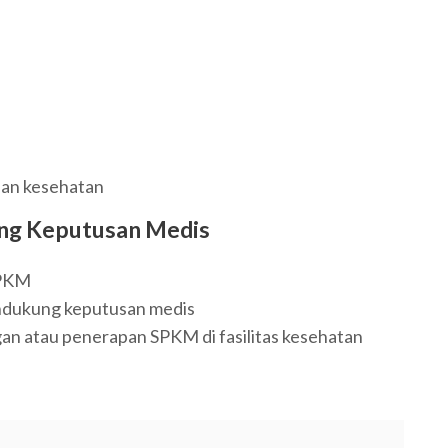
nan kesehatan
ng Keputusan Medis
SPKM
ndukung keputusan medis
an atau penerapan SPKM di fasilitas kesehatan