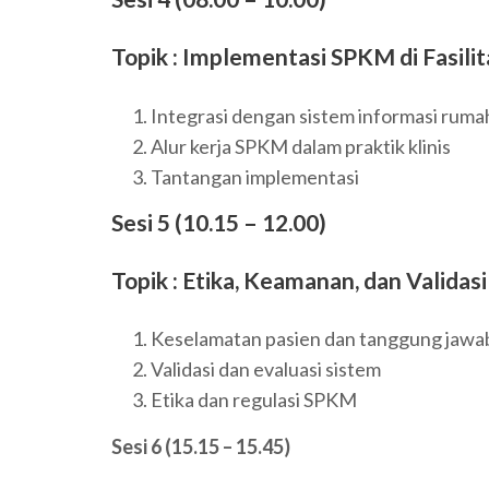
Topik : Implementasi SPKM di Fasili
Integrasi dengan sistem informasi rumah
Alur kerja SPKM dalam praktik klinis
Tantangan implementasi
Sesi 5 (10.15 – 12.00)
Topik : Etika, Keamanan, dan Validas
Keselamatan pasien dan tanggung jawab 
Validasi dan evaluasi sistem
Etika dan regulasi SPKM
Sesi 6 (15.15 – 15.45)