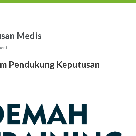
usan Medis
ment
em Pendukung Keputusan