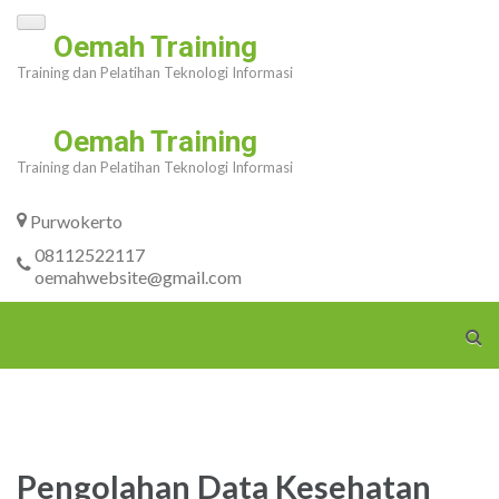
Skip
Oemah Training
to
Training dan Pelatihan Teknologi Informasi
content
(Press
Oemah Training
Enter)
Training dan Pelatihan Teknologi Informasi
Purwokerto
08112522117
oemahwebsite@gmail.com
Pengolahan Data Kesehatan