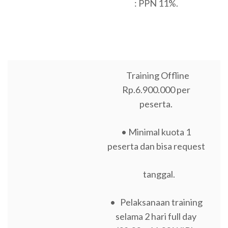
: PPN 11%.
Training Offline
Rp.6.900.000 per
peserta.
• Minimal kuota 1
peserta dan bisa request
tanggal.
• Pelaksanaan training
selama 2 hari full day