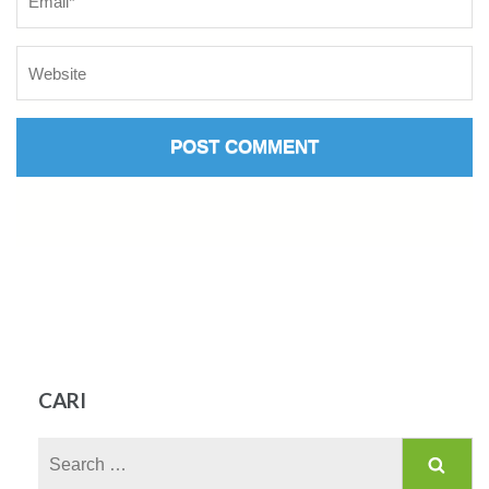
CARI
Search
for: