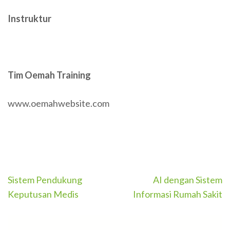
Instruktur
Tim Oemah Training
www.oemahwebsite.com
Post
Sistem Pendukung
AI dengan Sistem
navigation
Keputusan Medis
Informasi Rumah Sakit