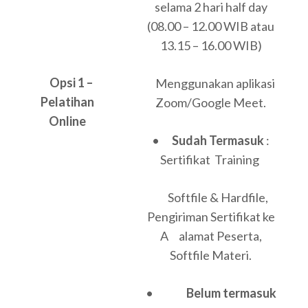
selama 2 hari half day
(08.00 – 12.00 WIB atau
13.15 – 16.00 WIB)
Opsi 1 –
Menggunakan aplikasi
Pelatihan
Zoom/Google Meet.
Online
•
Sudah Termasuk
:
Sertifikat Training
Softfile & Hardfile,
Pengiriman Sertifikat ke
A alamat Peserta,
Softfile Materi.
•
Belum termasuk