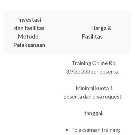
Investasi
dan fasilitas
Harga &
Metode
Fasilitas
Pelaksanaan
Training Online Rp.
3.900.000 per peserta.
Minimal kuota 1
peserta dan bisa request
tanggal.
• Pelaksanaan training