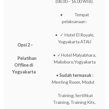
(08.00 – 16.00 WIB).
• Tempat
pelaksanaan :
• ✓ Hotel El Royale,
Yogyakarta ATAU
Opsi 2 –
• ✓Hotel Malyabhara,
Pelatihan
Malioboro,Yogyakarta
Offline di
Yogyakarta
•
Sudah termasuk :
Meeting Room, Modul
Training, Sertifikat
Training, Training Kits,