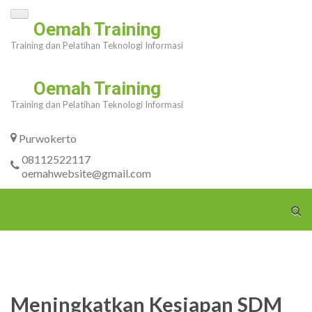
Skip
Oemah Training
to
Training dan Pelatihan Teknologi Informasi
content
(Press
Oemah Training
Enter)
Training dan Pelatihan Teknologi Informasi
Purwokerto
08112522117
oemahwebsite@gmail.com
Meningkatkan Kesiapan SDM