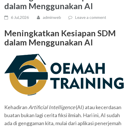
dalam Menggunakan AI
6 Jul,2026
adminweb
Leave a comment
Meningkatkan Kesiapan SDM
dalam Menggunakan AI
Kehadiran
Artificial Intelligence
(AI) atau kecerdasan
buatan bukan lagi cerita fiksi ilmiah. Hari ini, AI sudah
ada di genggaman kita, mulai dari aplikasi penerjemah