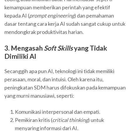
kemampuan memberikan perintah yang efektif
kepada AI (
prompt engineering
) dan pemahaman
dasar tentang cara kerja AI sudah sangat cukup untuk
mendongkrak produktivitas harian.
3. Mengasah
Soft Skills
yang Tidak
Dimiliki AI
Secanggih apa pun AI, teknologi ini tidak memiliki
perasaan, moral, dan intuisi. Oleh karena itu,
peningkatan SDM harus difokuskan pada kemampuan
yang murni manusiawi, seperti:
Komunikasi interpersonal dan empati.
Pemikiran kritis (
critical thinking
) untuk
menyaring informasi dari AI.