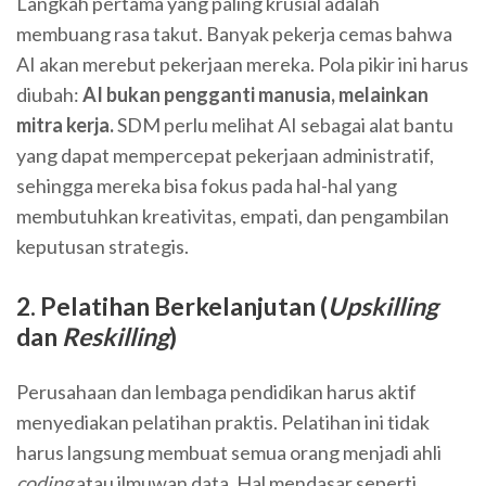
Langkah pertama yang paling krusial adalah
membuang rasa takut. Banyak pekerja cemas bahwa
AI akan merebut pekerjaan mereka. Pola pikir ini harus
diubah:
AI bukan pengganti manusia, melainkan
mitra kerja.
SDM perlu melihat AI sebagai alat bantu
yang dapat mempercepat pekerjaan administratif,
sehingga mereka bisa fokus pada hal-hal yang
membutuhkan kreativitas, empati, dan pengambilan
keputusan strategis.
2. Pelatihan Berkelanjutan (
Upskilling
dan
Reskilling
)
Perusahaan dan lembaga pendidikan harus aktif
menyediakan pelatihan praktis. Pelatihan ini tidak
harus langsung membuat semua orang menjadi ahli
coding
atau ilmuwan data. Hal mendasar seperti