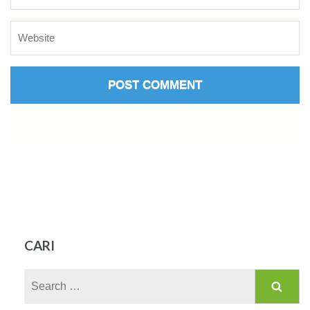
CARI
Search
for: