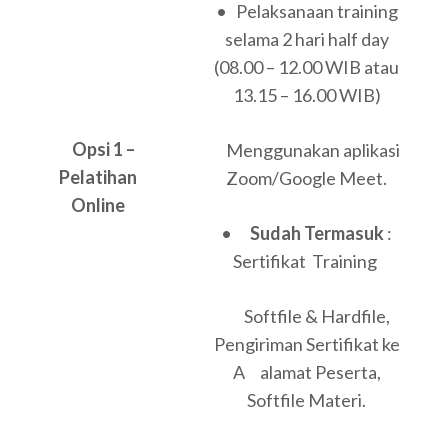
• Pelaksanaan training
selama 2 hari half day
(08.00 – 12.00 WIB atau
13.15 – 16.00 WIB)
Opsi 1 –
Menggunakan aplikasi
Pelatihan
Zoom/Google Meet.
Online
•
Sudah Termasuk
:
Sertifikat Training
Softfile & Hardfile,
Pengiriman Sertifikat ke
A alamat Peserta,
Softfile Materi.