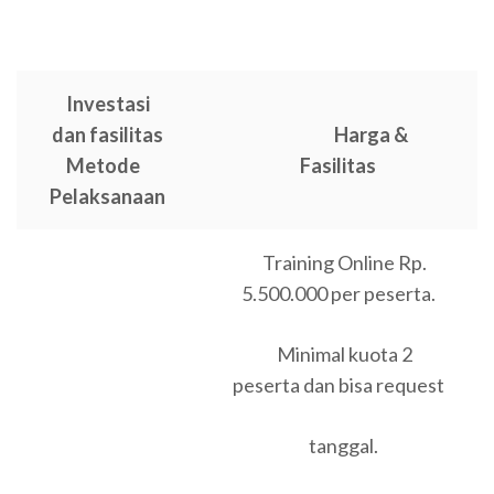
Investasi
dan fasilitas
Harga &
Metode
Fasilitas
Pelaksanaan
Training Online Rp.
5.500.000 per peserta.
Minimal kuota 2
peserta dan bisa request
tanggal.