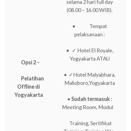
selama 2 hari full day
(08.00 – 16.00 WIB).
• Tempat
pelaksanaan :
• ✓ Hotel El Royale,
Yogyakarta ATAU
Opsi 2 –
• ✓Hotel Malyabhara,
Pelatihan
Malioboro,Yogyakarta
Offline di
Yogyakarta
•
Sudah termasuk :
Meeting Room, Modul
Training, Sertifikat