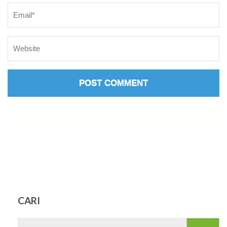
CARI
Search