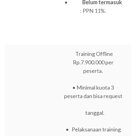
•
Belum termasuk
: PPN 11%.
Training Offline
Rp.7.900.000 per
peserta.
• Minimal kuota 3
peserta dan bisa request
tanggal.
• Pelaksanaan training