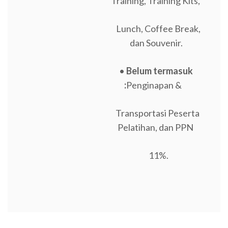
Training, Training Kits,
Lunch, Coffee Break,
dan Souvenir.
•
Belum termasuk
:
Penginapan &
Transportasi Peserta
Pelatihan, dan PPN
11%.