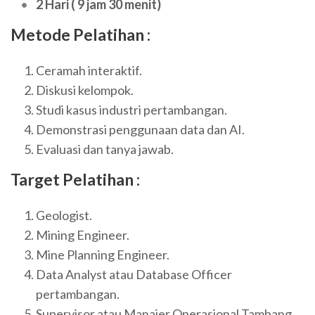
2 Hari ( 9 jam 30 menit)
Metode Pelatihan :
Ceramah interaktif.
Diskusi kelompok.
Studi kasus industri pertambangan.
Demonstrasi penggunaan data dan AI.
Evaluasi dan tanya jawab.
Target Pelatihan :
Geologist.
Mining Engineer.
Mine Planning Engineer.
Data Analyst atau Database Officer
pertambangan.
Supervisor atau Manajer Operasional Tambang.