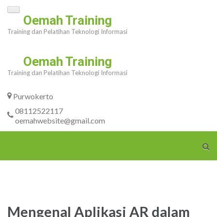
Skip
Oemah Training
to
Training dan Pelatihan Teknologi Informasi
content
(Press
Oemah Training
Enter)
Training dan Pelatihan Teknologi Informasi
Purwokerto
08112522117
oemahwebsite@gmail.com
Mengenal Aplikasi AR dalam