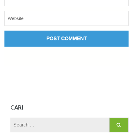
CARI
Search
for: