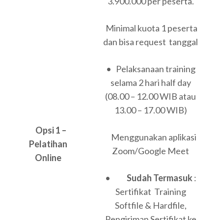
3.900.000 per peserta.
Minimal kuota 1 peserta
dan bisa request tanggal
• Pelaksanaan training
selama 2 hari half day
(08.00 – 12.00 WIB atau
13.00 – 17.00 WIB)
Opsi 1 –
Menggunakan aplikasi
Pelatihan
Zoom/Google Meet
Online
•
Sudah Termasuk
:
Sertifikat Training
Softfile & Hardfile,
Pengiriman Sertifikat ke