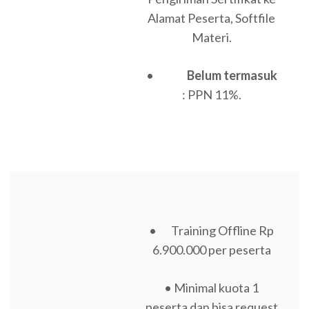
Alamat Peserta, Softfile
Materi.
•
Belum termasuk
: PPN 11%.
• Training Offline Rp
6.900.000 per peserta
• Minimal kuota 1
peserta dan bisa request