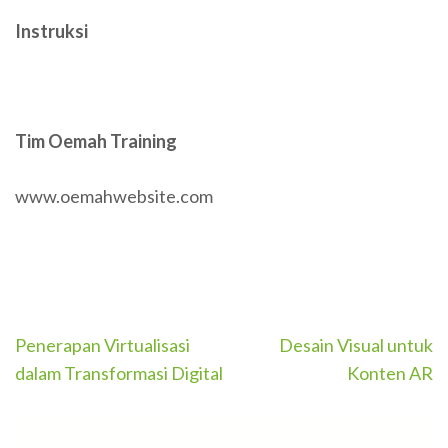
Instruksi
Tim Oemah Training
www.oemahwebsite.com
Post
Penerapan Virtualisasi
Desain Visual untuk
navigation
dalam Transformasi Digital
Konten AR