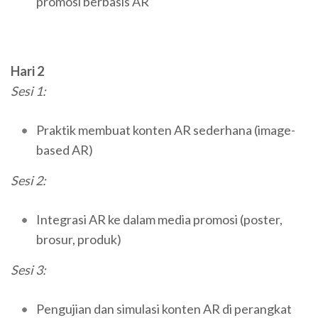
promosi berbasis AR
Hari 2
Sesi 1:
Praktik membuat konten AR sederhana (image-
based AR)
Sesi 2:
Integrasi AR ke dalam media promosi (poster,
brosur, produk)
Sesi 3:
Pengujian dan simulasi konten AR di perangkat