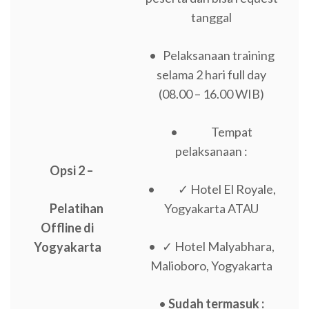
tanggal
• Pelaksanaan training
selama 2 hari full day
(08.00 – 16.00 WIB)
• Tempat
pelaksanaan :
Opsi 2 –
• ✓ Hotel El Royale,
Pelatihan
Yogyakarta ATAU
Offline di
• ✓ Hotel Malyabhara,
Yogyakarta
Malioboro, Yogyakarta
•
Sudah termasuk :