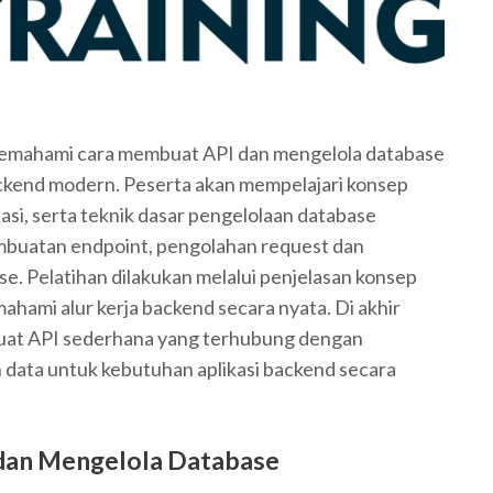
memahami cara membuat API dan mengelola database
kend modern. Peserta akan mempelajari konsep
asi, serta teknik dasar pengelolaan database
buatan endpoint, pengolahan request dan
e. Pelatihan dilakukan melalui penjelasan konsep
ahami alur kerja backend secara nyata. Di akhir
uat API sederhana yang terhubung dengan
data untuk kebutuhan aplikasi backend secara
dan Mengelola Database