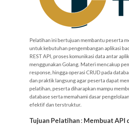
Pelatihan ini bertujuan membantu peserta 
untuk kebutuhan pengembangan aplikasi bac
REST API, proses komunikasi data antar aplik
menggunakan Golang. Materi mencakup pem
response, hingga operasi CRUD pada databas
dan praktik langsung agar peserta dapat mem
pelatihan, peserta diharapkan mampu memb
database serta memahami dasar pengelolaan 
efektif dan terstruktur.
Tujuan Pelatihan :
Membuat API 