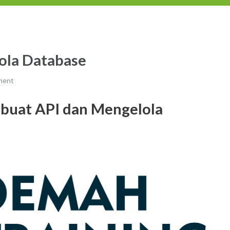
ola Database
ment
uat API dan Mengelola