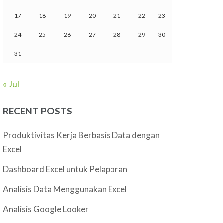
17
18
19
20
21
22
23
24
25
26
27
28
29
30
31
« Jul
RECENT POSTS
Produktivitas Kerja Berbasis Data dengan
Excel
Dashboard Excel untuk Pelaporan
Analisis Data Menggunakan Excel
Analisis Google Looker