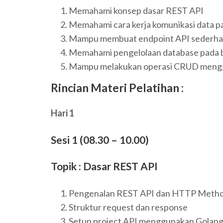
Memahami konsep dasar REST API
Memahami cara kerja komunikasi data p
Mampu membuat endpoint API sederh
Memahami pengelolaan database pada 
Mampu melakukan operasi CRUD meng
Rincian Materi Pelatihan :
Hari 1
Sesi 1 (08.30 – 10.00)
Topik : Dasar REST API
Pengenalan REST API dan HTTP Meth
Struktur request dan response
Setup project API menggunakan Golan