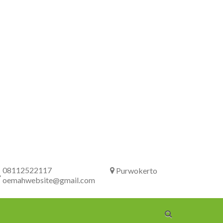
08112522117
Purwokerto
oemahwebsite@gmail.com