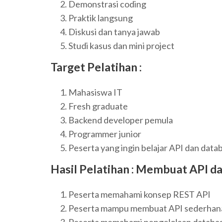
Demonstrasi coding
Praktik langsung
Diskusi dan tanya jawab
Studi kasus dan mini project
Target Pelatihan :
Mahasiswa IT
Fresh graduate
Backend developer pemula
Programmer junior
Peserta yang ingin belajar API dan data
Hasil Pelatihan :
Membuat API da
Peserta memahami konsep REST API
Peserta mampu membuat API sederhan