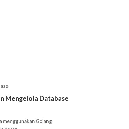
base
n Mengelola Database
a menggunakan Golang