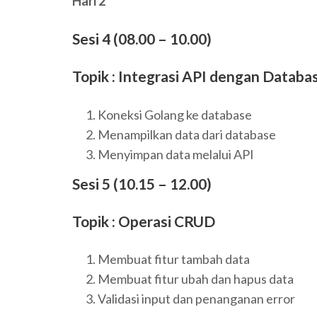
Hari 2
Sesi 4 (08.00 – 10.00)
Topik : Integrasi API dengan Databa
Koneksi Golang ke database
Menampilkan data dari database
Menyimpan data melalui API
Sesi 5 (10.15 – 12.00)
Topik : Operasi CRUD
Membuat fitur tambah data
Membuat fitur ubah dan hapus data
Validasi input dan penanganan error