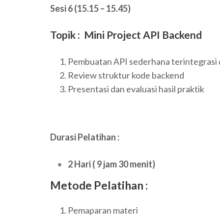
Sesi 6 (15.15 – 15.45)
Topik : Mini Project API Backend
Pembuatan API sederhana terintegrasi
Review struktur kode backend
Presentasi dan evaluasi hasil praktik
Durasi Pelatihan :
2 Hari ( 9 jam 30 menit)
Metode Pelatihan :
Pemaparan materi