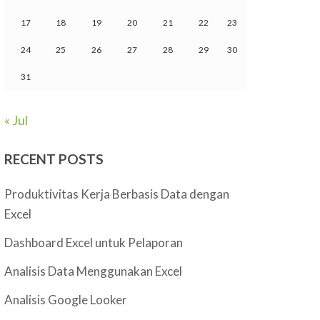
17
18
19
20
21
22
23
24
25
26
27
28
29
30
31
« Jul
RECENT POSTS
Produktivitas Kerja Berbasis Data dengan
Excel
Dashboard Excel untuk Pelaporan
Analisis Data Menggunakan Excel
Analisis Google Looker