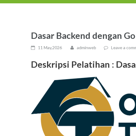
Dasar Backend dengan Go
11 May,2026
adminweb
Leave a com
Deskripsi Pelatihan :
Dasa