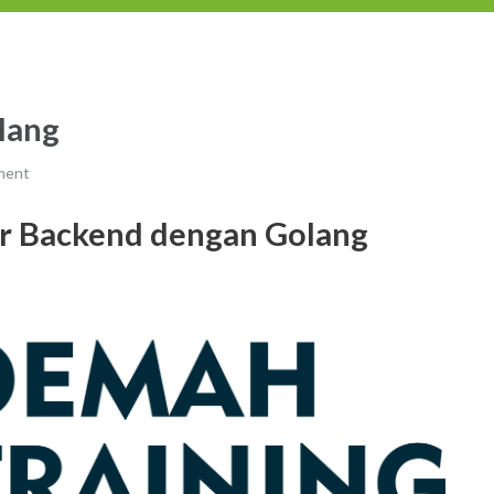
lang
ment
r Backend dengan Golang