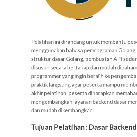
Pelatihan ini dirancang untuk membantu p
menggunakan bahasa pemrograman Golang. 
struktur dasar Golang, pembuatan API seder
disusun secara bertahap dan mudah dipaha
programmer yang ingin beralih ke pengembang
praktik langsung agar peserta mampu membua
akhir pelatihan, peserta diharapkan memah
mengembangkan layanan backend dasar meng
dan mudah dikembangkan.
Tujuan Pelatihan :
Dasar Backend