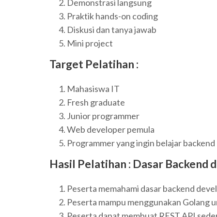
Demonstrasi langsung
Praktik hands-on coding
Diskusi dan tanya jawab
Mini project
Target Pelatihan :
Mahasiswa IT
Fresh graduate
Junior programmer
Web developer pemula
Programmer yang ingin belajar backend
Hasil Pelatihan :
Dasar Backend 
Peserta memahami dasar backend deve
Peserta mampu menggunakan Golang u
Peserta dapat membuat REST API sede