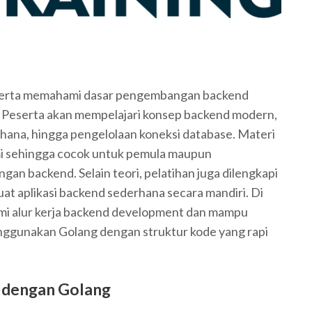
eserta memahami dasar pengembangan backend
Peserta akan mempelajari konsep backend modern,
hana, hingga pengelolaan koneksi database. Materi
mi sehingga cocok untuk pemula maupun
an backend. Selain teori, pelatihan juga dilengkapi
t aplikasi backend sederhana secara mandiri. Di
ami alur kerja backend development dan mampu
gunakan Golang dengan struktur kode yang rapi
 dengan Golang