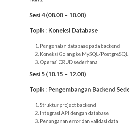
Sesi 4 (08.00 – 10.00)
Topik : Koneksi Database
Pengenalan database pada backend
Koneksi Golang ke MySQL/PostgreSQL
Operasi CRUD sederhana
Sesi 5 (10.15 – 12.00)
Topik : Pengembangan Backend Sed
Struktur project backend
Integrasi API dengan database
Penanganan error dan validasi data