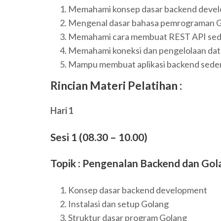
Memahami konsep dasar backend deve
Mengenal dasar bahasa pemrograman 
Memahami cara membuat REST API se
Memahami koneksi dan pengelolaan da
Mampu membuat aplikasi backend sed
Rincian Materi Pelatihan :
Hari 1
Sesi 1 (08.30 – 10.00)
Topik : Pengenalan Backend dan Go
Konsep dasar backend development
Instalasi dan setup Golang
Struktur dasar program Golang