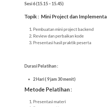
Sesi 6 (15.15 – 15.45)
Topik : Mini Project dan Implementa
Pembuatan mini project backend
Review dan perbaikan kode
Presentasi hasil praktik peserta
Durasi Pelatihan :
2 Hari ( 9 jam 30 menit)
Metode Pelatihan :
Presentasi materi