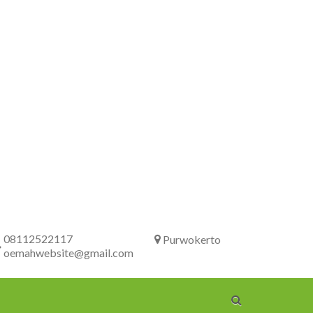
08112522117
Purwokerto
oemahwebsite@gmail.com