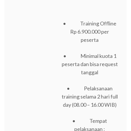
• Training Offline
Rp 6.900.000 per
peserta
• Minimal kuota 1
peserta dan bisa request
tanggal
• Pelaksanaan
training selama 2 hari full
day (08.00 – 16.00 WIB)
• Tempat
pelaksanaan :