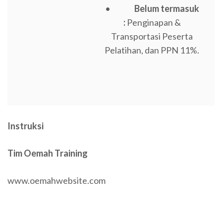
•
Belum termasuk
:
Penginapan &
Transportasi Peserta
Pelatihan, dan PPN 11%.
Instruksi
Tim Oemah Training
www.oemahwebsite.com