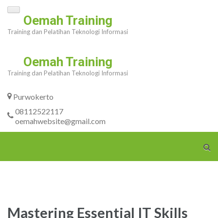
Skip
Oemah Training
to
Training dan Pelatihan Teknologi Informasi
content
(Press
Oemah Training
Enter)
Training dan Pelatihan Teknologi Informasi
Purwokerto
08112522117
oemahwebsite@gmail.com
Mastering Essential IT Skills