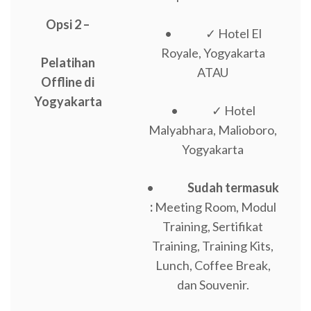
Opsi 2 –
• ✓ Hotel El
Royale, Yogyakarta
Pelatihan
ATAU
Offline di
Yogyakarta
• ✓ Hotel
Malyabhara, Malioboro,
Yogyakarta
•
Sudah termasuk
:
Meeting Room, Modul
Training, Sertifikat
Training, Training Kits,
Lunch, Coffee Break,
dan Souvenir.