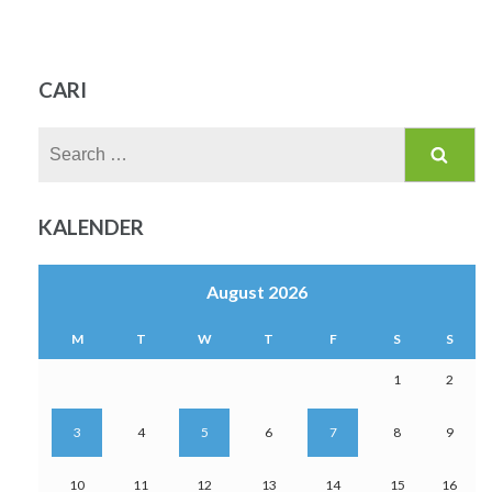
CARI
Search
for:
KALENDER
August 2026
M
T
W
T
F
S
S
1
2
3
4
5
6
7
8
9
10
11
12
13
14
15
16