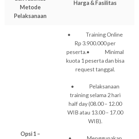
Harga & Fasilitas
Metode
Pelaksanaan
• Training Online
Rp 3.900.000 per
peserta.
• Minimal
kuota 1 peserta dan bisa
request tanggal.
• Pelaksanaan
training selama 2 hari
half day (08.00 – 12.00
WIB atau 13.00 – 17.00
WIB).
Opsi 1 –
• Menggunakan