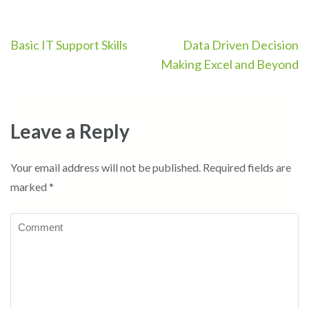
Post
Basic IT Support Skills
Data Driven Decision
navigation
Making Excel and Beyond
Leave a Reply
Your email address will not be published.
Required fields are
marked
*