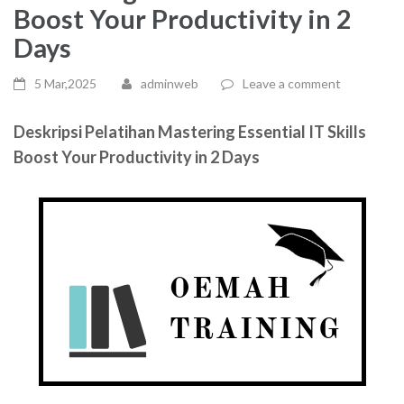
Boost Your Productivity in 2
Days
5 Mar,2025
adminweb
Leave a comment
Deskripsi Pelatihan Mastering Essential IT Skills
Boost Your Productivity in 2 Days