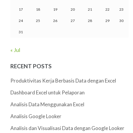
17
18
19
20
21
22
23
24
25
26
27
28
29
30
31
« Jul
RECENT POSTS
Produktivitas Kerja Berbasis Data dengan Excel
Dashboard Excel untuk Pelaporan
Analisis Data Menggunakan Excel
Analisis Google Looker
Analisis dan Visualisasi Data dengan Google Looker