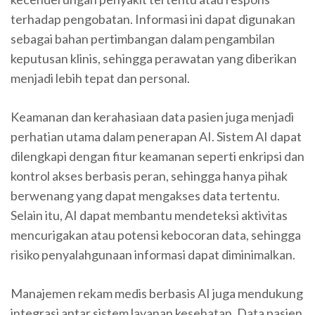
terhadap pengobatan. Informasi ini dapat digunakan
sebagai bahan pertimbangan dalam pengambilan
keputusan klinis, sehingga perawatan yang diberikan
menjadi lebih tepat dan personal.
Keamanan dan kerahasiaan data pasien juga menjadi
perhatian utama dalam penerapan AI. Sistem AI dapat
dilengkapi dengan fitur keamanan seperti enkripsi dan
kontrol akses berbasis peran, sehingga hanya pihak
berwenang yang dapat mengakses data tertentu.
Selain itu, AI dapat membantu mendeteksi aktivitas
mencurigakan atau potensi kebocoran data, sehingga
risiko penyalahgunaan informasi dapat diminimalkan.
Manajemen rekam medis berbasis AI juga mendukung
integrasi antar sistem layanan kesehatan. Data pasien