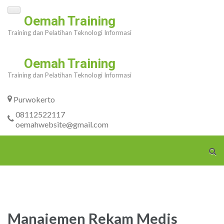
Skip
Oemah Training
to
Training dan Pelatihan Teknologi Informasi
content
(Press
Oemah Training
Enter)
Training dan Pelatihan Teknologi Informasi
Purwokerto
08112522117
oemahwebsite@gmail.com
Manajemen Rekam Medis