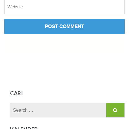
CARI
Search
for: