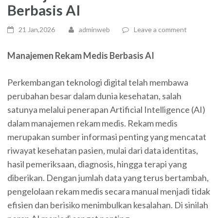
Berbasis AI
21 Jan,2026
adminweb
Leave a comment
Manajemen Rekam Medis Berbasis AI
Perkembangan teknologi digital telah membawa
perubahan besar dalam dunia kesehatan, salah
satunya melalui penerapan Artificial Intelligence (AI)
dalam manajemen rekam medis. Rekam medis
merupakan sumber informasi penting yang mencatat
riwayat kesehatan pasien, mulai dari data identitas,
hasil pemeriksaan, diagnosis, hingga terapi yang
diberikan. Dengan jumlah data yang terus bertambah,
pengelolaan rekam medis secara manual menjadi tidak
efisien dan berisiko menimbulkan kesalahan. Di sinilah