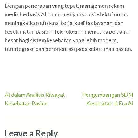
Dengan penerapan yang tepat, manajemen rekam
medis berbasis AI dapat menjadi solusi efektif untuk
meningkatkan efisiensi kerja, kualitas layanan, dan
keselamatan pasien. Teknologi ini membuka peluang
besar bagi sistem kesehatan yang lebih modern,
terintegrasi, dan berorientasi pada kebutuhan pasien.
Post
AI dalam Analisis Riwayat
Pengembangan SDM
navigation
Kesehatan Pasien
Kesehatan di Era AI
Leave a Reply