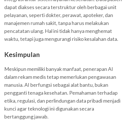
dapat diakses secara terstruktur oleh berbagai unit
pelayanan, seperti dokter, perawat, apoteker, dan
manajemen rumah sakit, tanpa harus melakukan
pencatatan ulang. Hal ini tidak hanya menghemat
waktu, tetapi juga mengurangi risiko kesalahan data.
Kesimpulan
Meskipun memiliki banyak manfaat, penerapan AI
dalam rekam medis tetap memerlukan pengawasan
manusia. AI berfungsi sebagai alat bantu, bukan
pengganti tenaga kesehatan. Pemahaman terhadap
etika, regulasi, dan perlindungan data pribadi menjadi
kunci agar teknologi ini digunakan secara
bertanggung jawab.