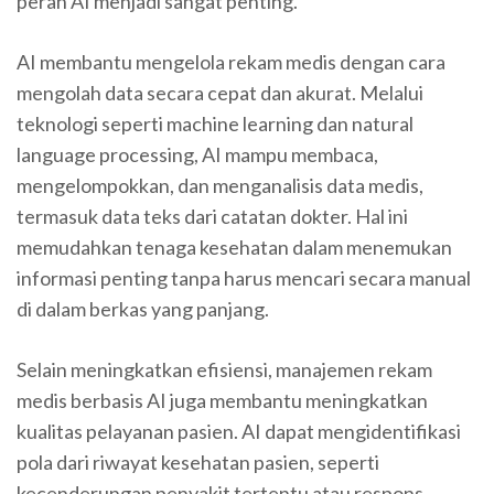
peran AI menjadi sangat penting.
AI membantu mengelola rekam medis dengan cara
mengolah data secara cepat dan akurat. Melalui
teknologi seperti machine learning dan natural
language processing, AI mampu membaca,
mengelompokkan, dan menganalisis data medis,
termasuk data teks dari catatan dokter. Hal ini
memudahkan tenaga kesehatan dalam menemukan
informasi penting tanpa harus mencari secara manual
di dalam berkas yang panjang.
Selain meningkatkan efisiensi, manajemen rekam
medis berbasis AI juga membantu meningkatkan
kualitas pelayanan pasien. AI dapat mengidentifikasi
pola dari riwayat kesehatan pasien, seperti
kecenderungan penyakit tertentu atau respons