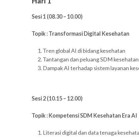
Hari 1
Sesi 1 (08.30 – 10.00)
Topik : Transformasi Digital Kesehatan
Tren global AI di bidang kesehatan
Tantangan dan peluang SDM kesehatan
Dampak AI terhadap sistem layanan ke
Sesi 2 (
10.15 – 12.00
)
Topik : Kompetensi SDM Kesehatan Era AI
Literasi digital dan data tenaga kesehat