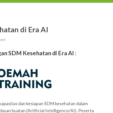
tan di Era AI
ment
n SDM Kesehatan di Era AI :
 kapasitas dan kesiapan SDM kesehatan dalam
asan buatan (Artificial Intelligence/AI). Peserta