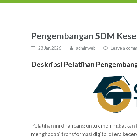
Pengembangan SDM Keseha
23 Jan,2026
adminweb
Leave a com
Deskripsi Pelatihan
Pengembanga
Pelatihan ini dirancang untuk meningkatkan
menghadapi transformasi digital di era kecerd