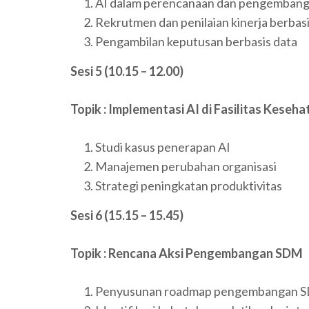
AI dalam perencanaan dan pengemban
Rekrutmen dan penilaian kinerja berbasi
Pengambilan keputusan berbasis data
Sesi 5 (10.15 – 12.00)
Topik : Implementasi AI di Fasilitas Keseha
Studi kasus penerapan AI
Manajemen perubahan organisasi
Strategi peningkatan produktivitas
Sesi 6
(15.15 – 15.45)
Topik : Rencana Aksi Pengembangan SDM
Penyusunan roadmap pengembangan 