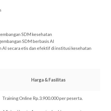
n
ngembangan SDM kesehatan
gembangan SDM berbasis AI
AI secara etis dan efektif di institusi kesehatan
Harga & Fasilitas
Training Online Rp.3.900.000 per peserta.