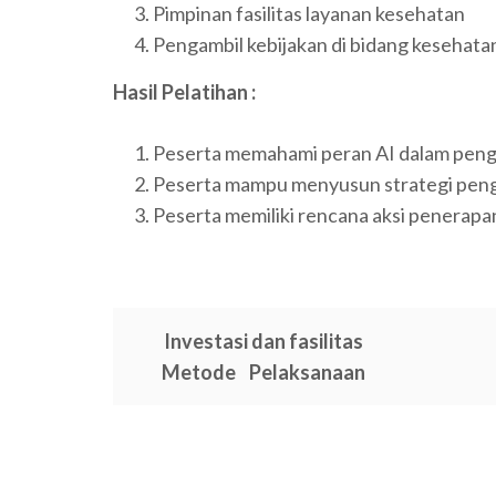
Pimpinan fasilitas layanan kesehatan
Pengambil kebijakan di bidang kesehata
Hasil Pelatihan :
Peserta memahami peran AI dalam pe
Peserta mampu menyusun strategi pen
Peserta memiliki rencana aksi penerapan 
Investasi dan fasilitas
Metode Pelaksanaan