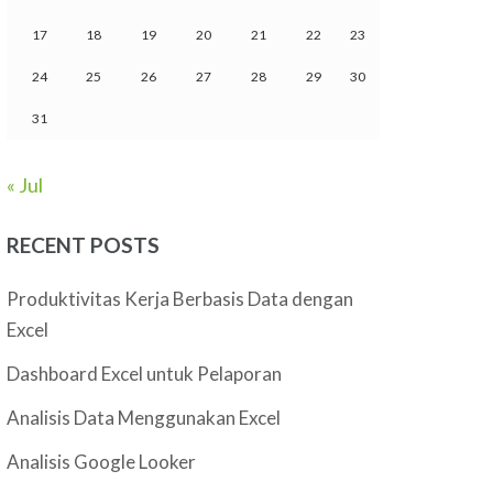
17
18
19
20
21
22
23
24
25
26
27
28
29
30
31
« Jul
RECENT POSTS
Produktivitas Kerja Berbasis Data dengan
Excel
Dashboard Excel untuk Pelaporan
Analisis Data Menggunakan Excel
Analisis Google Looker