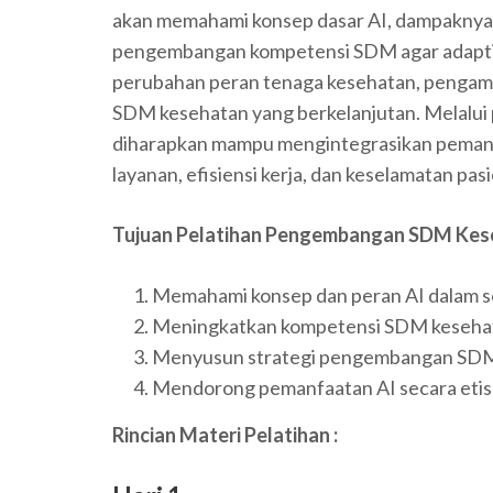
akan memahami konsep dasar AI, dampaknya t
pengembangan kompetensi SDM agar adaptif, 
perubahan peran tenaga kesehatan, pengambi
SDM kesehatan yang berkelanjutan. Melalui 
diharapkan mampu mengintegrasikan pemanf
layanan, efisiensi kerja, dan keselamatan pasi
Tujuan Pelatihan
Pengembangan SDM Keseh
Memahami konsep dan peran AI dalam s
Meningkatkan kompetensi SDM kesehatan
Menyusun strategi pengembangan SDM 
Mendorong pemanfaatan AI secara etis
Rincian Materi Pelatihan :