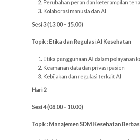
Perubahan peran dan keterampilan ten
Kolaborasi manusia dan AI
Sesi 3
(13.00 – 15.00)
Topik : Etika dan Regulasi AI Kesehatan
Etika penggunaan AI dalam pelayanan 
Keamanan data dan privasi pasien
Kebijakan dan regulasi terkait AI
Hari 2
Sesi 4 (08.00 – 10.00)
Topik : Manajemen SDM Kesehatan Berbasi