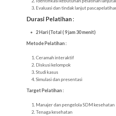
Identifikasi kebutuhan pelatihan lanjuta
Evaluasi dan tindak lanjut pascapelatiha
Durasi Pelatihan :
2 Hari (Total ( 9 jam 30 menit)
Metode Pelatihan :
Ceramah interaktif
Diskusi kelompok
Studi kasus
Simulasi dan presentasi
Target Pelatihan :
Manajer dan pengelola SDM kesehatan
Tenaga kesehatan