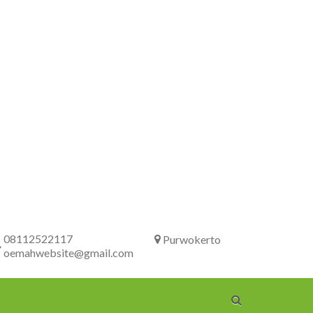
08112522117
Purwokerto
oemahwebsite@gmail.com