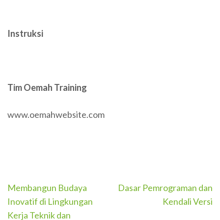
Instruksi
Tim Oemah Training
www.oemahwebsite.com
Post
Membangun Budaya
Dasar Pemrograman dan
navigation
Inovatif di Lingkungan
Kendali Versi
Kerja Teknik dan