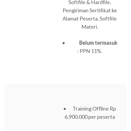
Softfile & Hardfile,
Pengiriman Sertifikat ke
Alamat Peserta, Softfile
Materi.
•
Belum termasuk
: PPN 11%.
• Training Offline Rp
6.900.000 per peserta