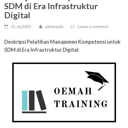
SDM di Era Infrastruktur
Digital
31 Jul,2025
adminweb
Leave a comment
Deskripsi Pelatihan Manajemen Kompetensi untuk
SDM di Era Infrastruktur Digital: