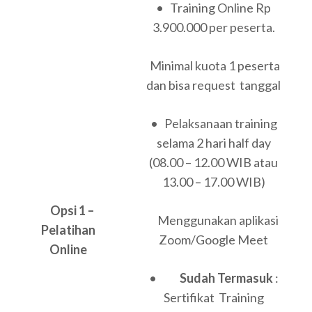
• Training Online Rp
3.900.000 per peserta.
Minimal kuota 1 peserta
dan bisa request tanggal
• Pelaksanaan training
selama 2 hari half day
(08.00 – 12.00 WIB atau
13.00 – 17.00 WIB)
Opsi 1 –
Menggunakan aplikasi
Pelatihan
Zoom/Google Meet
Online
•
Sudah Termasuk
:
Sertifikat Training