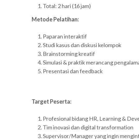
Total: 2 hari (16 jam)
Metode Pelatihan:
Paparan interaktif
Studi kasus dan diskusi kelompok
Brainstorming kreatif
Simulasi & praktik merancang pengala
Presentasi dan feedback
Target Peserta:
Profesional bidang HR, Learning & Dev
Tim inovasi dan digital transformation
Supervisor/Manager yang ingin mengint