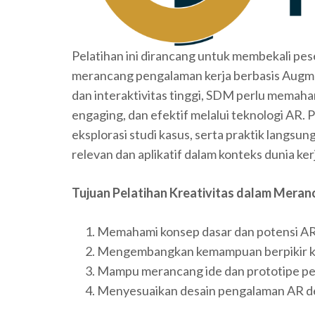
Pelatihan ini dirancang untuk membekali pe
merancang pengalaman kerja berbasis Augmen
dan interaktivitas tinggi, SDM perlu memaha
engaging, dan efektif melalui teknologi AR
eksplorasi studi kasus, serta praktik langsu
relevan dan aplikatif dalam konteks dunia ke
Tujuan Pelatihan Kreativitas dalam Meran
Memahami konsep dasar dan potensi AR 
Mengembangkan kemampuan berpikir krea
Mampu merancang ide dan prototipe pe
Menyesuaikan desain pengalaman AR d