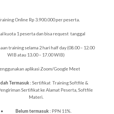
raining Online Rp 3.900.000 per peserta.
l kuota 1 peserta dan bisa request tanggal
an training selama 2 hari half day (08.00 – 12.00
WIB atau 13.00 – 17.00 WIB)
ggunakan aplikasi Zoom/Google Meet
udah Termasuk
: Sertifikat Training Softfile &
Pengiriman Sertifikat ke Alamat Peserta, Softfile
Materi.
•
Belum termasuk
: PPN 11%.