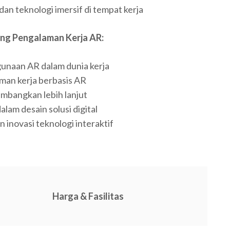
 dan teknologi imersif di tempat kerja
ang Pengalaman Kerja AR:
naan AR dalam dunia kerja
man kerja berbasis AR
embangkan lebih lanjut
alam desain solusi digital
inovasi teknologi interaktif
Harga & Fasilitas