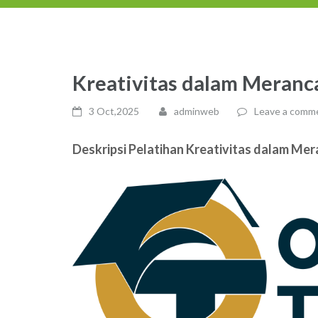
Kreativitas dalam Meran
3 Oct,2025
adminweb
Leave a comm
Deskripsi Pelatihan Kreativitas dalam Me