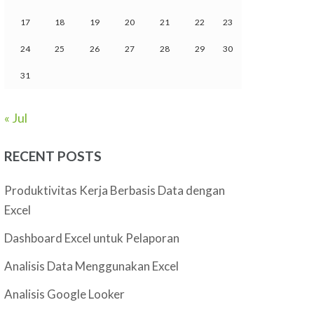
17
18
19
20
21
22
23
24
25
26
27
28
29
30
31
« Jul
RECENT POSTS
Produktivitas Kerja Berbasis Data dengan
Excel
Dashboard Excel untuk Pelaporan
Analisis Data Menggunakan Excel
Analisis Google Looker