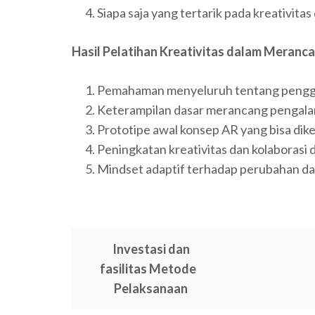
Siapa saja yang tertarik pada kreativitas
Hasil Pelatihan Kreativitas dalam Meranc
Pemahaman menyeluruh tentang penggu
Keterampilan dasar merancang pengala
Prototipe awal konsep AR yang bisa dik
Peningkatan kreativitas dan kolaborasi d
Mindset adaptif terhadap perubahan dan 
Investasi dan
fasilitas Metode
Pelaksanaan