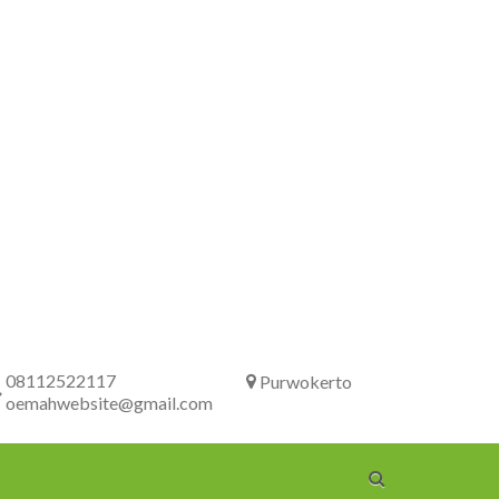
08112522117
Purwokerto
oemahwebsite@gmail.com