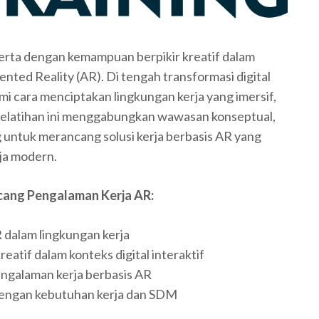
serta dengan kemampuan berpikir kreatif dalam
ted Reality (AR). Di tengah transformasi digital
mi cara menciptakan lingkungan kerja yang imersif,
. Pelatihan ini menggabungkan wawasan konseptual,
ng untuk merancang solusi kerja berbasis AR yang
rja modern.
cang Pengalaman Kerja AR:
dalam lingkungan kerja
tif dalam konteks digital interaktif
ngalaman kerja berbasis AR
engan kebutuhan kerja dan SDM