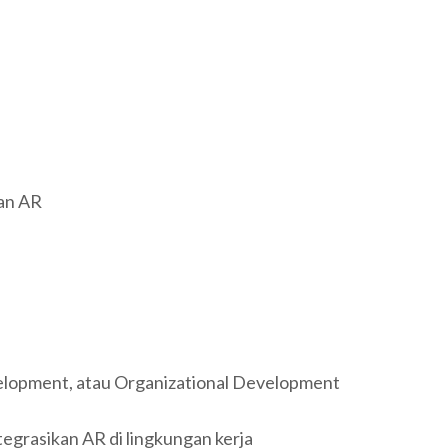
man AR
elopment, atau Organizational Development
egrasikan AR di lingkungan kerja