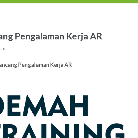
cang Pengalaman Kerja AR
ent
rancang Pengalaman Kerja AR