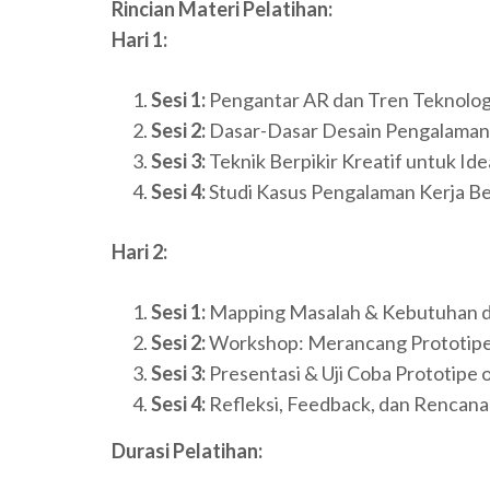
Rincian Materi Pelatihan:
Hari 1:
Sesi 1:
Pengantar AR dan Tren Teknologi 
Sesi 2:
Dasar-Dasar Desain Pengalaman 
Sesi 3:
Teknik Berpikir Kreatif untuk Ide
Sesi 4:
Studi Kasus Pengalaman Kerja Ber
Hari 2:
Sesi 1:
Mapping Masalah & Kebutuhan di
Sesi 2:
Workshop: Merancang Prototip
Sesi 3:
Presentasi & Uji Coba Prototipe 
Sesi 4:
Refleksi, Feedback, dan Rencana
Durasi Pelatihan: