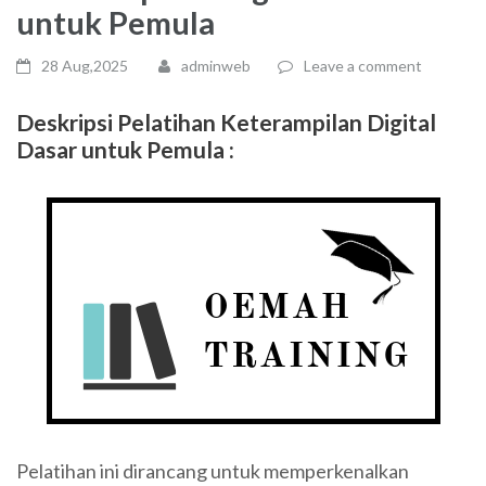
untuk Pemula
28 Aug,2025
adminweb
Leave a comment
Deskripsi Pelatihan
Keterampilan Digital
Dasar untuk Pemula
:
Pelatihan ini dirancang untuk memperkenalkan