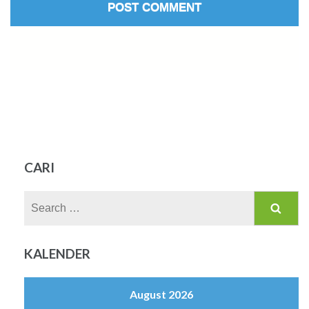
CARI
Search
for:
KALENDER
August 2026