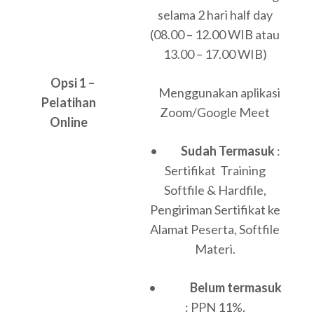
selama 2 hari half day
(08.00 – 12.00 WIB atau
13.00 – 17.00 WIB)
Opsi 1 –
Menggunakan aplikasi
Pelatihan
Zoom/Google Meet
Online
•
Sudah Termasuk
:
Sertifikat Training
Softfile & Hardfile,
Pengiriman Sertifikat ke
Alamat Peserta, Softfile
Materi.
•
Belum termasuk
: PPN 11%.