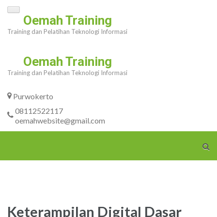
Skip
Oemah Training
to
Training dan Pelatihan Teknologi Informasi
content
(Press
Oemah Training
Enter)
Training dan Pelatihan Teknologi Informasi
Purwokerto
08112522117
oemahwebsite@gmail.com
Keterampilan Digital Dasar