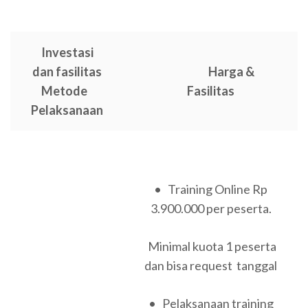
Investasi
dan fasilitas
Harga &
Metode
Fasilitas
Pelaksanaan
• Training Online Rp
3.900.000 per peserta.
Minimal kuota 1 peserta
dan bisa request tanggal
• Pelaksanaan training