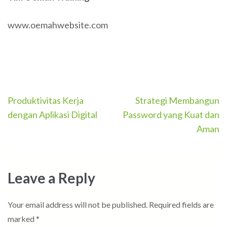
www.oemahwebsite.com
Post
Produktivitas Kerja
Strategi Membangun
navigation
dengan Aplikasi Digital
Password yang Kuat dan
Aman
Leave a Reply
Your email address will not be published.
Required fields are
marked
*