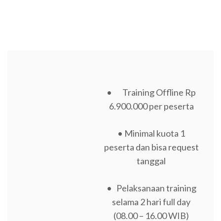
• Training Offline Rp
6.900.000 per peserta
• Minimal kuota 1
peserta dan bisa request
tanggal
• Pelaksanaan training
selama 2 hari full day
(08.00 – 16.00 WIB)