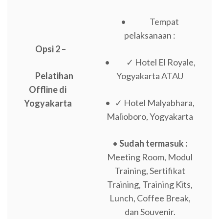
• Tempat
pelaksanaan :
Opsi 2 –
• ✓ Hotel El Royale,
Pelatihan
Yogyakarta ATAU
Offline di
• ✓ Hotel Malyabhara,
Yogyakarta
Malioboro, Yogyakarta
•
Sudah termasuk :
Meeting Room, Modul
Training, Sertifikat
Training, Training Kits,
Lunch, Coffee Break,
dan Souvenir.