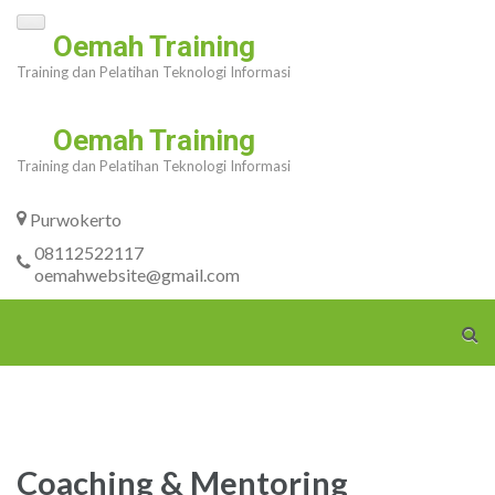
Skip
Oemah Training
to
Training dan Pelatihan Teknologi Informasi
content
(Press
Oemah Training
Enter)
Training dan Pelatihan Teknologi Informasi
Purwokerto
08112522117
oemahwebsite@gmail.com
Coaching & Mentoring