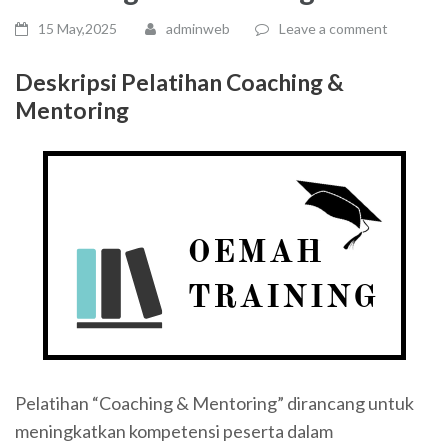
15 May,2025
adminweb
Leave a comment
Deskripsi Pelatihan
Coaching &
Mentoring
Pelatihan “Coaching & Mentoring” dirancang untuk
meningkatkan kompetensi peserta dalam