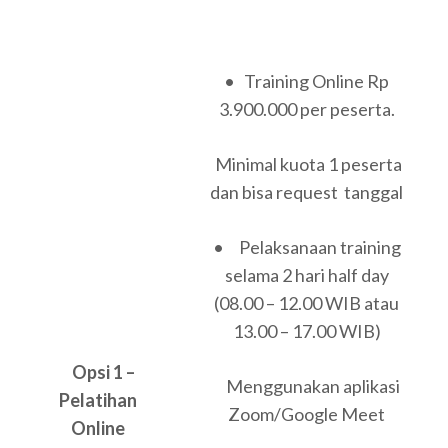
• Training Online Rp
3.900.000 per peserta.
Minimal kuota 1 peserta
dan bisa request tanggal
• Pelaksanaan training
selama 2 hari half day
(08.00 – 12.00 WIB atau
13.00 – 17.00 WIB)
Opsi 1 –
Menggunakan aplikasi
Pelatihan
Zoom/Google Meet
Online