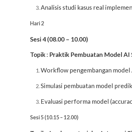
Analisis studi kasus real impleme
Hari 2
Sesi 4 (08.00 – 10.00)
Topik : Praktik Pembuatan Model AI
Workflow pengembangan model 
Simulasi pembuatan model predik
Evaluasi performa model (accuracy,
Sesi 5 (10.15 – 12.00)