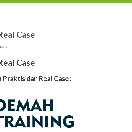
Real Case
ment
Real Case
 Praktis dan Real Case
: