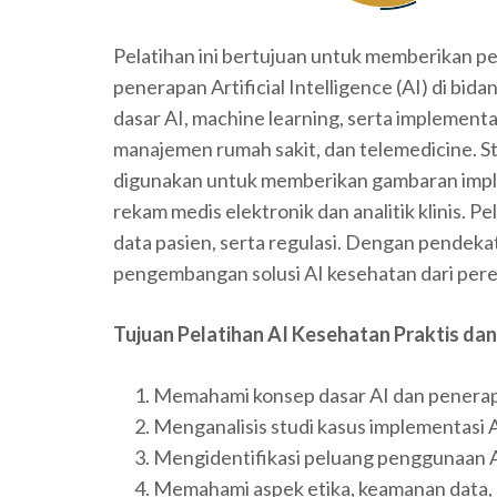
Pelatihan ini bertujuan untuk memberikan 
penerapan Artificial Intelligence (AI) di bi
dasar AI, machine learning, serta implementas
manajemen rumah sakit, dan telemedicine. St
digunakan untuk memberikan gambaran imple
rekam medis elektronik dan analitik klinis. 
data pasien, serta regulasi. Dengan pendek
pengembangan solusi AI kesehatan dari pere
Tujuan Pelatihan
AI Kesehatan Praktis dan
Memahami konsep dasar AI dan penerap
Menganalisis studi kasus implementasi 
Mengidentifikasi peluang penggunaan AI 
Memahami aspek etika, keamanan data, d