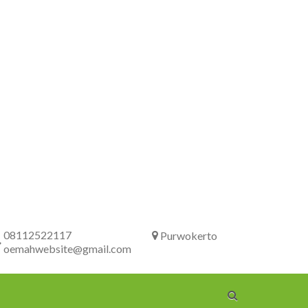
08112522117
Purwokerto
oemahwebsite@gmail.com