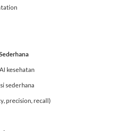
ntation
 Sederhana
AI kesehatan
si sederhana
 precision, recall)