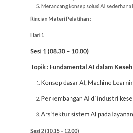
Merancang konsep solusi AI sederhana 
Rincian Materi Pelatihan :
Hari 1
Sesi 1 (08.30 – 10.00)
Topik : Fundamental AI dalam Kese
Konsep dasar AI, Machine Learni
Perkembangan AI di industri kese
Arsitektur sistem AI pada layana
Sesi 2 (10.15 – 12.00)