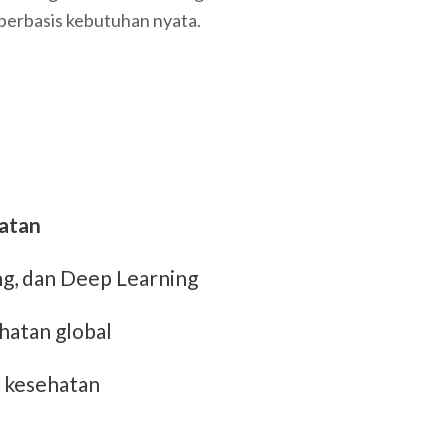
berbasis kebutuhan nyata.
hatan
ng, dan Deep Learning
hatan global
n kesehatan