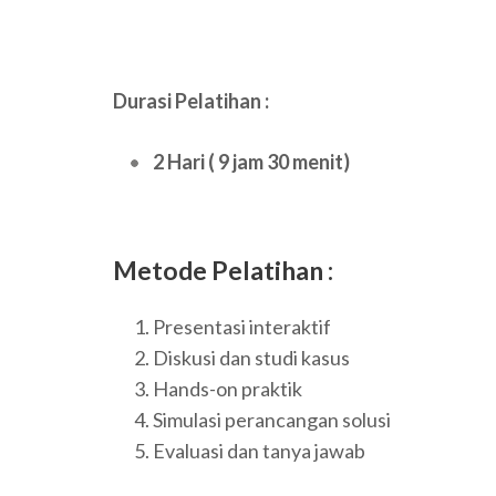
Durasi Pelatihan :
2 Hari ( 9 jam 30 menit)
Metode Pelatihan :
Presentasi interaktif
Diskusi dan studi kasus
Hands-on praktik
Simulasi perancangan solusi
Evaluasi dan tanya jawab