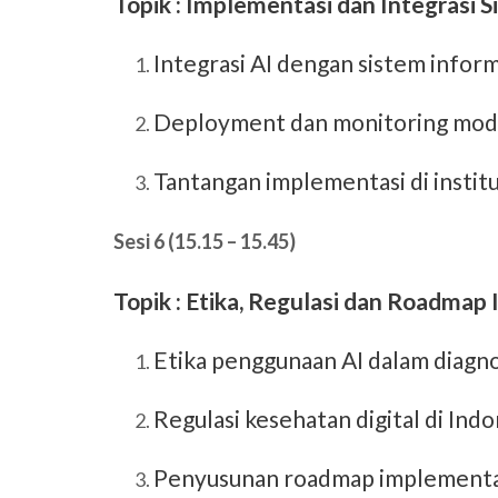
Topik : Implementasi dan Integrasi 
Integrasi AI dengan sistem inform
Deployment dan monitoring mod
Tantangan implementasi di instit
Sesi 6 (15.15 – 15.45)
Topik : Etika, Regulasi dan Roadmap
Etika penggunaan AI dalam diagno
Regulasi kesehatan digital di Indo
Penyusunan roadmap implementasi