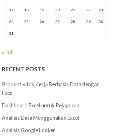
17
18
19
20
21
22
23
24
25
26
27
28
29
30
31
« Jul
RECENT POSTS
Produktivitas Kerja Berbasis Data dengan
Excel
Dashboard Excel untuk Pelaporan
Analisis Data Menggunakan Excel
Analisis Google Looker