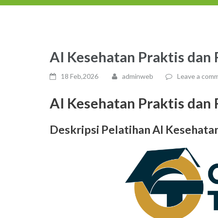
AI Kesehatan Praktis dan 
18 Feb,2026
adminweb
Leave a com
AI Kesehatan Praktis dan 
Deskripsi Pelatihan
AI Kesehatan