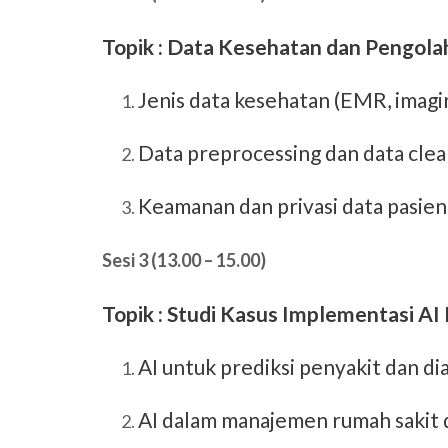
Topik : Data Kesehatan dan Pengol
Jenis data kesehatan (EMR, imagi
Data preprocessing dan data cle
Keamanan dan privasi data pasien
Sesi 3 (13.00 – 15.00)
Topik : Studi Kasus Implementasi A
AI untuk prediksi penyakit dan dia
AI dalam manajemen rumah sakit d