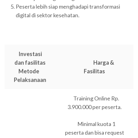
Peserta lebih siap menghadapi transformasi
digital di sektor kesehatan.
Investasi
dan fasilitas
Harga &
Metode
Fasilitas
Pelaksanaan
Training Online Rp.
3.900.000 per peserta.
Minimal kuota 1
peserta dan bisa request