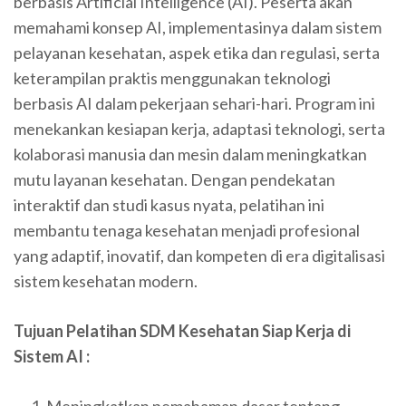
berbasis Artificial Intelligence (AI). Peserta akan
memahami konsep AI, implementasinya dalam sistem
pelayanan kesehatan, aspek etika dan regulasi, serta
keterampilan praktis menggunakan teknologi
berbasis AI dalam pekerjaan sehari-hari. Program ini
menekankan kesiapan kerja, adaptasi teknologi, serta
kolaborasi manusia dan mesin dalam meningkatkan
mutu layanan kesehatan. Dengan pendekatan
interaktif dan studi kasus nyata, pelatihan ini
membantu tenaga kesehatan menjadi profesional
yang adaptif, inovatif, dan kompeten di era digitalisasi
sistem kesehatan modern.
Tujuan Pelatihan
SDM Kesehatan Siap Kerja di
Sistem AI
:
Meningkatkan pemahaman dasar tentang