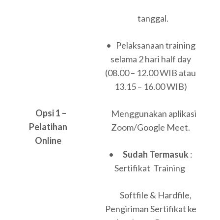
tanggal.
• Pelaksanaan training
selama 2 hari half day
(08.00 – 12.00 WIB atau
13.15 – 16.00 WIB)
Opsi 1 –
Menggunakan aplikasi
Pelatihan
Zoom/Google Meet.
Online
•
Sudah Termasuk
:
Sertifikat Training
Softfile & Hardfile,
Pengiriman Sertifikat ke