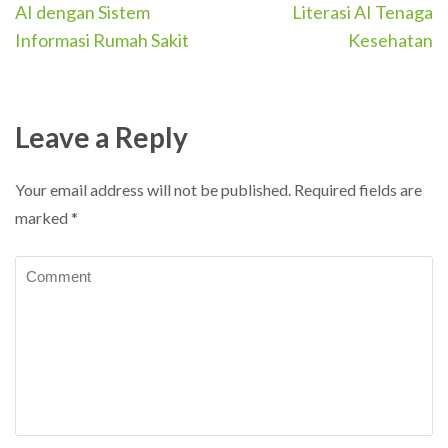
Post
AI dengan Sistem
Literasi AI Tenaga
navigation
Informasi Rumah Sakit
Kesehatan
Leave a Reply
Your email address will not be published.
Required fields are
marked
*