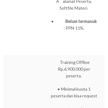
A alamat Peserta,
Softfile Materi.
•
Belum termasuk
: PPN 11%.
Training Offline
Rp.6.900.000 per
peserta.
• Minimal kuota 1
peserta dan bisa request