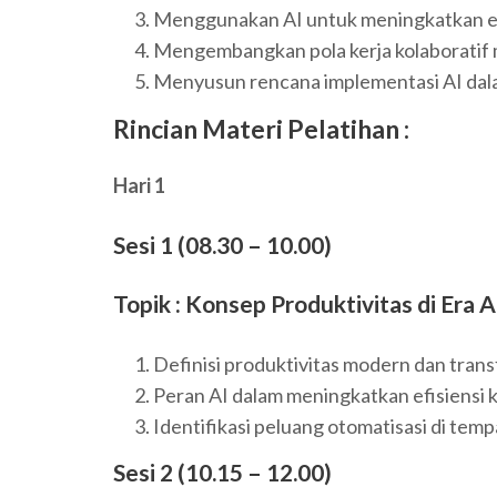
Menggunakan AI untuk meningkatkan efis
Mengembangkan pola kerja kolaboratif
Menyusun rencana implementasi AI dal
Rincian Materi Pelatihan :
Hari 1
Sesi 1 (08.30 – 10.00)
Topik : Konsep Produktivitas di Era A
Definisi produktivitas modern dan transf
Peran AI dalam meningkatkan efisiensi k
Identifikasi peluang otomatisasi di temp
Sesi 2 (10.15 – 12.00)