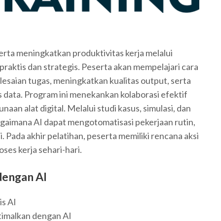
rta meningkatkan produktivitas kerja melalui
raktis dan strategis. Peserta akan mempelajari cara
aian tugas, meningkatkan kualitas output, serta
data. Program ini menekankan kolaborasi efektif
an alat digital. Melalui studi kasus, simulasi, dan
gaimana AI dapat mengotomatisasi pekerjaan rutin,
 Pada akhir pelatihan, peserta memiliki rencana aksi
ses kerja sehari-hari.
dengan AI
s AI
timalkan dengan AI