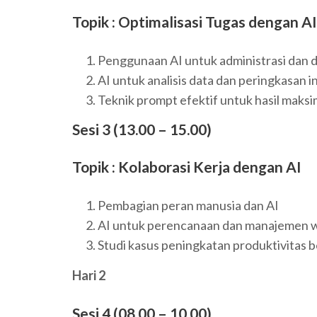
Topik : Optimalisasi Tugas dengan AI
Penggunaan AI untuk administrasi dan 
AI untuk analisis data dan peringkasan i
Teknik prompt efektif untuk hasil maksi
Sesi 3 (13.00 – 15.00)
Topik : Kolaborasi Kerja dengan AI
Pembagian peran manusia dan AI
AI untuk perencanaan dan manajemen 
Studi kasus peningkatan produktivitas b
Hari 2
Sesi 4 (08.00 – 10.00)