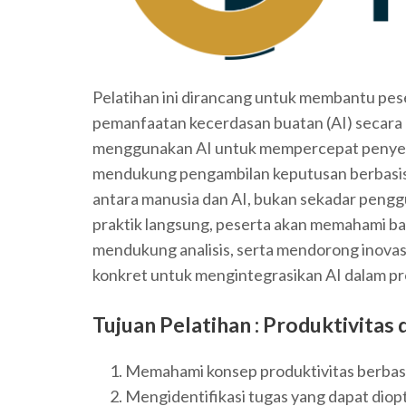
Pelatihan ini dirancang untuk membantu pese
pemanfaatan kecerdasan buatan (AI) secara p
menggunakan AI untuk mempercepat penyeles
mendukung pengambilan keputusan berbasis 
antara manusia dan AI, bukan sekadar pengguna
praktik langsung, peserta akan memahami ba
mendukung analisis, serta mendorong inovasi.
konkret untuk mengintegrasikan AI dalam pro
Tujuan Pelatihan :
Produktivitas 
Memahami konsep produktivitas berbasi
Mengidentifikasi tugas yang dapat diop