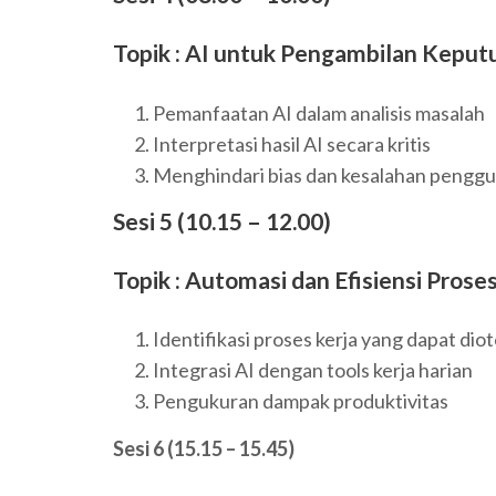
Topik : AI untuk Pengambilan Keput
Pemanfaatan AI dalam analisis masalah
Interpretasi hasil AI secara kritis
Menghindari bias dan kesalahan pengg
Sesi 5 (10.15 – 12.00)
Topik : Automasi dan Efisiensi Prose
Identifikasi proses kerja yang dapat dio
Integrasi AI dengan tools kerja harian
Pengukuran dampak produktivitas
Sesi 6 (15.15 – 15.45)