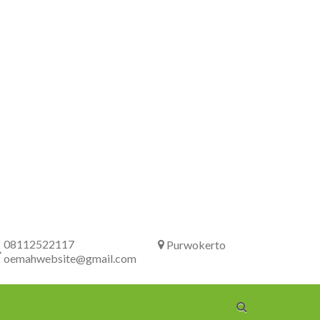
08112522117
Purwokerto
oemahwebsite@gmail.com