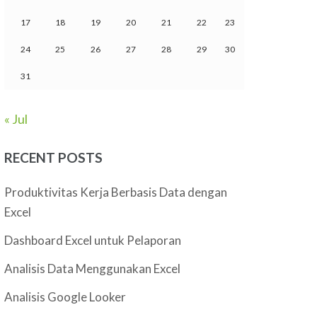
17
18
19
20
21
22
23
24
25
26
27
28
29
30
31
« Jul
RECENT POSTS
Produktivitas Kerja Berbasis Data dengan
Excel
Dashboard Excel untuk Pelaporan
Analisis Data Menggunakan Excel
Analisis Google Looker