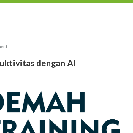
ment
uktivitas dengan AI