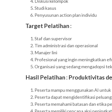
Diskusi kelompok
Studi kasus
Penyusunan action plan individu
Target Pelatihan :
Staf dan supervisor
Tim administrasi dan operasional
Manajer lini
Profesional yang ingin meningkatkan efis
Organisasi yang sedang mengadopsi tek
Hasil Pelatihan :
Produktivitas d
Peserta mampu menggunakan AI untuk 
Peserta dapat mengidentifikasi peluang e
Peserta memahami batasan dan etika p
Peserta memiliki rencana aksi peningkat