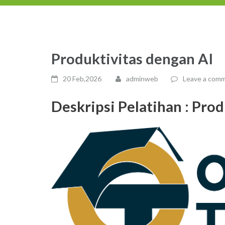
Produktivitas dengan AI
20 Feb,2026
adminweb
Leave a com
Deskripsi Pelatihan :
Prod