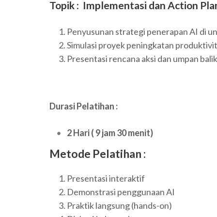
Topik : Implementasi dan Action Pla
Penyusunan strategi penerapan AI di uni
Simulasi proyek peningkatan produktivi
Presentasi rencana aksi dan umpan bali
Durasi Pelatihan :
2 Hari ( 9 jam 30 menit)
Metode Pelatihan :
Presentasi interaktif
Demonstrasi penggunaan AI
Praktik langsung (hands-on)