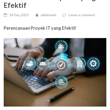
Efektif
24 Dec,2025
adminweb
Leave a comment
Perencanaan Proyek IT yang Efektif