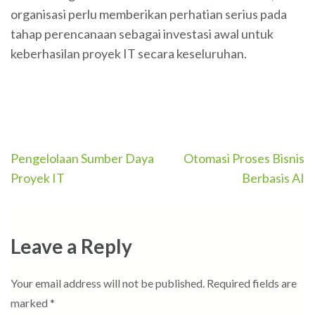
organisasi perlu memberikan perhatian serius pada
tahap perencanaan sebagai investasi awal untuk
keberhasilan proyek IT secara keseluruhan.
Post
Pengelolaan Sumber Daya
Otomasi Proses Bisnis
navigation
Proyek IT
Berbasis AI
Leave a Reply
Your email address will not be published.
Required fields are
marked
*