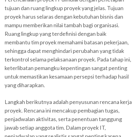
tujuan dan ruang lingkup proyek yang jelas. Tujuan
proyek harus selaras dengan kebutuhan bisnis dan
mampu memberikan nilai tambah bagi organisasi.
Ruang lingkup yang terdefinisi dengan baik
membantu tim proyek memahami batasan pekerjaan,
sehingga dapat menghindari perubahan yang tidak
terkontrol selama pelaksanaan proyek. Pada tahap ini,
keterlibatan pemangku kepentingan sangat penting
untuk memastikan kesamaan persepsi terhadap hasil
yang diharapkan.
Langkah berikutnya adalah penyusunan rencana kerja
proyek. Rencana ini mencakup pembagian tugas,
penjadwalan aktivitas, serta penentuan tanggung
jawab setiap anggota tim. Dalam proyek IT,
penjadwalan yang realistis sangat penting karena