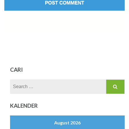
CARI
Search
for:
KALENDER
August 2026