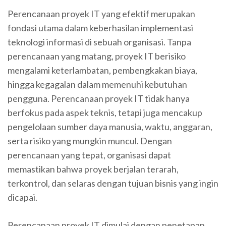
Perencanaan proyek IT yang efektif merupakan
fondasi utama dalam keberhasilan implementasi
teknologi informasi di sebuah organisasi. Tanpa
perencanaan yang matang, proyek IT berisiko
mengalami keterlambatan, pembengkakan biaya,
hingga kegagalan dalam memenuhi kebutuhan
pengguna. Perencanaan proyek IT tidak hanya
berfokus pada aspek teknis, tetapi juga mencakup
pengelolaan sumber daya manusia, waktu, anggaran,
serta risiko yang mungkin muncul. Dengan
perencanaan yang tepat, organisasi dapat
memastikan bahwa proyek berjalan terarah,
terkontrol, dan selaras dengan tujuan bisnis yang ingin
dicapai.
Perencanaan proyek IT dimulai dengan penetapan