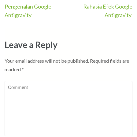
Post
Pengenalan Google
Rahasia Efek Google
navigation
Antigravity
Antigravity
Leave a Reply
Your email address will not be published.
Required fields are
marked
*