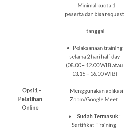
Minimal kuota 1
peserta dan bisa request
tanggal.
• Pelaksanaan training
selama 2 hari half day
(08.00 – 12.00 WIB atau
13.15 – 16.00 WIB)
Opsi 1 –
Menggunakan aplikasi
Pelatihan
Zoom/Google Meet.
Online
•
Sudah Termasuk
:
Sertifikat Training