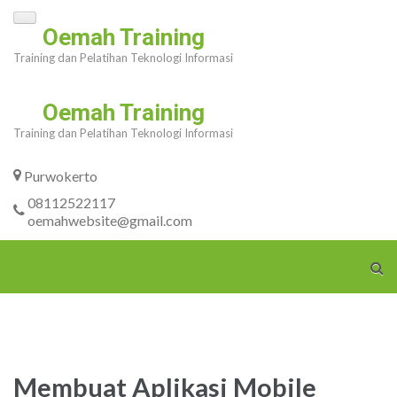
Skip
Oemah Training
to
Training dan Pelatihan Teknologi Informasi
content
(Press
Oemah Training
Enter)
Training dan Pelatihan Teknologi Informasi
Purwokerto
08112522117
oemahwebsite@gmail.com
Membuat Aplikasi Mobile