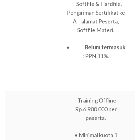
Softfile & Hardfile,
Pengiriman Sertifikat ke
A alamat Peserta,
Softfile Materi.
•
Belum termasuk
: PPN 11%.
Training Offline
Rp.6.900.000 per
peserta.
• Minimal kuota 1