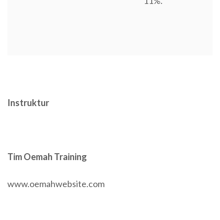
11%.
Instruktur
Tim Oemah Training
www.oemahwebsite.com