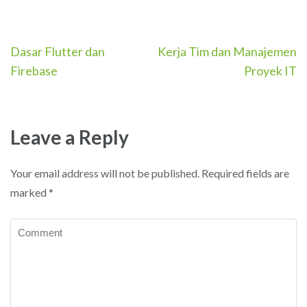
Post
Dasar Flutter dan
Kerja Tim dan Manajemen
navigation
Firebase
Proyek IT
Leave a Reply
Your email address will not be published.
Required fields are
marked
*