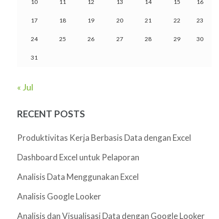
10
11
12
13
14
15
16
17
18
19
20
21
22
23
24
25
26
27
28
29
30
31
« Jul
RECENT POSTS
Produktivitas Kerja Berbasis Data dengan Excel
Dashboard Excel untuk Pelaporan
Analisis Data Menggunakan Excel
Analisis Google Looker
Analisis dan Visualisasi Data dengan Google Looker