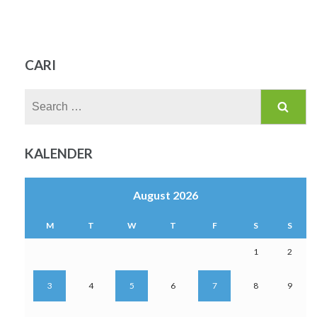
CARI
Search
for:
KALENDER
August 2026
M
T
W
T
F
S
S
1
2
3
4
5
6
7
8
9