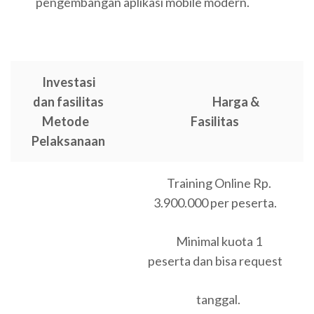
pengembangan aplikasi mobile modern.
Investasi
dan fasilitas
Harga &
Metode
Fasilitas
Pelaksanaan
Training Online Rp.
3.900.000 per peserta.
Minimal kuota 1
peserta dan bisa request
tanggal.