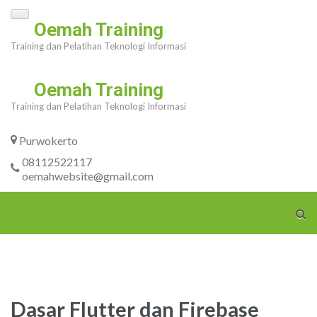
Skip
Oemah Training
to
Training dan Pelatihan Teknologi Informasi
content
(Press
Oemah Training
Enter)
Training dan Pelatihan Teknologi Informasi
Purwokerto
08112522117
oemahwebsite@gmail.com
Dasar Flutter dan Firebase