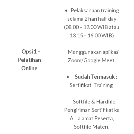
• Pelaksanaan training
selama 2 hari half day
(08.00 – 12.00 WIB atau
13.15 – 16.00 WIB)
Opsi 1 –
Menggunakan aplikasi
Pelatihan
Zoom/Google Meet.
Online
•
Sudah Termasuk
:
Sertifikat Training
Softfile & Hardfile,
Pengiriman Sertifikat ke
A alamat Peserta,
Softfile Materi.