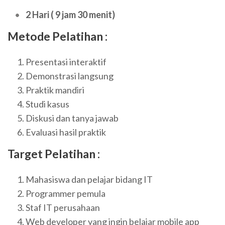
2 Hari ( 9 jam 30 menit)
Metode Pelatihan :
Presentasi interaktif
Demonstrasi langsung
Praktik mandiri
Studi kasus
Diskusi dan tanya jawab
Evaluasi hasil praktik
Target Pelatihan :
Mahasiswa dan pelajar bidang IT
Programmer pemula
Staf IT perusahaan
Web developer yang ingin belajar mobile app