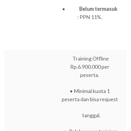
•
Belum termasuk
: PPN 11%.
Training Offline
Rp.6.900.000 per
peserta.
• Minimal kuota 1
peserta dan bisa request
tanggal.