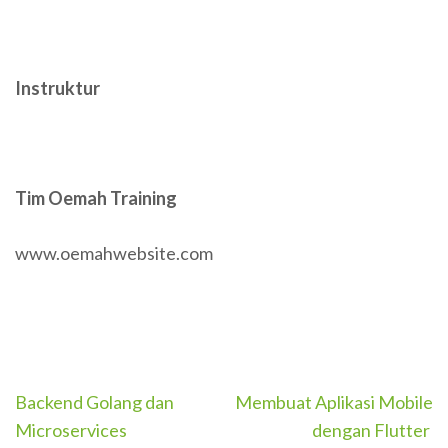
Instruktur
Tim Oemah Training
www.oemahwebsite.com
Post
Backend Golang dan
Membuat Aplikasi Mobile
navigation
Microservices
dengan Flutter