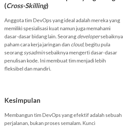
(
Cross-Skilling
)
Anggota tim DevOps yang ideal adalah mereka yang
memiliki spesialisasi kuat namun juga memahami
dasar-dasar bidang lain. Seorang
developer
sebaiknya
paham cara kerja jaringan dan
cloud
, begitu pula
seorang
sysadmin
sebaiknya mengerti dasar-dasar
penulisan kode. Ini membuat tim menjadi lebih
fleksibel dan mandiri.
Kesimpulan
Membangun tim DevOps yang efektif adalah sebuah
perjalanan, bukan proses semalam. Kunci