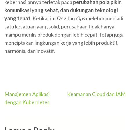
keberhasilannya terletak pada
perubahan pola pikir,
komunikasi yang sehat, dan dukungan teknologi
yang tepat
. Ketika tim
Dev
dan
Ops
melebur menjadi
satu kesatuan yang solid, perusahaan tidak hanya
mampu merilis produk dengan lebih cepat, tetapi juga
menciptakan lingkungan kerja yang lebih produktif,
harmonis, dan inovatif.
Post
Manajemen Aplikasi
Keamanan Cloud dan IAM
navigation
dengan Kubernetes