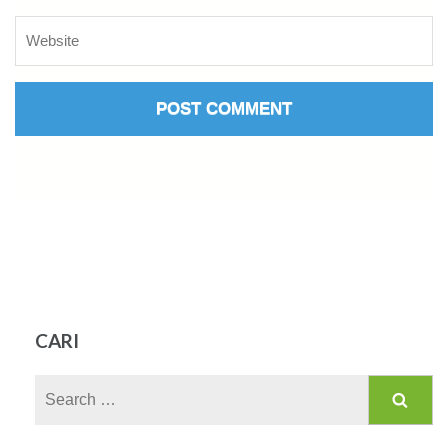
CARI
Search
for: