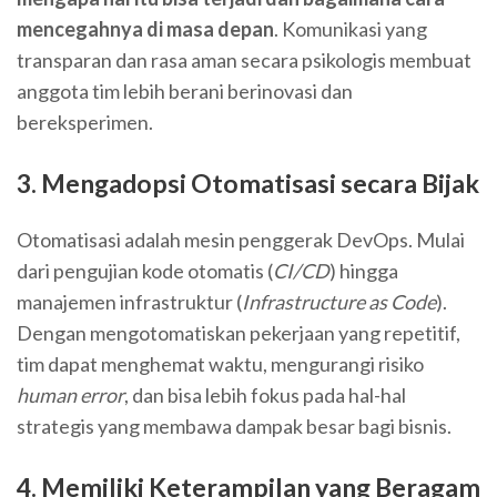
mencegahnya di masa depan
. Komunikasi yang
transparan dan rasa aman secara psikologis membuat
anggota tim lebih berani berinovasi dan
bereksperimen.
3. Mengadopsi Otomatisasi secara Bijak
Otomatisasi adalah mesin penggerak DevOps. Mulai
dari pengujian kode otomatis (
CI/CD
) hingga
manajemen infrastruktur (
Infrastructure as Code
).
Dengan mengotomatiskan pekerjaan yang repetitif,
tim dapat menghemat waktu, mengurangi risiko
human error
, dan bisa lebih fokus pada hal-hal
strategis yang membawa dampak besar bagi bisnis.
4. Memiliki Keterampilan yang Beragam