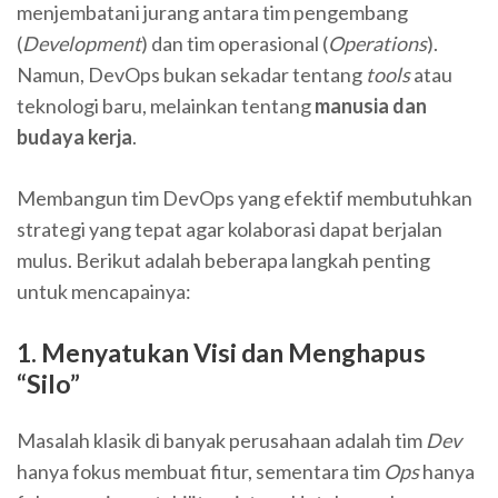
menjembatani jurang antara tim pengembang
(
Development
) dan tim operasional (
Operations
).
Namun, DevOps bukan sekadar tentang
tools
atau
teknologi baru, melainkan tentang
manusia dan
budaya kerja
.
Membangun tim DevOps yang efektif membutuhkan
strategi yang tepat agar kolaborasi dapat berjalan
mulus. Berikut adalah beberapa langkah penting
untuk mencapainya:
1. Menyatukan Visi dan Menghapus
“Silo”
Masalah klasik di banyak perusahaan adalah tim
Dev
hanya fokus membuat fitur, sementara tim
Ops
hanya