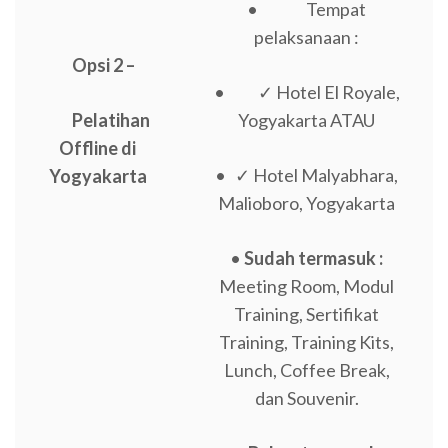
• Tempat
pelaksanaan :
Opsi 2 –
• ✓ Hotel El Royale,
Pelatihan
Yogyakarta ATAU
Offline di
• ✓ Hotel Malyabhara,
Yogyakarta
Malioboro, Yogyakarta
•
Sudah termasuk :
Meeting Room, Modul
Training, Sertifikat
Training, Training Kits,
Lunch, Coffee Break,
dan Souvenir.