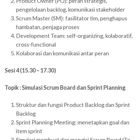
Product Owner (PO): peran strategis,
pengelolaan backlog, komunikasi stakeholder
Scrum Master (SM): fasilitator tim, penghapus
hambatan, penjaga proses
Development Team: self-organizing, kolaboratif,
cross-functional
Kolaborasi dan komunikasi antar peran
Sesi 4 (15.30 – 17.30)
Topik : Simulasi Scrum Board dan Sprint Planning
Struktur dan fungsi Product Backlog dan Sprint
Backlog
Sprint Planning Meeting: menetapkan goal dan
item sprint
Simulasi membuat dan mengisi Scrum Board (To