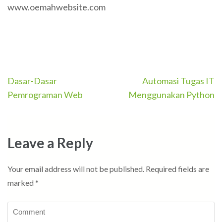
www.oemahwebsite.com
Post
Dasar-Dasar
Automasi Tugas IT
navigation
Pemrograman Web
Menggunakan Python
Leave a Reply
Your email address will not be published.
Required fields are
marked
*