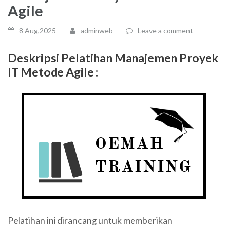
Agile
8 Aug,2025
adminweb
Leave a comment
Deskripsi Pelatihan Manajemen Proyek
IT Metode Agile :
Pelatihan ini dirancang untuk memberikan