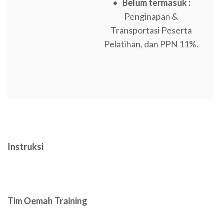
•
Belum termasuk :
Penginapan &
Transportasi Peserta
Pelatihan, dan PPN 11%.
Instruksi
Tim Oemah Training