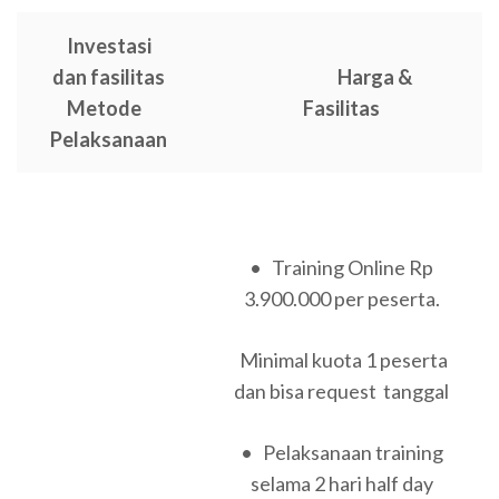
Investasi
dan fasilitas
Harga &
Metode
Fasilitas
Pelaksanaan
• Training Online Rp
3.900.000 per peserta.
Minimal kuota 1 peserta
dan bisa request tanggal
• Pelaksanaan training
selama 2 hari half day