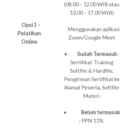
(08.00 – 12.00 WIB atau
13.00 – 17.00 WIB)
Opsi 1 –
Menggunakan aplikasi
Pelatihan
Zoom/Google Meet
Online
•
Sudah Termasuk
:
Sertifikat Training
Softfile & Hardfile,
Pengiriman Sertifikat ke
Alamat Peserta, Softfile
Materi.
•
Belum termasuk
: PPN 11%.