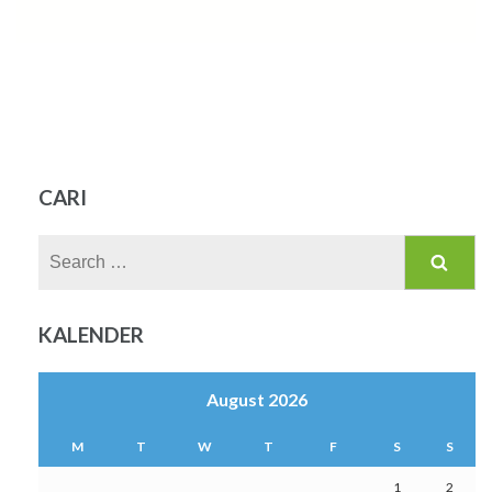
CARI
Search
for:
KALENDER
August 2026
M
T
W
T
F
S
S
1
2