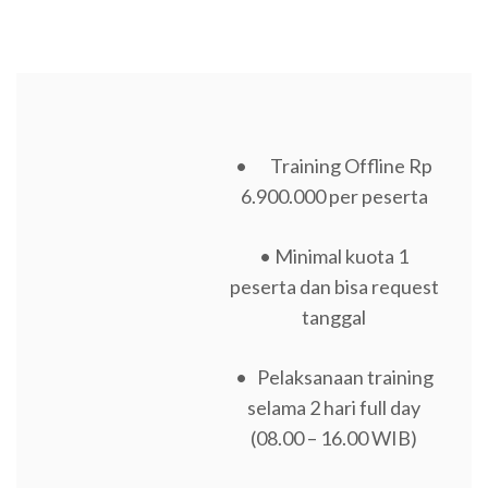
• Training Offline Rp
6.900.000 per peserta
• Minimal kuota 1
peserta dan bisa request
tanggal
• Pelaksanaan training
selama 2 hari full day
(08.00 – 16.00 WIB)