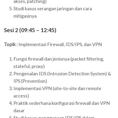
akses, patching)
Studi kasus serangan jaringan dan cara
mitigasinya
Sesi 2 (09:45 – 12:45)
Topik :
Implementasi Firewall, IDS/IPS, dan VPN
Fungsi firewall dan jenisnya (packet filtering,
stateful, proxy)
Pengenalan IDS (Intrusion Detection System) &
IPS (Prevention)
Implementasi VPN (site-to-site dan remote
access)
Praktik sederhana konfigurasi firewall dan VPN
dasar
Studi kasus: penggunaan IDS/IPS dalam