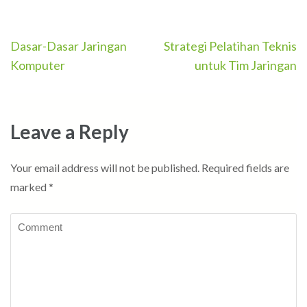
Post
Dasar-Dasar Jaringan
Strategi Pelatihan Teknis
navigation
Komputer
untuk Tim Jaringan
Leave a Reply
Your email address will not be published.
Required fields are
marked
*