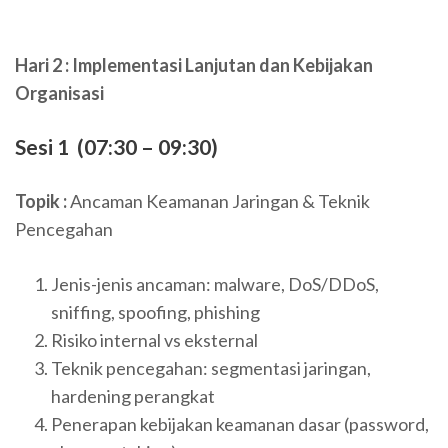
Hari 2 : Implementasi Lanjutan dan Kebijakan
Organisasi
Sesi 1 (07:30 – 09:30)
Topik :
Ancaman Keamanan Jaringan & Teknik
Pencegahan
Jenis-jenis ancaman: malware, DoS/DDoS,
sniffing, spoofing, phishing
Risiko internal vs eksternal
Teknik pencegahan: segmentasi jaringan,
hardening perangkat
Penerapan kebijakan keamanan dasar (password,