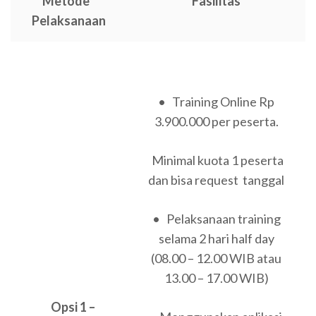
Metode
Fasilitas
Pelaksanaan
• Training Online Rp
3.900.000 per peserta.
Minimal kuota 1 peserta
dan bisa request tanggal
• Pelaksanaan training
selama 2 hari half day
(08.00 – 12.00 WIB atau
13.00 – 17.00 WIB)
Opsi 1 –