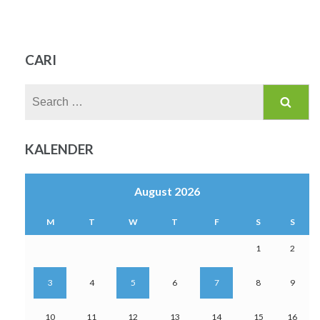
CARI
Search
for:
KALENDER
August 2026
M
T
W
T
F
S
S
1
2
3
4
5
6
7
8
9
10
11
12
13
14
15
16