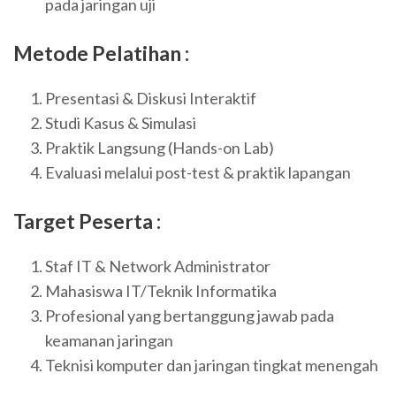
pada jaringan uji
Metode Pelatihan :
Presentasi & Diskusi Interaktif
Studi Kasus & Simulasi
Praktik Langsung (Hands-on Lab)
Evaluasi melalui post-test & praktik lapangan
Target Peserta :
Staf IT & Network Administrator
Mahasiswa IT/Teknik Informatika
Profesional yang bertanggung jawab pada
keamanan jaringan
Teknisi komputer dan jaringan tingkat menengah