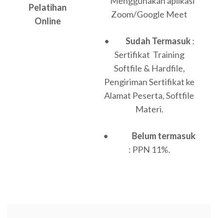
Menggunakan aplikasi
Pelatihan
Zoom/Google Meet
Online
•
Sudah Termasuk
:
Sertifikat Training
Softfile & Hardfile,
Pengiriman Sertifikat ke
Alamat Peserta, Softfile
Materi.
•
Belum termasuk
: PPN 11%.