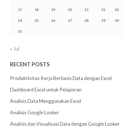
17
18
19
20
21
22
23
24
25
26
27
28
29
30
31
« Jul
RECENT POSTS
Produktivitas Kerja Berbasis Data dengan Excel
Dashboard Excel untuk Pelaporan
Analisis Data Menggunakan Excel
Analisis Google Looker
Analisis dan Visualisasi Data dengan Google Looker