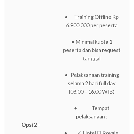
• Training Offline Rp
6.900.000 per peserta
• Minimal kuota 1
peserta dan bisa request
tanggal
• Pelaksanaan training
selama 2 hari full day
(08.00 – 16.00 WIB)
• Tempat
pelaksanaan :
Opsi 2 –
• ✓ Hotel El Royale,