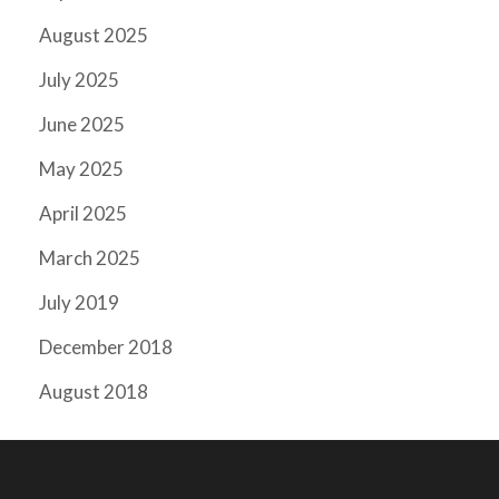
August 2025
July 2025
June 2025
May 2025
April 2025
March 2025
July 2019
December 2018
August 2018