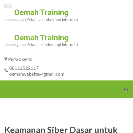
Skip
Oemah Training
to
Training dan Pelatihan Teknologi Informasi
content
(Press
Oemah Training
Enter)
Training dan Pelatihan Teknologi Informasi
Purwokerto
08112522117
oemahwebsite@gmail.com
Keamanan Siber Dasar untuk