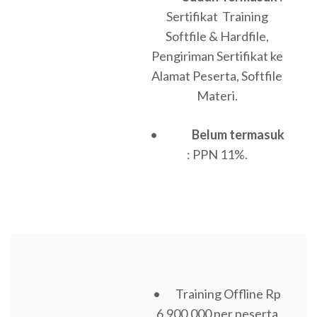
Sertifikat Training
Softfile & Hardfile,
Pengiriman Sertifikat ke
Alamat Peserta, Softfile
Materi.
•
Belum termasuk
: PPN 11%.
• Training Offline Rp
6.900.000 per peserta