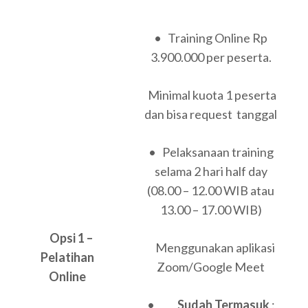
• Training Online Rp
3.900.000 per peserta.
Minimal kuota 1 peserta
dan bisa request tanggal
• Pelaksanaan training
selama 2 hari half day
(08.00 – 12.00 WIB atau
13.00 – 17.00 WIB)
Opsi 1 –
Menggunakan aplikasi
Pelatihan
Zoom/Google Meet
Online
•
Sudah Termasuk
: