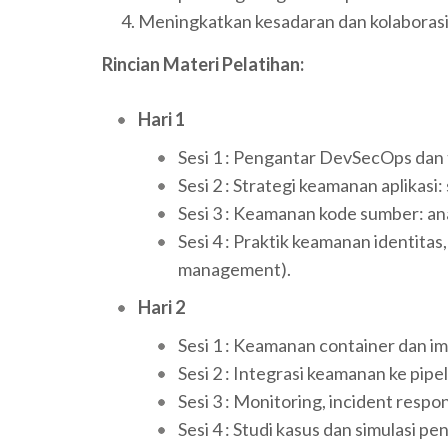
Meningkatkan kesadaran dan kolaborasi 
Rincian Materi Pelatihan:
Hari 1
Sesi 1 : Pengantar DevSecOps dan
Sesi 2 : Strategi keamanan aplikasi:
Sesi 3 : Keamanan kode sumber: ana
Sesi 4 : Praktik keamanan identitas
management).
Hari 2
Sesi 1 : Keamanan container dan i
Sesi 2 : Integrasi keamanan ke pipe
Sesi 3 : Monitoring, incident resp
Sesi 4 : Studi kasus dan simulasi 