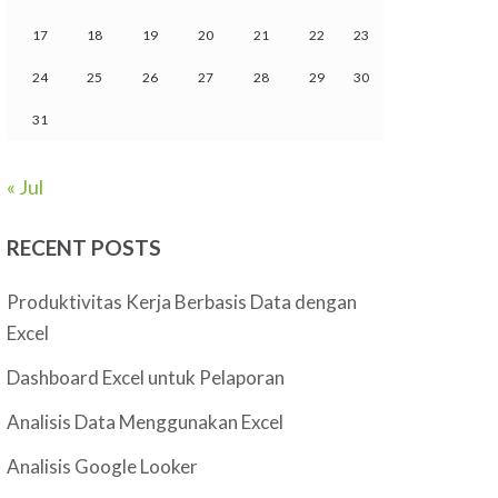
17
18
19
20
21
22
23
24
25
26
27
28
29
30
31
« Jul
RECENT POSTS
Produktivitas Kerja Berbasis Data dengan
Excel
Dashboard Excel untuk Pelaporan
Analisis Data Menggunakan Excel
Analisis Google Looker