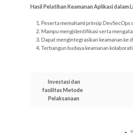
Hasil Pelatihan Keamanan Aplikasi dalam
Peserta memahami prinsip DevSecOps d
Mampu mengidentifikasi serta mengatasi
Dapat mengintegrasikan keamanan ke d
Terbangun budaya keamanan kolaboratif
Investasi dan
fasilitas Metode
Pelaksanaan
• T