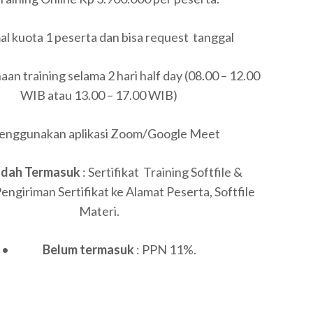
l kuota 1 peserta dan bisa request tanggal
an training selama 2 hari half day (08.00 – 12.00
WIB atau 13.00 – 17.00 WIB)
ggunakan aplikasi Zoom/Google Meet
udah Termasuk
: Sertifikat Training Softfile &
Pengiriman Sertifikat ke Alamat Peserta, Softfile
Materi.
•
Belum termasuk
: PPN 11%.