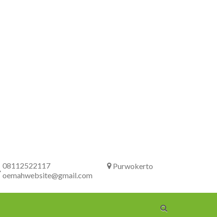
08112522117
Purwokerto
oemahwebsite@gmail.com