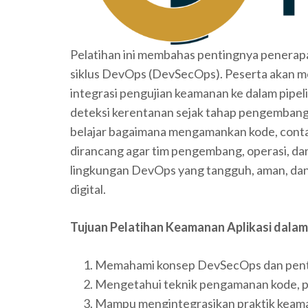
Pelatihan ini membahas pentingnya penerap
siklus DevOps (DevSecOps). Peserta akan m
integrasi pengujian keamanan ke dalam pipel
deteksi kerentanan sejak tahap pengembangan
belajar bagaimana mengamankan kode, containe
dirancang agar tim pengembang, operasi, d
lingkungan DevOps yang tangguh, aman, dan 
digital.
Tujuan Pelatihan Keamanan Aplikasi dala
Memahami konsep DevSecOps dan penti
Mengetahui teknik pengamanan kode, pip
Mampu mengintegrasikan praktik keama