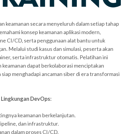
an keamanan secara menyeluruh dalam setiap tahap
emahami konsep keamanan aplikasi modern,
ine CI/CD, serta penggunaan alat bantu untuk
. Melalui studi kasus dan simulasi, peserta akan
r, serta infrastruktur otomatis. Pelatihan ini
an keamanan dapat berkolaborasi menciptakan
siap menghadapi ancaman siber di era transformasi
m Lingkungan DevOps:
ngnya keamanan berkelanjutan.
eline, dan infrastruktur.
nan dalam proses CI/CD.