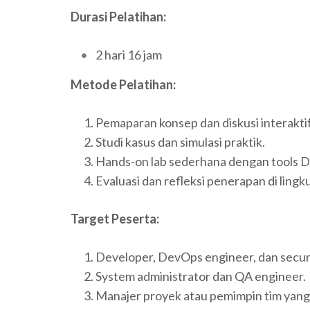
Durasi Pelatihan:
2 hari 16 jam
Metode Pelatihan:
Pemaparan konsep dan diskusi interaktif
Studi kasus dan simulasi praktik.
Hands-on lab sederhana dengan tools 
Evaluasi dan refleksi penerapan di lingk
Target Peserta:
Developer, DevOps engineer, dan secur
System administrator dan QA engineer.
Manajer proyek atau pemimpin tim yang