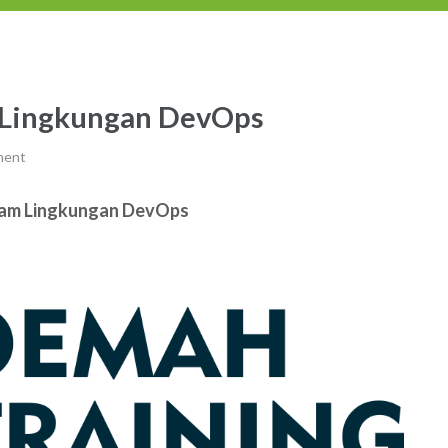
 Lingkungan DevOps
ment
alam Lingkungan DevOps