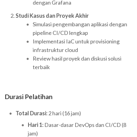
dengan Grafana
Studi Kasus dan Proyek Akhir
Simulasi pengembangan aplikasi dengan
pipeline CI/CD lengkap
Implementasi IaC untuk provisioning
infrastruktur cloud
Review hasil proyek dan diskusi solusi
terbaik
Durasi Pelatihan
Total Durasi:
2 hari (16 jam)
Hari 1:
Dasar-dasar DevOps dan CI/CD (8
jam)