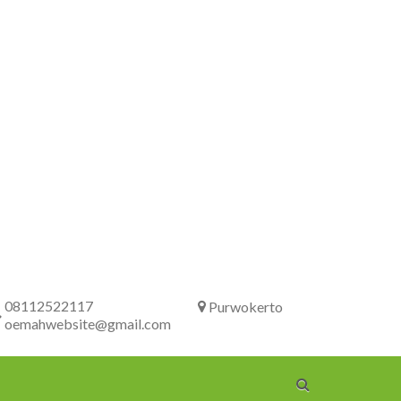
08112522117
Purwokerto
oemahwebsite@gmail.com