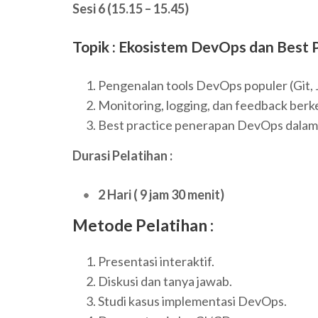
Sesi 6 (15.15 – 15.45)
Topik : Ekosistem DevOps dan Best 
Pengenalan tools DevOps populer (Git, 
Monitoring, logging, dan feedback berk
Best practice penerapan DevOps dalam 
Durasi Pelatihan :
2 Hari ( 9 jam 30 menit)
Metode Pelatihan :
Presentasi interaktif.
Diskusi dan tanya jawab.
Studi kasus implementasi DevOps.