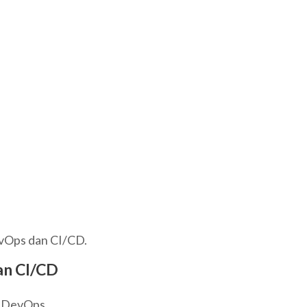
evOps dan CI/CD.
an CI/CD
 DevOps.