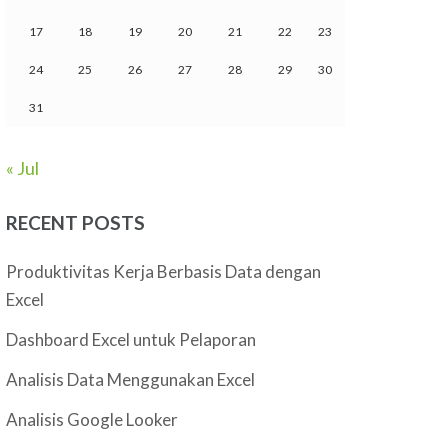
17
18
19
20
21
22
23
24
25
26
27
28
29
30
31
« Jul
RECENT POSTS
Produktivitas Kerja Berbasis Data dengan
Excel
Dashboard Excel untuk Pelaporan
Analisis Data Menggunakan Excel
Analisis Google Looker