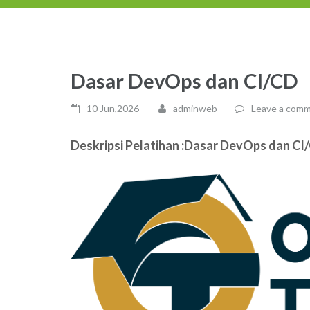
Dasar DevOps dan CI/CD
10 Jun,2026
adminweb
Leave a com
Deskripsi Pelatihan :Dasar DevOps dan C