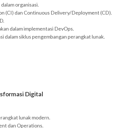
alam organisasi.
n (CI) dan Continuous Delivery/Deployment (CD).
D.
akan dalam implementasi DevOps.
si dalam siklus pengembangan perangkat lunak.
sformasi Digital
angkat lunak modern.
ent dan Operations.