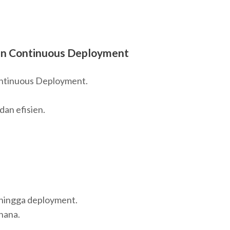
 dan Continuous Deployment
ntinuous Deployment.
dan efisien.
 hingga deployment.
hana.