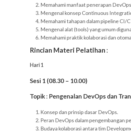
Memahami manfaat penerapan DevOps d
Mengenal konsep Continuous Integratio
Memahami tahapan dalam pipeline CI/C
Mengenal alat (tools) yang umum digun
Memahami praktik kolaborasi dan otoma
Rincian Materi Pelatihan :
Hari 1
Sesi 1 (08.30 – 10.00)
Topik : Pengenalan DevOps dan Tran
Konsep dan prinsip dasar DevOps.
Peran DevOps dalam pengembangan per
Budaya kolaborasi antara tim Developm