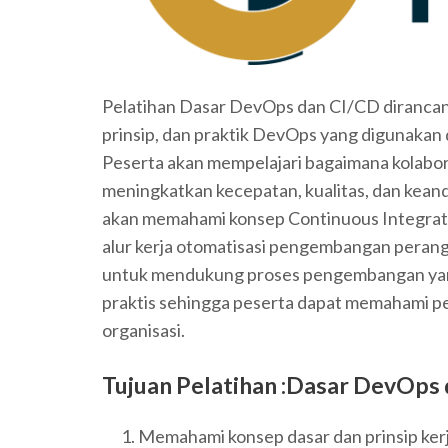
Pelatihan Dasar DevOps dan CI/CD diranc
prinsip, dan praktik DevOps yang digunaka
Peserta akan mempelajari bagaimana kolabo
meningkatkan kecepatan, kualitas, dan keanda
akan memahami konsep Continuous Integrati
alur kerja otomatisasi pengembangan perang
untuk mendukung proses pengembangan yang l
praktis sehingga peserta dapat memahami p
organisasi.
Tujuan Pelatihan :Dasar DevOps
Memahami konsep dasar dan prinsip ker