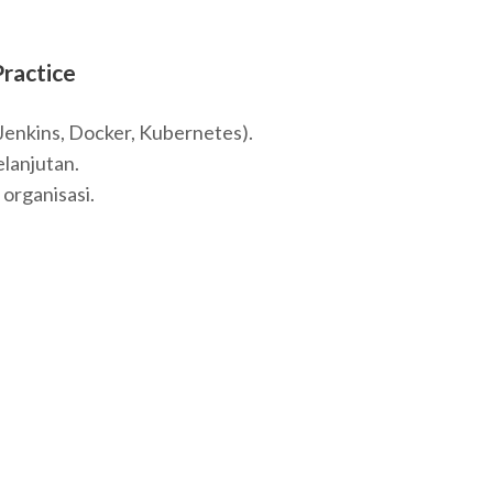
Practice
Jenkins, Docker, Kubernetes).
elanjutan.
organisasi.