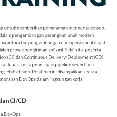
ang untuk memberikan pemahaman mengenai konsep,
n dalam pengembangan perangkat lunak modern.
rasi antara tim pengembangan dan operasional dapat
lan proses pengiriman aplikasi. Selain itu, peserta
on (CI) dan Continuous Delivery/Deployment (CD),
kat lunak, serta penerapan pipeline sederhana
ebih efisien. Pelatihan ini disampaikan secara
enerapan DevOps dalam lingkungan kerja
 dan CI/CD
ja DevOps.