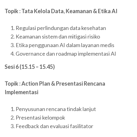
Topik : Tata Kelola Data, Keamanan & Etika AI
Regulasi perlindungan data kesehatan
Keamanan sistem dan mitigasi risiko
Etika penggunaan AI dalam layanan medis
Governance dan roadmap implementasi AI
Sesi 6 (15.15 – 15.45)
Topik : Action Plan & Presentasi Rencana
Implementasi
Penyusunan rencana tindak lanjut
Presentasi kelompok
Feedback dan evaluasi fasilitator