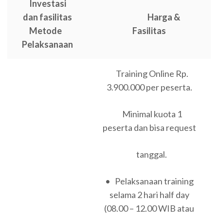
Investasi
dan fasilitas
Harga &
Metode
Fasilitas
Pelaksanaan
Training Online Rp.
3.900.000 per peserta.
Minimal kuota 1
peserta dan bisa request
tanggal.
• Pelaksanaan training
selama 2 hari half day
(08.00 – 12.00 WIB atau