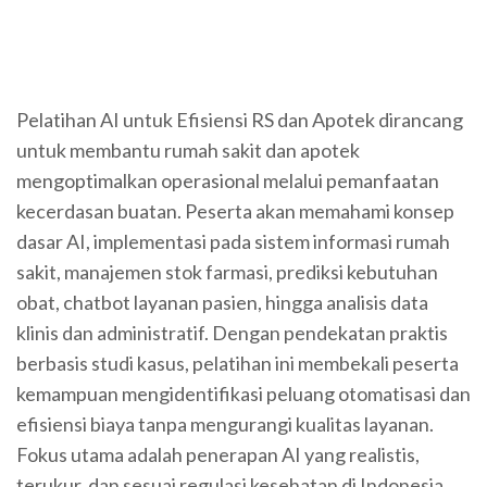
Pelatihan AI untuk Efisiensi RS dan Apotek dirancang
untuk membantu rumah sakit dan apotek
mengoptimalkan operasional melalui pemanfaatan
kecerdasan buatan. Peserta akan memahami konsep
dasar AI, implementasi pada sistem informasi rumah
sakit, manajemen stok farmasi, prediksi kebutuhan
obat, chatbot layanan pasien, hingga analisis data
klinis dan administratif. Dengan pendekatan praktis
berbasis studi kasus, pelatihan ini membekali peserta
kemampuan mengidentifikasi peluang otomatisasi dan
efisiensi biaya tanpa mengurangi kualitas layanan.
Fokus utama adalah penerapan AI yang realistis,
terukur, dan sesuai regulasi kesehatan di Indonesia,