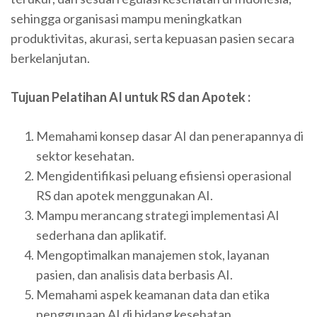
sehingga organisasi mampu meningkatkan
produktivitas, akurasi, serta kepuasan pasien secara
berkelanjutan.
Tujuan Pelatihan
AI untuk RS dan Apotek
:
Memahami konsep dasar AI dan penerapannya di
sektor kesehatan.
Mengidentifikasi peluang efisiensi operasional
RS dan apotek menggunakan AI.
Mampu merancang strategi implementasi AI
sederhana dan aplikatif.
Mengoptimalkan manajemen stok, layanan
pasien, dan analisis data berbasis AI.
Memahami aspek keamanan data dan etika
penggunaan AI di bidang kesehatan.