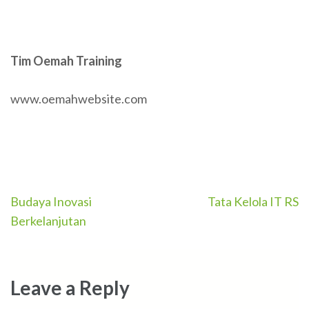
Tim Oemah Training
www.oemahwebsite.com
Post
Budaya Inovasi
Tata Kelola IT RS
navigation
Berkelanjutan
Leave a Reply