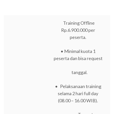
Training Offline
Rp.6.900.000 per
peserta.
• Minimal kuota 1
peserta dan bisa request
tanggal.
• Pelaksanaan training
selama 2 hari full day
(08.00 – 16.00 WIB).