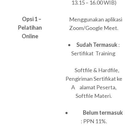
13.15 – 16.00 WIB)
Opsi 1 –
Menggunakan aplikasi
Pelatihan
Zoom/Google Meet.
Online
•
Sudah Termasuk
:
Sertifikat Training
Softfile & Hardfile,
Pengiriman Sertifikat ke
A alamat Peserta,
Softfile Materi.
•
Belum termasuk
: PPN 11%.