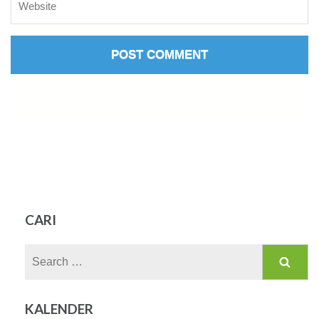
CARI
Search
for:
KALENDER