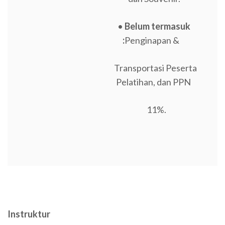
•
Belum termasuk
:
Penginapan &
Transportasi Peserta
Pelatihan, dan PPN
11%.
Instruktur