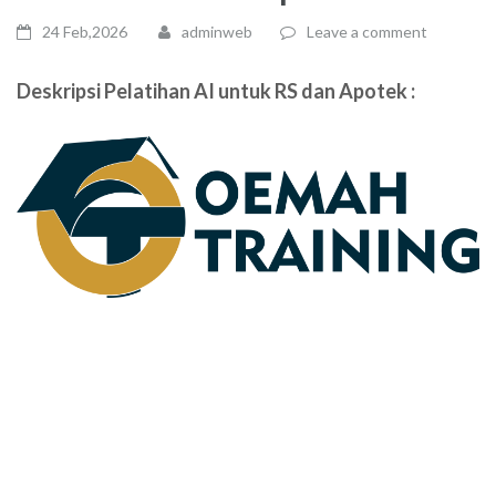
24 Feb,2026
adminweb
Leave a comment
Deskripsi Pelatihan
AI untuk RS dan Apotek
: