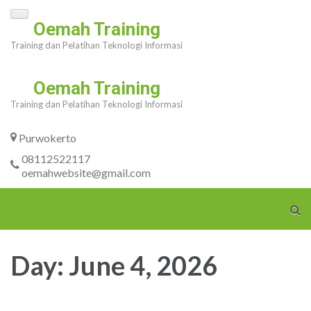
Skip
Oemah Training
to
Training dan Pelatihan Teknologi Informasi
content
(Press
Oemah Training
Enter)
Training dan Pelatihan Teknologi Informasi
Purwokerto
08112522117
oemahwebsite@gmail.com
Day:
June 4, 2026