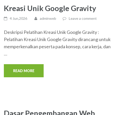
Kreasi Unik Google Gravity
4 Jun,2026
adminweb
Leave a comment
Deskripsi Pelatihan Kreasi Unik Google Gravity :
Pelatihan Kreasi Unik Google Gravity dirancang untuk
memperkenalkan peserta pada konsep, cara kerja, dan
…
READ MORE
Dasar Pengembangan Web