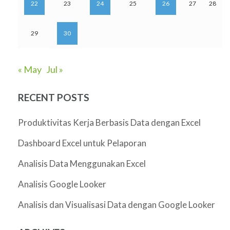
22
23
24
25
26
27
28
29
30
« May
Jul »
RECENT POSTS
Produktivitas Kerja Berbasis Data dengan Excel
Dashboard Excel untuk Pelaporan
Analisis Data Menggunakan Excel
Analisis Google Looker
Analisis dan Visualisasi Data dengan Google Looker