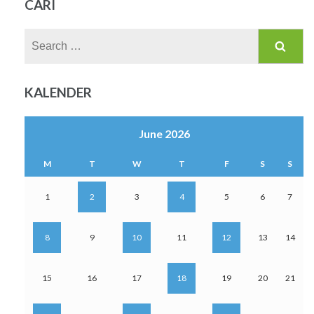
CARI
Search
for:
KALENDER
June 2026
M
T
W
T
F
S
S
1
2
3
4
5
6
7
8
9
10
11
12
13
14
15
16
17
18
19
20
21