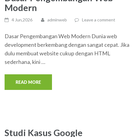
Modern
4 Jun,2026
adminweb
Leave a comment
Dasar Pengembangan Web Modern Dunia web
development berkembang dengan sangat cepat. Jika
dulu membuat website cukup dengan HTML
sederhana, kini …
READ MORE
Studi Kasus Google